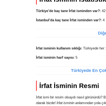
Türkiye’de kaç tane İrfat isminden var?
: 42
İstanbul’da kaç tane İrfat isminden var?
: 4
Diğe
İrfat isminin kullanım sıklığı
: Türkiyede her 1
İrfat isminin harf sayısı
: 5
Türkiyede En Çok 
İrfat İsminin Resmi
İrfat ismi bir resim olsaydı nasıl görünürdü? 
olarak bizde!
İrfat isminin anlamından
yola çık