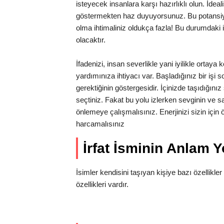
isteyecek insanlara karşı hazırlıklı olun. İdea
göstermekten haz duyuyorsunuz. Bu potansiyel
olma ihtimaliniz oldukça fazla! Bu durumdaki ins
olacaktır.
İfadenizi, insan severlikle yani iyilikle ortay
yardımınıza ihtiyacı var. Başladığınız bir işi
gerektiğinin göstergesidir. İçinizde taşıdığını
seçtiniz. Fakat bu yolu izlerken sevginin ve s
önlemeye çalışmalısınız. Enerjinizi sizin içi
harcamalısınız
İrfat İsminin Anlam 
İsimler kendisini taşıyan kişiye bazı özellikler k
özellikleri vardır.