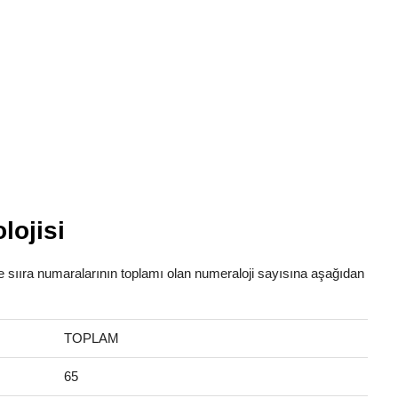
lojisi
fabe sııra numaralarının toplamı olan numeraloji sayısına aşağıdan
TOPLAM
65