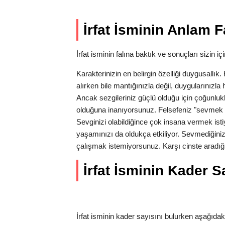
İrfat İsminin Anlam F
İrfat isminin falına baktık ve sonuçları sizin içi
Karakterinizin en belirgin özelliği duygusallı
alırken bile mantığınızla değil, duygularınız
Ancak sezgileriniz güçlü olduğu için çoğunlukl
olduğuna inanıyorsunuz. Felsefeniz "sevmek 
Sevginizi olabildiğince çok insana vermek isti
yaşamınızı da oldukça etkiliyor. Sevmediğiniz
çalışmak istemiyorsunuz. Karşı cinste aradığı
İrfat İsminin Kader Sa
İrfat isminin kader sayısını bulurken aşağıdaki 