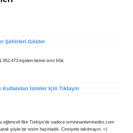
r Şehirleri Göster
.952.473 kişiden birinin ismi İrfat.
Kullanılan İsimler İçin Tıklayın
Bu eğlenceli fikir Türkiye’de sadece ismininanlaminedirx.com
arak şöyle bir resim hazırladık. Cinsiyete takılmayın. =)