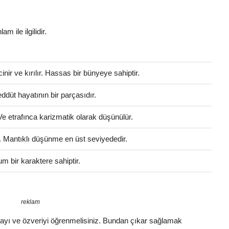
am ile ilgilidir.
r ve kırılır. Hassas bir bünyeye sahiptir.
ddüt hayatının bir parçasıdır.
 Ve etrafınca karizmatik olarak düşünülür.
r. Mantıklı düşünme en üst seviyededir.
m bir karaktere sahiptir.
reklam
şlamayı ve özveriyi öğrenmelisiniz. Bundan çıkar sağlamak