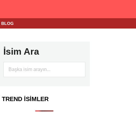
BLOG
İsim Ara
TREND İSIMLER