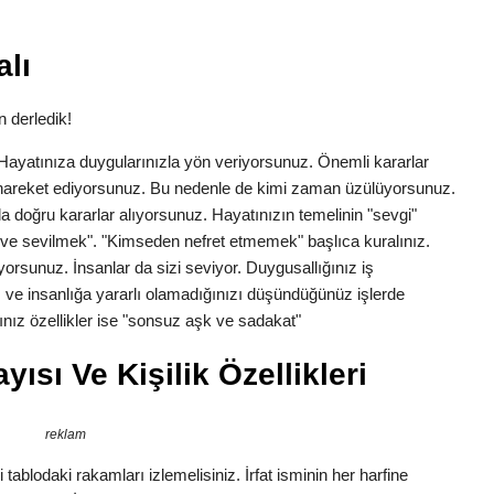
alı
n derledik!
k. Hayatınıza duygularınızla yön veriyorsunuz. Önemli kararlar
la hareket ediyorsunuz. Bu nedenle de kimi zaman üzülüyorsunuz.
a doğru kararlar alıyorsunuz. Hayatınızın temelinin "sevgi"
ve sevilmek". "Kimseden nefret etmemek" başlıca kuralınız.
yorsunuz. İnsanlar da sizi seviyor. Duygusallığınız iş
 ve insanlığa yararlı olamadığınızı düşündüğünüz işlerde
nız özellikler ise "sonsuz aşk ve sadakat"
yısı Ve Kişilik Özellikleri
reklam
tablodaki rakamları izlemelisiniz. İrfat isminin her harfine