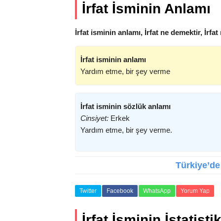
İrfat İsminin Anlamı
İrfat isminin anlamı, İrfat ne demektir, İrfa
İrfat isminin anlamı
Yardım etme, bir şey verme
İrfat isminin sözlük anlamı
Cinsiyet:
Erkek
Yardım etme, bir şey verme.
Türkiye’de 
Twitter
Facebook
WhatsApp
Yorum Yap
İrfat İsminin İstatistik