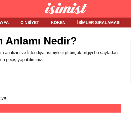
AYFA
CINSIYET
KÖKEN
İSIMLER SIRALAMASI
in Anlamı Nedir?
in analizini ve İsfendiyar ismiyle ilgili birçok bilgiyi bu sayfadan
ma geçiş yapabilirsiniz.
ayır