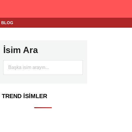
BLOG
İsim Ara
TREND İSIMLER