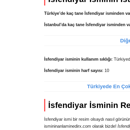
Türkiye’de kaç tane İsfendiyar isminden v
İstanbul’da kaç tane İsfendiyar isminden v
Diğe
İsfendiyar isminin kullanım sıklığı
: Türkiyed
İsfendiyar isminin harf sayısı
: 10
Türkiyede En Çok 
İsfendiyar İsminin R
İsfendiyar ismi bir resim olsaydı nasıl görünü
ismininanlaminedirx.com olarak bizde!
İsfend