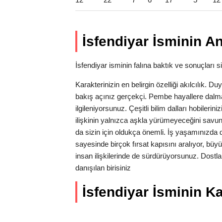
İsfendiyar İsminin A
İsfendiyar isminin falına baktık ve sonuçları si
Karakterinizin en belirgin özelliği akılcılık.
bakış açınız gerçekçi. Pembe hayallere dalm
ilgileniyorsunuz. Çeşitli bilim dalları hobileri
ilişkinin yalnızca aşkla yürümeyeceğini savun
da sizin için oldukça önemli. İş yaşamınızda 
sayesinde birçok fırsat kapısını aralıyor, bü
insan ilişkilerinde de sürdürüyorsunuz. Dostlar
danışılan birisiniz
İsfendiyar İsminin Ka