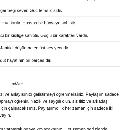
 germeği sever. Güc temsilcisidir.
 ve kırılır. Hassas bir bünyeye sahiptir.
bir kişiliğe sahiptir. Güçlü bir karakteri vardır.
 Mantıklı düşünme en üst seviyededir.
üt hayatının bir parçasıdır.
reklam
izi ve anlayışınızı geliştirmeyi öğrenmelisiniz. Paylaşım sadece
 yapmayı öğrenin. Nazik ve saygılı olun, siz titiz ve arkadaş
k için çalışacaksınız. Paylaşımcılık her zaman için sadece iki
 yayın.
yum yaratarak ortaya koyacaksınız. Her zaman geri planda