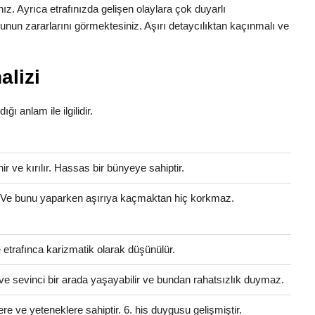
ınız. Ayrıca etrafınızda gelişen olaylara çok duyarlı
nun zararlarını görmektesiniz. Aşırı detaycılıktan kaçınmalı ve
alizi
ığı anlam ile ilgilidir.
 ve kırılır. Hassas bir bünyeye sahiptir.
. Ve bunu yaparken aşırıya kaçmaktan hiç korkmaz.
e etrafınca karizmatik olarak düşünülür.
ve sevinci bir arada yaşayabilir ve bundan rahatsızlık duymaz.
ere ve yeteneklere sahiptir. 6. his duygusu gelişmiştir.