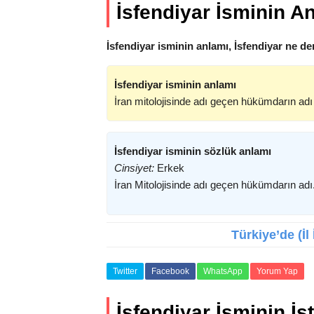
İsfendiyar İsminin A
İsfendiyar isminin anlamı, İsfendiyar ne de
İsfendiyar isminin anlamı
İran mitolojisinde adı geçen hükümdarın adı
İsfendiyar isminin sözlük anlamı
Cinsiyet:
Erkek
İran Mitolojisinde adı geçen hükümdarın adı
Türkiye’de (İl
Twitter
Facebook
WhatsApp
Yorum Yap
İsfendiyar İsminin İst