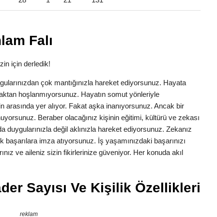
nlam Falı
zin için derledik!
 Duygularınızdan çok mantığınızla hareket ediyorsunuz. Hayata
aktan hoşlanmıyorsunuz. Hayatın somut yönleriyle
nizin arasında yer alıyor. Fakat aşka inanıyorsunuz. Ancak bir
uyorsunuz. Beraber olacağınız kişinin eğitimi, kültürü ve zekası
da duygularınızla değil aklınızla hareket ediyorsunuz. Zekanız
yük başarılara imza atıyorsunuz. İş yaşamınızdaki başarınızı
ınız ve aileniz sizin fikirlerinize güveniyor. Her konuda akıl
der Sayısı Ve Kişilik Özellikleri
reklam