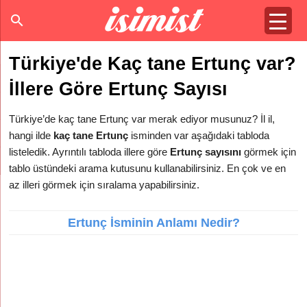
Türkiye'de Kaç tane Ertunç var?
İllere Göre Ertunç Sayısı
Türkiye’de kaç tane Ertunç var merak ediyor musunuz? İl il,
hangi ilde
kaç tane Ertunç
isminden var aşağıdaki tabloda
listeledik. Ayrıntılı tabloda illere göre
Ertunç sayısını
görmek için
tablo üstündeki arama kutusunu kullanabilirsiniz. En çok ve en
az illeri görmek için sıralama yapabilirsiniz.
Ertunç İsminin Anlamı Nedir?