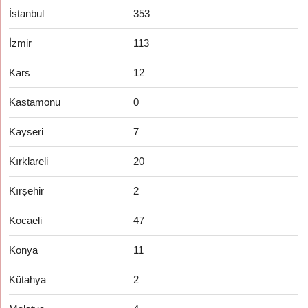
İstanbul
353
İzmir
113
Kars
12
Kastamonu
0
Kayseri
7
Kırklareli
20
Kırşehir
2
Kocaeli
47
Konya
11
Kütahya
2