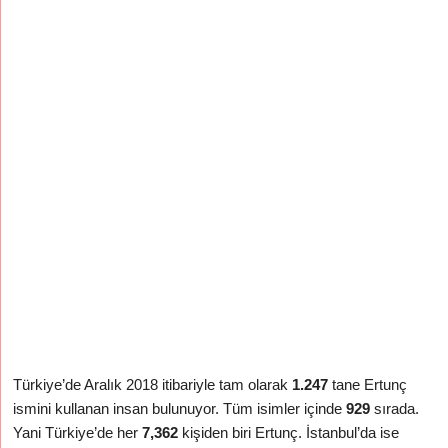
Türkiye’de Aralık 2018 itibariyle tam olarak
1.247
tane Ertunç
ismini kullanan insan bulunuyor. Tüm isimler içinde
929
sırada.
Yani Türkiye’de her
7,362
kişiden biri Ertunç. İstanbul’da ise