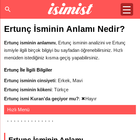
Ertunç İsminin Anlamı Nedir?
Ertunç isminin anlamını
, Ertunç isminin analizini ve Ertunç
ismiyle ilgili birçok bilgiyi bu sayfadan öğrenebilirsiniz. Hızlı
menüden istediğiniz kısma geçiş yapabilirsiniz.
Ertunç İle İlgili Bilgiler
Ertunç isminin cinsiyeti
: Erkek, Mavi
Ertunç isminin kökeni
: Türkçe
Ertunç ismi Kuran’da geçiyor mu?
:
✖
Hayır
Hızlı Menü