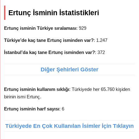
Ertunç İsminin İstatistikleri
Ertunç isminin Türkiye sıralaması
: 929
Türkiye’de kaç tane Ertunç isminden var?
: 1.247
İstanbul’da kaç tane Ertunç isminden var?
: 372
Diğer Şehirleri Göster
Ertunç isminin kullanım sıklığı
: Türkiyede her 65.760 kişiden
birinin ismi Ertunç.
Ertunç isminin harf sayısı
: 6
Türkiyede En Çok Kullanılan İsimler İçin Tıklayın