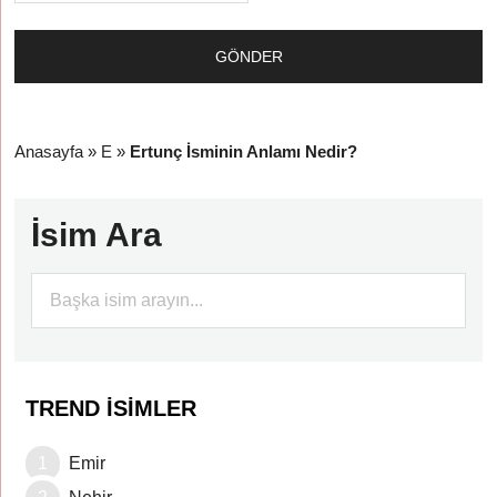
Anasayfa
»
E
»
Ertunç İsminin Anlamı Nedir?
İsim Ara
TREND İSIMLER
Emir