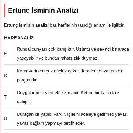
Ertunç İsminin Analizi
Ertunç isminin analizi
baş harflerinin taşıdığı anlam ile ilgilidir.
HARF
ANALIZ
Ruhsal dünyası çok karışıktır. Üzüntü ve sevinci bir arada
E
yaşayabilir ve bundan rahatsızlık duymaz.
Karar verirken çok güçlük çeker. Tereddüt hayatının bir
R
parçasıdır.
Duygularını söylemekte zorlanır. Ketum bir karaktere
T
sahiptir.
Durağan bir yapısı vardır. İşlerini aceleye getirmez yavaş
U
yavaş sağlam yapmayı tercih eder.