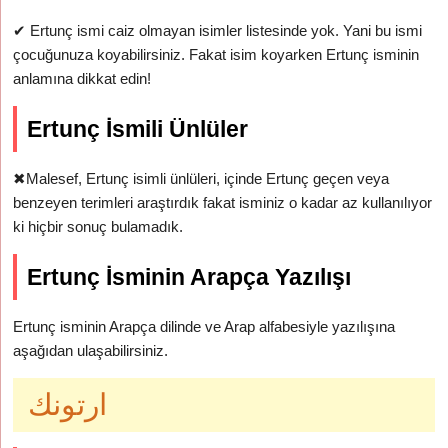
✔
Ertunç ismi caiz olmayan isimler listesinde yok. Yani bu ismi
çocuğunuza koyabilirsiniz. Fakat isim koyarken Ertunç isminin
anlamına dikkat edin!
Ertunç İsmili Ünlüler
✖
Malesef, Ertunç isimli ünlüleri, içinde Ertunç geçen veya
benzeyen terimleri araştırdık fakat isminiz o kadar az kullanılıyor
ki hiçbir sonuç bulamadık.
Ertunç İsminin Arapça Yazılışı
Ertunç isminin Arapça dilinde ve Arap alfabesiyle yazılışına
aşağıdan ulaşabilirsiniz.
ارتونك