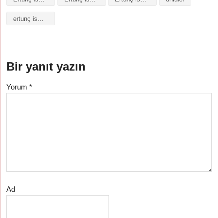
ertunç isminin anlamı
Bir yanıt yazın
Yorum
*
Ad