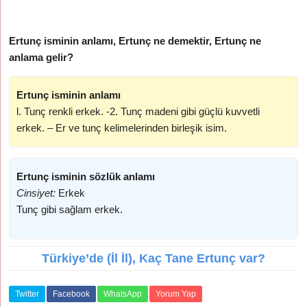
Ertunç isminin anlamı, Ertunç ne demektir, Ertunç ne
anlama gelir?
Ertunç isminin anlamı
l. Tunç renkli erkek. -2. Tunç madeni gibi güçlü kuvvetli
erkek. – Er ve tunç kelimelerinden birleşik isim.
Ertunç isminin sözlük anlamı
Cinsiyet:
Erkek
Tunç gibi sağlam erkek.
Türkiye’de (İl İl), Kaç Tane Ertunç var?
Twitter
Facebook
WhatsApp
Yorum Yap