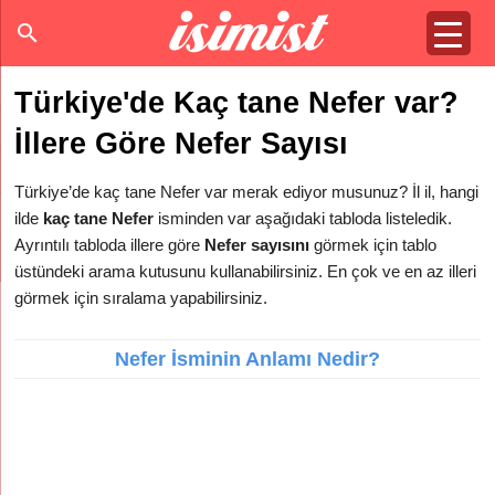
Türkiye'de Kaç tane Nefer var?
İllere Göre Nefer Sayısı
Türkiye’de kaç tane Nefer var merak ediyor musunuz? İl il, hangi
ilde
kaç tane Nefer
isminden var aşağıdaki tabloda listeledik.
Ayrıntılı tabloda illere göre
Nefer sayısını
görmek için tablo
üstündeki arama kutusunu kullanabilirsiniz. En çok ve en az illeri
görmek için sıralama yapabilirsiniz.
Nefer İsminin Anlamı Nedir?