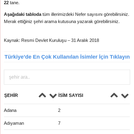
22
tane.
Aşağıdaki tabloda
tüm illerimizdeki Nefer sayısını görebilirsiniz.
Merak ettiğiniz şehri arama kutusuna yazarak görebilirsiniz.
Kaynak: Resmi Devlet Kuruluşu – 31 Aralık 2018
Türkiye’de En Çok Kullanılan İsimler İçin Tıklayın
ŞEHIR
İSIM SAYISI
Adana
2
Adıyaman
7