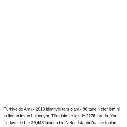
Türkiye’de Aralık 2018 itibariyle tam olarak
96
tane Nefer ismini
kullanan insan bulunuyor. Tüm isimler içinde
2276
sırada. Yani
Türkiye’de her
29,448
kişiden biri Nefer. İstanbul’da ise toplam