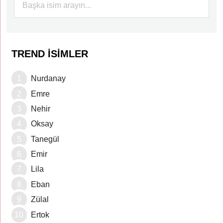
TREND İSIMLER
Nurdanay
Emre
Nehir
Oksay
Tanegül
Emir
Lila
Eban
Zülal
Ertok