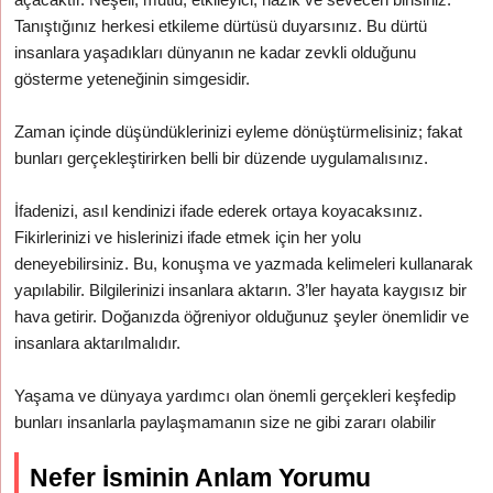
Tanıştığınız herkesi etkileme dürtüsü duyarsınız. Bu dürtü
insanlara yaşadıkları dünyanın ne kadar zevkli olduğunu
gösterme yeteneğinin simgesidir.
Zaman içinde düşündüklerinizi eyleme dönüştürmelisiniz; fakat
bunları gerçekleştirirken belli bir düzende uygulamalısınız.
İfadenizi, asıl kendinizi ifade ederek ortaya koyacaksınız.
Fikirlerinizi ve hislerinizi ifade etmek için her yolu
deneyebilirsiniz. Bu, konuşma ve yazmada kelimeleri kullanarak
yapılabilir. Bilgilerinizi insanlara aktarın. 3’ler hayata kaygısız bir
hava getirir. Doğanızda öğreniyor olduğunuz şeyler önemlidir ve
insanlara aktarılmalıdır.
Yaşama ve dünyaya yardımcı olan önemli gerçekleri keşfedip
bunları insanlarla paylaşmamanın size ne gibi zararı olabilir
Nefer İsminin Anlam Yorumu