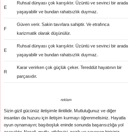
Ruhsal dünyası çok karışıktır. Üzüntü ve sevinci bir arada
E
yaşayabilir ve bundan rahatsızlık duymaz.
Güven verir. Sakin tavırlara sahiptir. Ve etrafınca
F
karizmatik olarak düşünülür.
Ruhsal dünyası çok karışıktır. Üzüntü ve sevinci bir arada
E
yaşayabilir ve bundan rahatsızlık duymaz.
Karar verirken çok güçlük çeker. Tereddüt hayatının bir
R
parçasıdır.
reklam
Sizin gizil gücünüz iletişimle ilintilidir. Mutluluğunuz ve diğer
insanları da huzuru için iletişim kurmayı öğrenmelisiniz. Hayatla
oyun oynamayın; başıboşluk eninde sonunda başarısızlığa yol
açacaktır. Neşeli, mutlu, etkileyici, nazik ve sevecen birisiniz.