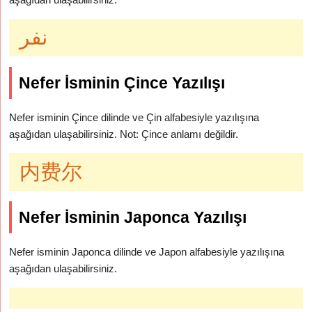
نفر
Nefer İsminin Çince Yazılışı
Nefer isminin Çince dilinde ve Çin alfabesiyle yazılışına
aşağıdan ulaşabilirsiniz. Not: Çince anlamı değildir.
内费尔
Nefer İsminin Japonca Yazılışı
Nefer isminin Japonca dilinde ve Japon alfabesiyle yazılışına
aşağıdan ulaşabilirsiniz.