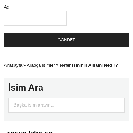
Ad
Anasayfa
»
Arapça İsimler
»
Nefer İsminin Anlamı Nedir?
İsim Ara