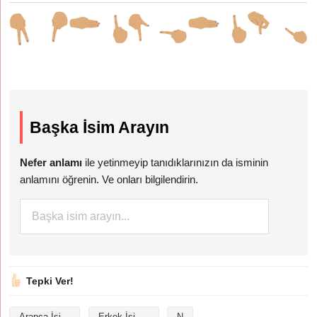
Başka İsim Arayın
Nefer anlamı
ile yetinmeyip tanıdıklarınızın da isminin
anlamını öğrenin. Ve onları bilgilendirin.
Tepki Ver!
Arapça İsimler
Erkek İsimleri
N