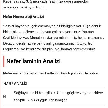
Kader sayınız
3
. Şimdi kader sayınıza göre numeroloji
yorumunuzu okuyabilirsiniz.
Nefer Numeroloji Analizi
Sosyal hayatınızı çok önemsiyen bir kişiliğiniz var. Dışa dönük
birisisiniz ve eğlence ve hayatı çok seviyorsunuz. Yaratıcı
özellikleriniz var. Monotonluktan ve rutinden hiç hoşlanmazsınız.
Detaycı değilsiniz ve pek planlı çalışmazsınız. Otokontrol
uygulamalı ve kendinize disiplin uygulamayı öğrenmelisiniz.
Nefer İsminin Analizi
Nefer isminin analizi
baş harflerinin taşıdığı anlam ile ilgilidir.
HARF
ANALIZ
Sağduyu sahibi bir kişiliktir. Üstün güçlere ve yeteneklere
N
sahiptir. 6. his duygusu gelişmiştir.