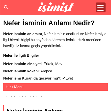
Nefer İsminin Anlamı Nedir?
Nefer isminin anlamını
, Nefer isminin analizini ve Nefer ismiyle
ilgili birçok bilgiyi bu sayfadan öğrenebilirsiniz. Hızlı menüden
istediğiniz kısma geçiş yapabilirsiniz.
Nefer İle İlgili Bilgiler
Nefer isminin cinsiyeti
: Erkek, Mavi
Nefer isminin kökeni
: Arapça
Nefer ismi Kuran’da geçiyor mu?
:
✔
Evet
Hızlı Menü