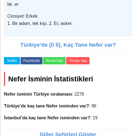
bk. er
Cinsiyet:
Erkek
1. Bir adam, tek kişi. 2. Er, asker.
Türkiye’de (İl İl), Kaç Tane Nefer var?
Twitter
Facebook
WhatsApp
Yorum Yap
Nefer İsminin İstatistikleri
Nefer isminin Türkiye sıralaması
: 2276
Türkiye’de kaç tane Nefer isminden var?
: 96
İstanbul’da kaç tane Nefer isminden var?
: 19
Diğer Şehirleri Göster