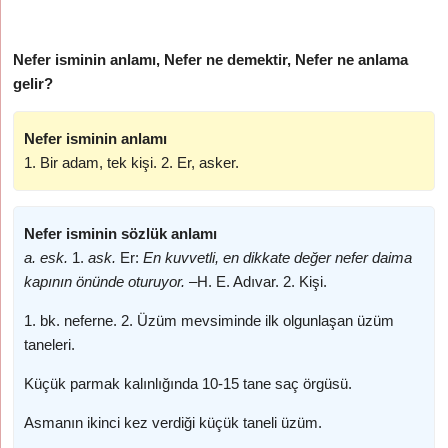
Nefer isminin anlamı, Nefer ne demektir, Nefer ne anlama
gelir?
Nefer isminin anlamı
1. Bir adam, tek kişi. 2. Er, asker.
Nefer isminin sözlük anlamı
a. esk.
1.
ask.
Er:
En kuvvetli, en dikkate değer nefer daima
kapının önünde oturuyor. –
H. E. Adıvar. 2. Kişi.
1. bk. neferne. 2. Üzüm mevsiminde ilk olgunlaşan üzüm
taneleri.
Küçük parmak kalınlığında 10-15 tane saç örgüsü.
Asmanın ikinci kez verdiği küçük taneli üzüm.