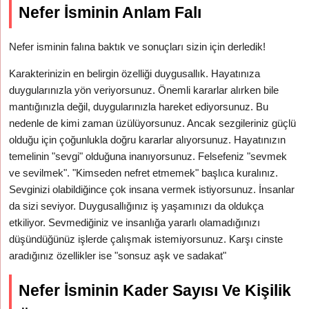
Nefer İsminin Anlam Falı
Nefer isminin falına baktık ve sonuçları sizin için derledik!
Karakterinizin en belirgin özelliği duygusallık. Hayatınıza
duygularınızla yön veriyorsunuz. Önemli kararlar alırken bile
mantığınızla değil, duygularınızla hareket ediyorsunuz. Bu
nedenle de kimi zaman üzülüyorsunuz. Ancak sezgileriniz güçlü
olduğu için çoğunlukla doğru kararlar alıyorsunuz. Hayatınızın
temelinin "sevgi" olduğuna inanıyorsunuz. Felsefeniz "sevmek
ve sevilmek". "Kimseden nefret etmemek" başlıca kuralınız.
Sevginizi olabildiğince çok insana vermek istiyorsunuz. İnsanlar
da sizi seviyor. Duygusallığınız iş yaşamınızı da oldukça
etkiliyor. Sevmediğiniz ve insanlığa yararlı olamadığınızı
düşündüğünüz işlerde çalışmak istemiyorsunuz. Karşı cinste
aradığınız özellikler ise "sonsuz aşk ve sadakat"
Nefer İsminin Kader Sayısı Ve Kişilik