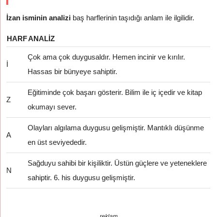
İzan isminin analizi
baş harflerinin taşıdığı anlam ile ilgilidir.
HARF
ANALIZ
Çok ama çok duygusaldır. Hemen incinir ve kırılır.
İ
Hassas bir bünyeye sahiptir.
Eğitiminde çok başarı gösterir. Bilim ile iç içedir ve kitap
Z
okumayı sever.
Olayları algılama duygusu gelişmiştir. Mantıklı düşünme
A
en üst seviyededir.
Sağduyu sahibi bir kişiliktir. Üstün güçlere ve yeteneklere
N
sahiptir. 6. his duygusu gelişmiştir.
reklam