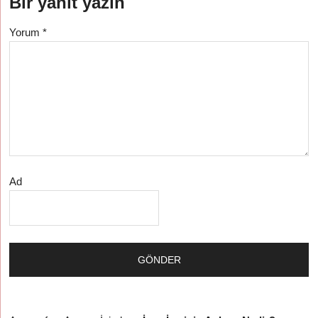
Bir yanıt yazın
Yorum
*
Ad