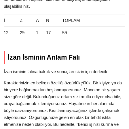
ulaşabilirsiniz.
İ
Z
A
N
TOPLAM
12
29
1
17
59
İzan İsminin Anlam Falı
İzan isminin falına baktık ve sonuçları sizin için derledik!
Karakterinizin en belirgin özelliği özgürlükçülük. Bir kişiye ya da
bir yere bağlanmaktan hoşlanmıyorsunuz. Monoton bir yaşam
size göre değil. Bulunduğunuz ortam sizi mutlu ediyor olsa bile,
oraya bağlanmak istemiyorsunuz. Hayatınızın her alanında
böyle davranıyorsunuz. Kısıtlanmayacağınız işlerde çalışmak
istiyorsunuz. Özgürlüğünüze gelen en ufak bir tehdit istifa
etmenize neden olabiliyor. Bu nedenle, "kendi işinizi kurma ve