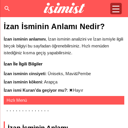
İzan İsminin Anlamı Nedir?
İzan isminin anlamını
, İzan isminin analizini ve İzan ismiyle ilgili
birçok bilgiyi bu sayfadan öğrenebilirsiniz. Hızlı menüden
istediğiniz kısma geçiş yapabilirsiniz.
İzan İle İlgili Bilgiler
İzan isminin cinsiyeti
: Üniseks, Mavi&Pembe
İzan isminin kökeni
: Arapça
İzan ismi Kuran’da geçiyor mu?
:
✖
Hayır
Hızlı Menü