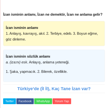
İzan isminin anlamı, İzan ne demektir, İzan ne anlama gelir?
İzan isminin anlamı
1. Anlayış, kavrayış, akıl. 2. Terbiye, edeb. 3. Boyun eğme,
göz dinleme.
İzan isminin sözlük anlamı
a. (iza:nı) esk.
Anlayış, anlama yeteneği.
1. Şaka, yapmacık. 2. Bilerek, özellikle.
Türkiye’de (İl İl), Kaç Tane İzan var?
Twitter
Facebook
WhatsApp
Yorum Yap