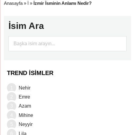
Anasayfa
»
İ
»
İzmir İsminin Anlamı Nedir?
İsim Ara
TREND İSIMLER
Nehir
Emre
Azam
Mihine
Neyyir
Lila