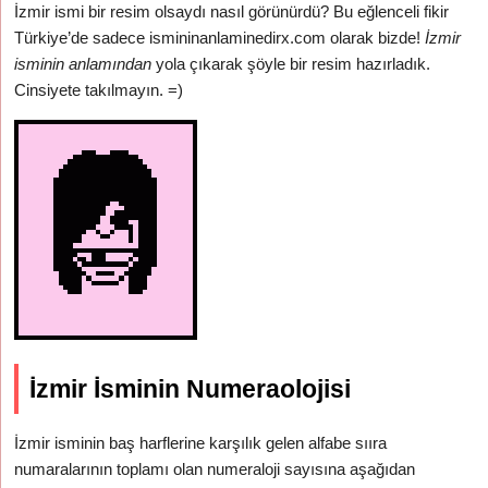
İzmir ismi bir resim olsaydı nasıl görünürdü? Bu eğlenceli fikir
Türkiye’de sadece ismininanlaminedirx.com olarak bizde!
İzmir
isminin anlamından
yola çıkarak şöyle bir resim hazırladık.
Cinsiyete takılmayın. =)
İzmir İsminin Numeraolojisi
İzmir isminin baş harflerine karşılık gelen alfabe sııra
numaralarının toplamı olan numeraloji sayısına aşağıdan