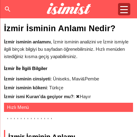
İzmir İsminin Anlamı Nedir?
İzmir isminin anlamını
, İzmir isminin analizini ve İzmir ismiyle
ilgili birçok bilgiyi bu sayfadan öğrenebilirsiniz. Hızlı menüden
istediğiniz kısma geçiş yapabilirsiniz.
İzmir İle İlgili Bilgiler
İzmir isminin cinsiyeti
: Üniseks, Mavi&Pembe
İzmir isminin kökeni
: Türkçe
İzmir ismi Kuran’da geçiyor mu?
:
✖
Hayır
Hızlı Menü