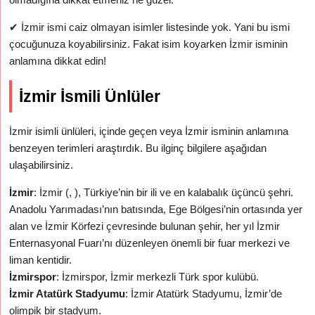
✔
İzmir ismi caiz olmayan isimler listesinde yok. Yani bu ismi
çocuğunuza koyabilirsiniz. Fakat isim koyarken İzmir isminin
anlamına dikkat edin!
İzmir İsmili Ünlüler
İzmir isimli ünlüleri, içinde geçen veya İzmir isminin anlamına
benzeyen terimleri araştırdık. Bu ilginç bilgilere aşağıdan
ulaşabilirsiniz.
İzmir
: İzmir (, ), Türkiye’nin bir ili ve en kalabalık üçüncü şehri.
Anadolu Yarımadası’nın batısında, Ege Bölgesi’nin ortasında yer
alan ve İzmir Körfezi çevresinde bulunan şehir, her yıl İzmir
Enternasyonal Fuarı’nı düzenleyen önemli bir fuar merkezi ve
liman kentidir.
İzmirspor
: İzmirspor, İzmir merkezli Türk spor kulübü.
İzmir Atatürk Stadyumu
: İzmir Atatürk Stadyumu, İzmir’de
olimpik bir stadyum.