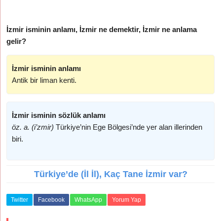
İzmir isminin anlamı, İzmir ne demektir, İzmir ne anlama
gelir?
İzmir isminin anlamı
Antik bir liman kenti.
İzmir isminin sözlük anlamı
öz. a. (i’zmir)
Türkiye’nin Ege Bölgesi’nde yer alan illerinden
biri.
Türkiye’de (İl İl), Kaç Tane İzmir var?
Twitter
Facebook
WhatsApp
Yorum Yap