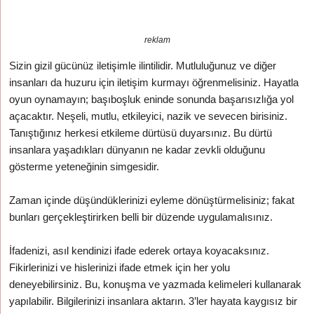
reklam
Sizin gizil gücünüz iletişimle ilintilidir. Mutluluğunuz ve diğer
insanları da huzuru için iletişim kurmayı öğrenmelisiniz. Hayatla
oyun oynamayın; başıboşluk eninde sonunda başarısızlığa yol
açacaktır. Neşeli, mutlu, etkileyici, nazik ve sevecen birisiniz.
Tanıştığınız herkesi etkileme dürtüsü duyarsınız. Bu dürtü
insanlara yaşadıkları dünyanın ne kadar zevkli olduğunu
gösterme yeteneğinin simgesidir.
Zaman içinde düşündüklerinizi eyleme dönüştürmelisiniz; fakat
bunları gerçekleştirirken belli bir düzende uygulamalısınız.
İfadenizi, asıl kendinizi ifade ederek ortaya koyacaksınız.
Fikirlerinizi ve hislerinizi ifade etmek için her yolu
deneyebilirsiniz. Bu, konuşma ve yazmada kelimeleri kullanarak
yapılabilir. Bilgilerinizi insanlara aktarın. 3’ler hayata kaygısız bir