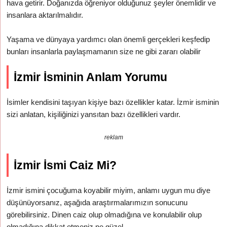
hava getirir. Doğanızda öğreniyor olduğunuz şeyler önemlidir ve
insanlara aktarılmalıdır.
Yaşama ve dünyaya yardımcı olan önemli gerçekleri keşfedip
bunları insanlarla paylaşmamanın size ne gibi zararı olabilir
İzmir İsminin Anlam Yorumu
İsimler kendisini taşıyan kişiye bazı özellikler katar. İzmir isminin
sizi anlatan, kişiliğinizi yansıtan bazı özellikleri vardır.
reklam
İzmir İsmi Caiz Mi?
İzmir ismini çocuğuma koyabilir miyim, anlamı uygun mu diye
düşünüyorsanız, aşağıda araştırmalarımızın sonucunu
görebilirsiniz. Dinen caiz olup olmadığına ve konulabilir olup
olmadığına dikkat etmeniz ne güzel.