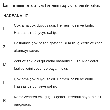
İzmir isminin analizi
baş harflerinin taşıdığı anlam ile ilgilidir.
HARF
ANALIZ
Çok ama çok duygusaldır. Hemen incinir ve kırılır.
İ
Hassas bir bünyeye sahiptir.
Eğitiminde çok başarı gösterir. Bilim ile iç içedir ve kitap
Z
okumayı sever.
Zeki ve zeki olduğu kadar başarılıdır. Özellikle ticaret
M
faaliyetlerini sever ve başarılı olur.
Çok ama çok duygusaldır. Hemen incinir ve kırılır.
İ
Hassas bir bünyeye sahiptir.
Karar verirken çok güçlük çeker. Tereddüt hayatının bir
R
parçasıdır.