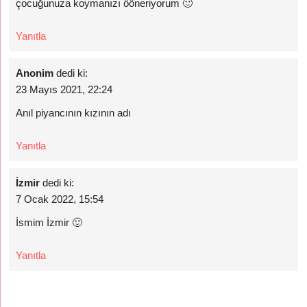
çocuğunuza koymanızı ööneriyorum 🙂
Yanıtla
Anonim
dedi ki:
23 Mayıs 2021, 22:24
Anıl piyancının kızının adı
Yanıtla
İzmir
dedi ki:
7 Ocak 2022, 15:54
İsmim İzmir 🙂
Yanıtla