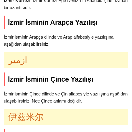
İzmir Körfezi
: İzmir Körfezi Ege Denizi’nin Anadolu içine uzanan
bir uzantısıdır.
İzmir İsminin Arapça Yazılışı
İzmir isminin Arapça dilinde ve Arap alfabesiyle yazılışına
aşağıdan ulaşabilirsiniz.
ازمير
İzmir İsminin Çince Yazılışı
İzmir isminin Çince dilinde ve Çin alfabesiyle yazılışına aşağıdan
ulaşabilirsiniz. Not: Çince anlamı değildir.
伊兹米尔