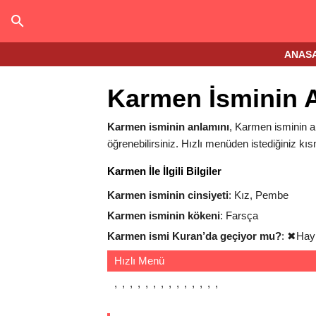
ANAS
Karmen İsminin 
Karmen isminin anlamını
, Karmen isminin an
öğrenebilirsiniz. Hızlı menüden istediğiniz kıs
Karmen İle İlgili Bilgiler
Karmen isminin cinsiyeti
: Kız, Pembe
Karmen isminin kökeni
: Farsça
Karmen ismi Kuran’da geçiyor mu?
:
✖
Hay
Hızlı Menü