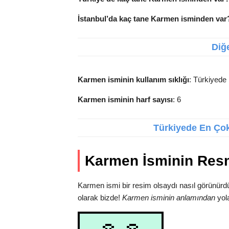
İstanbul’da kaç tane Karmen isminden var
Diğe
Karmen isminin kullanım sıklığı
: Türkiyede 
Karmen isminin harf sayısı
: 6
Türkiyede En Çok 
Karmen İsminin Res
Karmen ismi bir resim olsaydı nasıl görünürd
olarak bizde!
Karmen isminin anlamından
yola