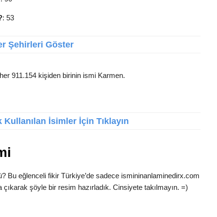
?
: 53
r Şehirleri Göster
her 911.154 kişiden birinin ismi Karmen.
Kullanılan İsimler İçin Tıklayın
mi
ü? Bu eğlenceli fikir Türkiye’de sadece ismininanlaminedirx.com
 çıkarak şöyle bir resim hazırladık. Cinsiyete takılmayın. =)