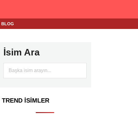
BLOG
İsim Ara
TREND İSIMLER