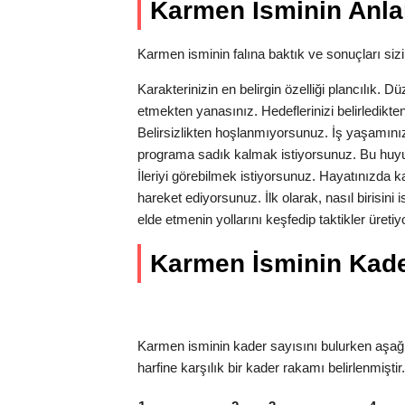
Karmen İsminin Anla
Karmen isminin falına baktık ve sonuçları sizin
Karakterinizin en belirgin özelliği plancılık. Dü
etmekten yanasınız. Hedeflerinizi belirledikten
Belirsizlikten hoşlanmıyorsunuz. İş yaşamın
programa sadık kalmak istiyorsunuz. Bu huyu
İleriyi görebilmek istiyorsunuz. Hayatınızda kar
hareket ediyorsunuz. İlk olarak, nasıl birisini
elde etmenin yollarını keşfedip taktikler üre
Karmen İsminin Kader 
Karmen isminin kader sayısını bulurken aşağı
harfine karşılık bir kader rakamı belirlenmişti