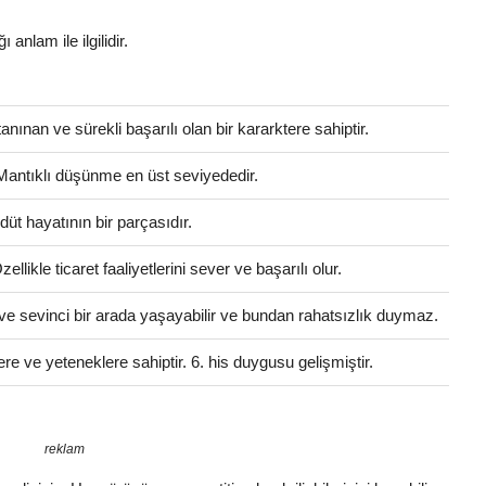
 anlam ile ilgilidir.
anınan ve sürekli başarılı olan bir kararktere sahiptir.
 Mantıklı düşünme en üst seviyededir.
üt hayatının bir parçasıdır.
llikle ticaret faaliyetlerini sever ve başarılı olur.
ve sevinci bir arada yaşayabilir ve bundan rahatsızlık duymaz.
ere ve yeteneklere sahiptir. 6. his duygusu gelişmiştir.
reklam