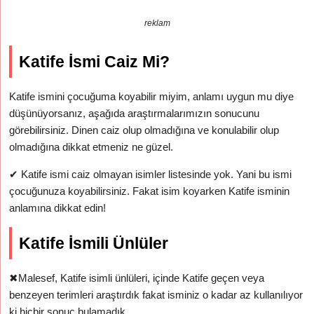
reklam
Katife İsmi Caiz Mi?
Katife ismini çocuğuma koyabilir miyim, anlamı uygun mu diye
düşünüyorsanız, aşağıda araştırmalarımızın sonucunu
görebilirsiniz. Dinen caiz olup olmadığına ve konulabilir olup
olmadığına dikkat etmeniz ne güzel.
✔
Katife ismi caiz olmayan isimler listesinde yok. Yani bu ismi
çocuğunuza koyabilirsiniz. Fakat isim koyarken Katife isminin
anlamına dikkat edin!
Katife İsmili Ünlüler
✖
Malesef, Katife isimli ünlüleri, içinde Katife geçen veya
benzeyen terimleri araştırdık fakat isminiz o kadar az kullanılıyor
ki hiçbir sonuç bulamadık.