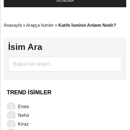
Anasayfa
»
Arapça İsimler
»
Katife İsminin Anlamı Nedir?
İsim Ara
TREND İSIMLER
Emre
Nehir
Kiraz