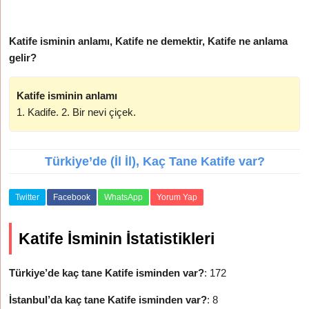
Katife isminin anlamı, Katife ne demektir, Katife ne anlama
gelir?
Katife isminin anlamı
1. Kadife. 2. Bir nevi çiçek.
Türkiye’de (İl İl), Kaç Tane Katife var?
Twitter
Facebook
WhatsApp
Yorum Yap
Katife İsminin İstatistikleri
Türkiye’de kaç tane Katife isminden var?
: 172
İstanbul’da kaç tane Katife isminden var?
: 8