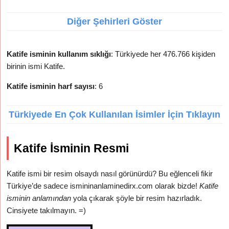
Diğer Şehirleri Göster
Katife isminin kullanım sıklığı
: Türkiyede her 476.766 kişiden
birinin ismi Katife.
Katife isminin harf sayısı
: 6
Türkiyede En Çok Kullanılan İsimler İçin Tıklayın
Katife İsminin Resmi
Katife ismi bir resim olsaydı nasıl görünürdü? Bu eğlenceli fikir
Türkiye’de sadece ismininanlaminedirx.com olarak bizde!
Katife
isminin anlamından
yola çıkarak şöyle bir resim hazırladık.
Cinsiyete takılmayın. =)