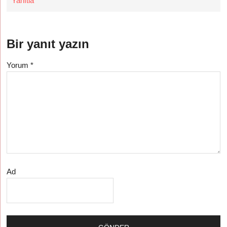
Yanıtla
Bir yanıt yazın
Yorum
*
Ad