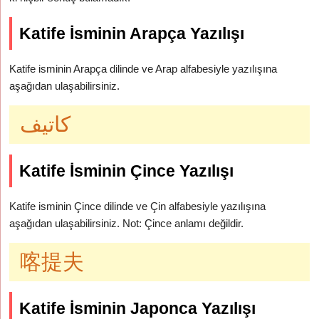
Katife İsminin Arapça Yazılışı
Katife isminin Arapça dilinde ve Arap alfabesiyle yazılışına
aşağıdan ulaşabilirsiniz.
كاتيف
Katife İsminin Çince Yazılışı
Katife isminin Çince dilinde ve Çin alfabesiyle yazılışına
aşağıdan ulaşabilirsiniz. Not: Çince anlamı değildir.
喀提夫
Katife İsminin Japonca Yazılışı