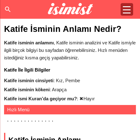
Katife İsminin Anlamı Nedir?
Katife isminin anlamını
, Katife isminin analizini ve Katife ismiyle
ilgili birçok bilgiyi bu sayfadan öğrenebilirsiniz. Hızlı menüden
istediğiniz kısma geçiş yapabilirsiniz.
Katife İle İlgili Bilgiler
Katife isminin cinsiyeti
: Kız, Pembe
Katife isminin kökeni
: Arapça
Katife ismi Kuran’da geçiyor mu?
:
✖
Hayır
Hızlı Menü