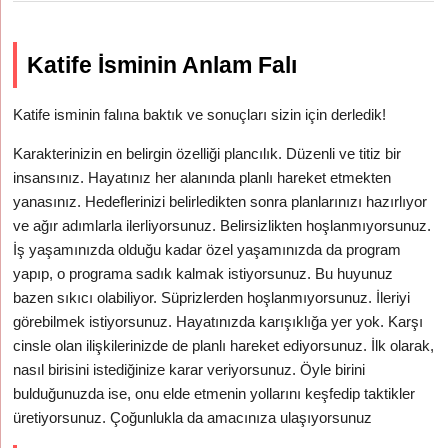
Katife İsminin Anlam Falı
Katife isminin falına baktık ve sonuçları sizin için derledik!
Karakterinizin en belirgin özelliği plancılık. Düzenli ve titiz bir
insansınız. Hayatınız her alanında planlı hareket etmekten
yanasınız. Hedeflerinizi belirledikten sonra planlarınızı hazırlıyor
ve ağır adımlarla ilerliyorsunuz. Belirsizlikten hoşlanmıyorsunuz.
İş yaşamınızda olduğu kadar özel yaşamınızda da program
yapıp, o programa sadık kalmak istiyorsunuz. Bu huyunuz
bazen sıkıcı olabiliyor. Süprizlerden hoşlanmıyorsunuz. İleriyi
görebilmek istiyorsunuz. Hayatınızda karışıklığa yer yok. Karşı
cinsle olan ilişkilerinizde de planlı hareket ediyorsunuz. İlk olarak,
nasıl birisini istediğinize karar veriyorsunuz. Öyle birini
bulduğunuzda ise, onu elde etmenin yollarını keşfedip taktikler
üretiyorsunuz. Çoğunlukla da amacınıza ulaşıyorsunuz