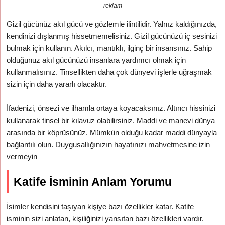
reklam
Gizil gücünüz akıl gücü ve gözlemle ilintilidir. Yalnız kaldığınızda,
kendinizi dışlanmış hissetmemelisiniz. Gizil gücünüzü iç sesinizi
bulmak için kullanın. Akılcı, mantıklı, ilginç bir insansınız. Sahip
olduğunuz akıl gücünüzü insanlara yardımcı olmak için
kullanmalısınız. Tinsellikten daha çok dünyevi işlerle uğraşmak
sizin için daha yararlı olacaktır.
İfadenizi, önsezi ve ilhamla ortaya koyacaksınız. Altıncı hissinizi
kullanarak tinsel bir kılavuz olabilirsiniz. Maddi ve manevi dünya
arasında bir köprüsünüz. Mümkün olduğu kadar maddi dünyayla
bağlantılı olun. Duygusallığınızın hayatınızı mahvetmesine izin
vermeyin
Katife İsminin Anlam Yorumu
İsimler kendisini taşıyan kişiye bazı özellikler katar. Katife
isminin sizi anlatan, kişiliğinizi yansıtan bazı özellikleri vardır.