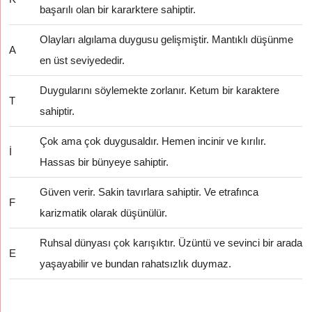
başarılı olan bir kararktere sahiptir.
Olayları algılama duygusu gelişmiştir. Mantıklı düşünme
A
en üst seviyededir.
Duygularını söylemekte zorlanır. Ketum bir karaktere
T
sahiptir.
Çok ama çok duygusaldır. Hemen incinir ve kırılır.
İ
Hassas bir bünyeye sahiptir.
Güven verir. Sakin tavırlara sahiptir. Ve etrafınca
F
karizmatik olarak düşünülür.
Ruhsal dünyası çok karışıktır. Üzüntü ve sevinci bir arada
E
yaşayabilir ve bundan rahatsızlık duymaz.