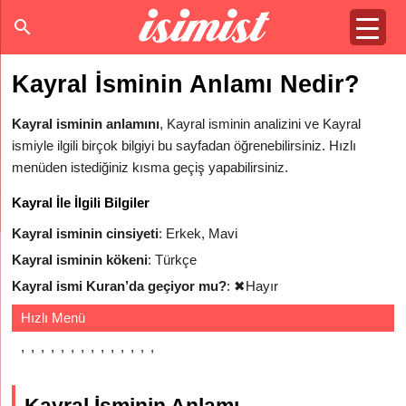
Kayral İsminin Anlamı Nedir?
Kayral isminin anlamını
, Kayral isminin analizini ve Kayral
ismiyle ilgili birçok bilgiyi bu sayfadan öğrenebilirsiniz. Hızlı
menüden istediğiniz kısma geçiş yapabilirsiniz.
Kayral İle İlgili Bilgiler
Kayral isminin cinsiyeti
: Erkek, Mavi
Kayral isminin kökeni
: Türkçe
Kayral ismi Kuran’da geçiyor mu?
:
✖
Hayır
Hızlı Menü