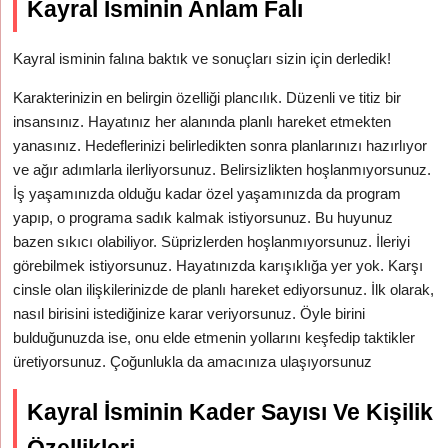
Kayral İsminin Anlam Falı
Kayral isminin falına baktık ve sonuçları sizin için derledik!
Karakterinizin en belirgin özelliği plancılık. Düzenli ve titiz bir
insansınız. Hayatınız her alanında planlı hareket etmekten
yanasınız. Hedeflerinizi belirledikten sonra planlarınızı hazırlıyor
ve ağır adımlarla ilerliyorsunuz. Belirsizlikten hoşlanmıyorsunuz.
İş yaşamınızda olduğu kadar özel yaşamınızda da program
yapıp, o programa sadık kalmak istiyorsunuz. Bu huyunuz
bazen sıkıcı olabiliyor. Süprizlerden hoşlanmıyorsunuz. İleriyi
görebilmek istiyorsunuz. Hayatınızda karışıklığa yer yok. Karşı
cinsle olan ilişkilerinizde de planlı hareket ediyorsunuz. İlk olarak,
nasıl birisini istediğinize karar veriyorsunuz. Öyle birini
bulduğunuzda ise, onu elde etmenin yollarını keşfedip taktikler
üretiyorsunuz. Çoğunlukla da amacınıza ulaşıyorsunuz
Kayral İsminin Kader Sayısı Ve Kişilik