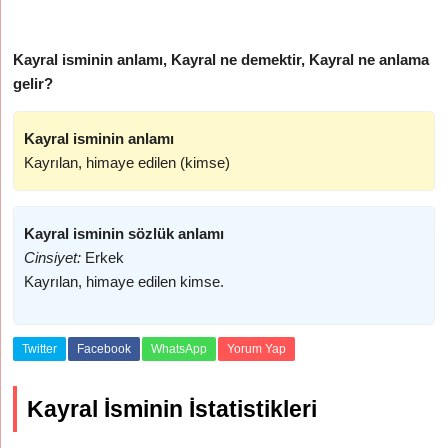
Kayral isminin anlamı, Kayral ne demektir, Kayral ne anlama
gelir?
Kayral isminin anlamı
Kayrılan, himaye edilen (kimse)
Kayral isminin sözlük anlamı
Cinsiyet:
Erkek
Kayrılan, himaye edilen kimse.
Twitter
Facebook
WhatsApp
Yorum Yap
Kayral İsminin İstatistikleri