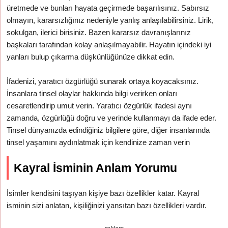
üretmede ve bunları hayata geçirmede başarılısınız. Sabırsız
olmayın, kararsızlığınız nedeniyle yanlış anlaşılabilirsiniz. Lirik,
sokulgan, ilerici birisiniz. Bazen kararsız davranışlarınız
başkaları tarafından kolay anlaşılmayabilir. Hayatın içindeki iyi
yanları bulup çıkarma düşkünlüğünüze dikkat edin.
İfadenizi, yaratıcı özgürlüğü sunarak ortaya koyacaksınız.
İnsanlara tinsel olaylar hakkında bilgi verirken onları
cesaretlendirip umut verin. Yaratıcı özgürlük ifadesi aynı
zamanda, özgürlüğü doğru ve yerinde kullanmayı da ifade eder.
Tinsel dünyanızda edindiğiniz bilgilere göre, diğer insanlarında
tinsel yaşamını aydınlatmak için kendinize zaman verin
Kayral İsminin Anlam Yorumu
İsimler kendisini taşıyan kişiye bazı özellikler katar. Kayral
isminin sizi anlatan, kişiliğinizi yansıtan bazı özellikleri vardır.