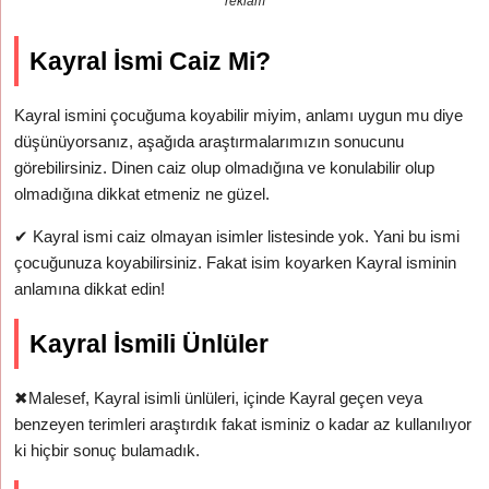
reklam
Kayral İsmi Caiz Mi?
Kayral ismini çocuğuma koyabilir miyim, anlamı uygun mu diye
düşünüyorsanız, aşağıda araştırmalarımızın sonucunu
görebilirsiniz. Dinen caiz olup olmadığına ve konulabilir olup
olmadığına dikkat etmeniz ne güzel.
✔
Kayral ismi caiz olmayan isimler listesinde yok. Yani bu ismi
çocuğunuza koyabilirsiniz. Fakat isim koyarken Kayral isminin
anlamına dikkat edin!
Kayral İsmili Ünlüler
✖
Malesef, Kayral isimli ünlüleri, içinde Kayral geçen veya
benzeyen terimleri araştırdık fakat isminiz o kadar az kullanılıyor
ki hiçbir sonuç bulamadık.