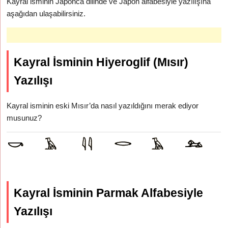
Kayral isminin Japonca dilinde ve Japon alfabesiyle yazılışına
aşağıdan ulaşabilirsiniz.
Kayral İsminin Hiyeroglif (Mısır)
Yazılışı
Kayral isminin eski Mısır’da nasıl yazıldığını merak ediyor
musunuz?
Kayral İsminin Parmak Alfabesiyle
Yazılışı