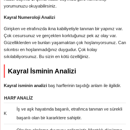
yorumunuzu okuyabilirsiniz.
Kayral Numeroloji Analizi
Girişken ve etrafınızda ikna kabiliyetiyle tanınan bir yapınız var.
Çok cesursunuz ve gerçekten korktuğunuz pek az olay var.
Güzelliklerden ve bunları yaşamaktan çok hoşlanıyorsunuz. Can
sıkıntısı en hoşlanmadığınız duygudur. Çok kolay
sıkılabiliyorsunuz. Bu sizin en kötü özelliğiniz.
Kayral İsminin Analizi
Kayral isminin analizi
baş harflerinin taşıdığı anlam ile ilgilidir.
HARF
ANALIZ
İş ve aşk hayatında başarılı, etrafınca tanınan ve sürekli
K
başarılı olan bir kararktere sahiptir.