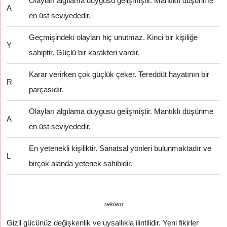
Olayları algılama duygusu gelişmiştir. Mantıklı düşünme
A
en üst seviyededir.
Geçmişindeki olayları hiç unutmaz. Kinci bir kişiliğe
Y
sahiptir. Güçlü bir karakteri vardır.
Karar verirken çok güçlük çeker. Tereddüt hayatının bir
R
parçasıdır.
Olayları algılama duygusu gelişmiştir. Mantıklı düşünme
A
en üst seviyededir.
En yetenekli kişiliktir. Sanatsal yönleri bulunmaktadır ve
L
birçok alanda yetenek sahibidir.
reklam
Gizil gücünüz değişkenlik ve uysallıkla ilintilidir. Yeni fikirler