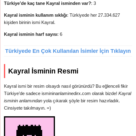
Türkiye’de kaç tane Kayral isminden var?
: 3
Kayral isminin kullanım sıklığı
: Türkiyede her 27.334.627
kişiden birinin ismi Kayral.
Kayral isminin harf sayısı
: 6
Türkiyede En Çok Kullanılan İsimler İçin Tıklayın
Kayral İsminin Resmi
Kayral ismi bir resim olsaydı nasıl görünürdü? Bu eğlenceli fikir
Türkiye’de sadece ismininanlaminedirx.com olarak bizde!
Kayral
isminin anlamından
yola çıkarak şöyle bir resim hazırladık.
Cinsiyete takılmayın. =)