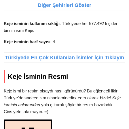
Diğer Şehirleri Göster
Keje isminin kullanım sıklığı
: Türkiyede her 577.492 kişiden
birinin ismi Keje.
Keje isminin harf sayısı
: 4
Türkiyede En Çok Kullanılan İsimler İçin Tıklayın
Keje İsminin Resmi
Keje ismi bir resim olsaydı nasıl görünürdü? Bu eğlenceli fikir
Türkiye’de sadece ismininanlaminedirx.com olarak bizde!
Keje
isminin anlamından
yola çıkarak şöyle bir resim hazırladık.
Cinsiyete takılmayın. =)