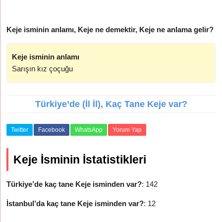
Keje isminin anlamı, Keje ne demektir, Keje ne anlama gelir?
Keje isminin anlamı
Sarışın kız çoçuğu
Türkiye’de (İl İl), Kaç Tane Keje var?
Twitter
Facebook
WhatsApp
Yorum Yap
Keje İsminin İstatistikleri
Türkiye’de kaç tane Keje isminden var?
: 142
İstanbul’da kaç tane Keje isminden var?
: 12