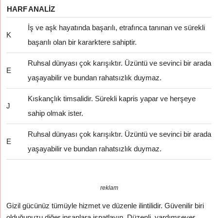
HARF
ANALIZ
İş ve aşk hayatında başarılı, etrafınca tanınan ve sürekli
K
başarılı olan bir kararktere sahiptir.
Ruhsal dünyası çok karışıktır. Üzüntü ve sevinci bir arada
E
yaşayabilir ve bundan rahatsızlık duymaz.
Kıskançlık timsalidir. Sürekli kapris yapar ve herşeye
J
sahip olmak ister.
Ruhsal dünyası çok karışıktır. Üzüntü ve sevinci bir arada
E
yaşayabilir ve bundan rahatsızlık duymaz.
reklam
Gizil gücünüz tümüyle hizmet ve düzenle ilintilidir. Güvenilir biri
olduğunuzu diğer insanlara ispatlayın. Düzenli, yardımsever,