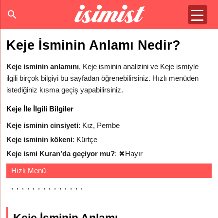
Keje İsminin Anlamı Nedir?
Keje isminin anlamını
, Keje isminin analizini ve Keje ismiyle
ilgili birçok bilgiyi bu sayfadan öğrenebilirsiniz. Hızlı menüden
istediğiniz kısma geçiş yapabilirsiniz.
Keje İle İlgili Bilgiler
Keje isminin cinsiyeti
: Kız, Pembe
Keje isminin kökeni
: Kürtçe
Keje ismi Kuran’da geçiyor mu?
:
✖
Hayır
Hızlı Menü