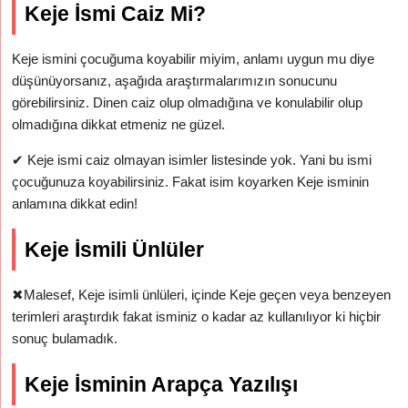
Keje İsmi Caiz Mi?
Keje ismini çocuğuma koyabilir miyim, anlamı uygun mu diye
düşünüyorsanız, aşağıda araştırmalarımızın sonucunu
görebilirsiniz. Dinen caiz olup olmadığına ve konulabilir olup
olmadığına dikkat etmeniz ne güzel.
✔
Keje ismi caiz olmayan isimler listesinde yok. Yani bu ismi
çocuğunuza koyabilirsiniz. Fakat isim koyarken Keje isminin
anlamına dikkat edin!
Keje İsmili Ünlüler
✖
Malesef, Keje isimli ünlüleri, içinde Keje geçen veya benzeyen
terimleri araştırdık fakat isminiz o kadar az kullanılıyor ki hiçbir
sonuç bulamadık.
Keje İsminin Arapça Yazılışı