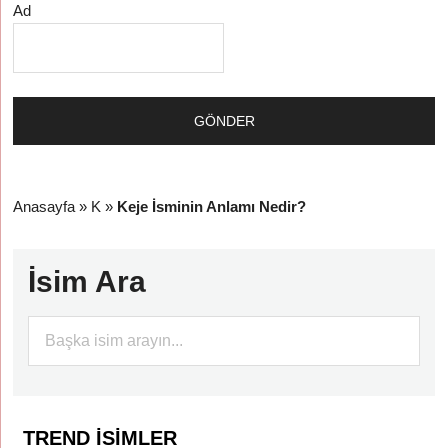
Ad
Anasayfa
»
K
»
Keje İsminin Anlamı Nedir?
İsim Ara
TREND İSIMLER