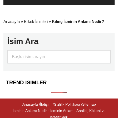
Anasayfa
»
Erkek İsimleri
»
Kılınç İsminin Anlamı Nedir?
İsim Ara
TREND İSIMLER
Anasayfa
İletişim
Gizlilik Politikası
Sitemap
İsminin Anlamı Nedir · İsminin Anlamı, Analizi, Kökeni ve
İstatistikleri