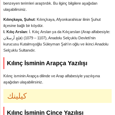
benzeyen terimleri araştırdık. Bu ilginç bilgilere aşağıdan
ulaşabilirsiniz.
Kılınçkaya, Şuhut
: Kılınçkaya, Afyonkarahisar ilinin Şuhut
ilçesine bağlı bir köydür.
I. Kılıç Arslan
: İ. Kılıç Arslan ya da Kılıçarslan (Arap alfabesiyle:
قلج أرسلان‎) (1079 – 1107), Anadolu Selçuklu Devleti’nin
kurucusu Kutalmışoğlu Süleyman Şah’ın oğlu ve ikinci Anadolu
Selçuklu Sultanıdır.
Kılınç İsminin Arapça Yazılışı
Kılınç isminin Arapça dilinde ve Arap alfabesiyle yazılışına
aşağıdan ulaşabilirsiniz.
كيلينك
Kılınç İsminin Çince Yazılışı