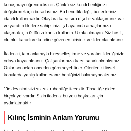
konuşmayı öğrenmelisiniz. Çünkü siz kendi benliğinizi
değiştirmek için buradasınız. Bu bencillik değil, becerilerinizi
idareli kullanmaktır. Olaylara karşı sıra dışı bir yaklaşımınız var
ve yaratıcı fikirlere sahipsiniz. İş hayatında amaçlarınıza
ulaşmak için üstün zekanızı kullanın. Ukala olmayın. Siz hırslı,
olumlu, kararlı ve kendine güvenen birisiniz ve lider olacaksınız.
İfadenizi, tam anlamıyla bireyselleştirme ve yaratıcı liderliğinizle
ortaya koyacaksınız. Çalışanlarınıza karşı sabırlı olmalısınız.
Onlar sonuçları önceden göremeyebilirler. Otoritenizi tinsel
konularda yanlış kullanırsanız benliğinizi bulamayacaksınız.
1’in devinimi sizi sık sık ruhaniliğe itecektir. Tinselliğe giden
birçok yol vardır. Sizin ifadeniz bu yolu başkaları için
aydınlatmaktır
Kılınç İsminin Anlam Yorumu