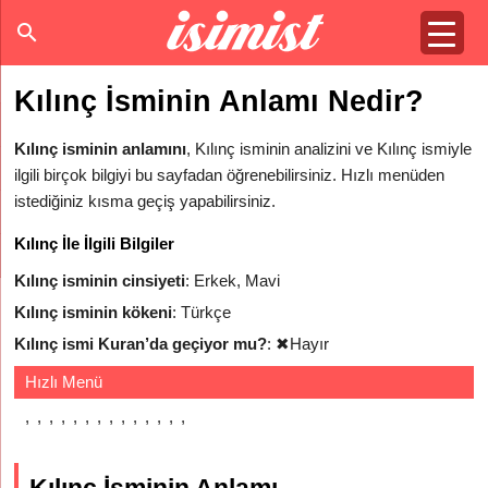
Kılınç İsminin Anlamı Nedir?
Kılınç isminin anlamını
, Kılınç isminin analizini ve Kılınç ismiyle
ilgili birçok bilgiyi bu sayfadan öğrenebilirsiniz. Hızlı menüden
istediğiniz kısma geçiş yapabilirsiniz.
Kılınç İle İlgili Bilgiler
Kılınç isminin cinsiyeti
: Erkek, Mavi
Kılınç isminin kökeni
: Türkçe
Kılınç ismi Kuran’da geçiyor mu?
:
✖
Hayır
Hızlı Menü