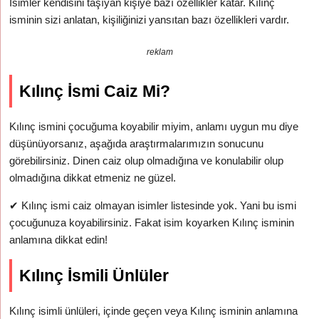
İsimler kendisini taşıyan kişiye bazı özellikler katar. Kılınç
isminin sizi anlatan, kişiliğinizi yansıtan bazı özellikleri vardır.
reklam
Kılınç İsmi Caiz Mi?
Kılınç ismini çocuğuma koyabilir miyim, anlamı uygun mu diye
düşünüyorsanız, aşağıda araştırmalarımızın sonucunu
görebilirsiniz. Dinen caiz olup olmadığına ve konulabilir olup
olmadığına dikkat etmeniz ne güzel.
✔
Kılınç ismi caiz olmayan isimler listesinde yok. Yani bu ismi
çocuğunuza koyabilirsiniz. Fakat isim koyarken Kılınç isminin
anlamına dikkat edin!
Kılınç İsmili Ünlüler
Kılınç isimli ünlüleri, içinde geçen veya Kılınç isminin anlamına