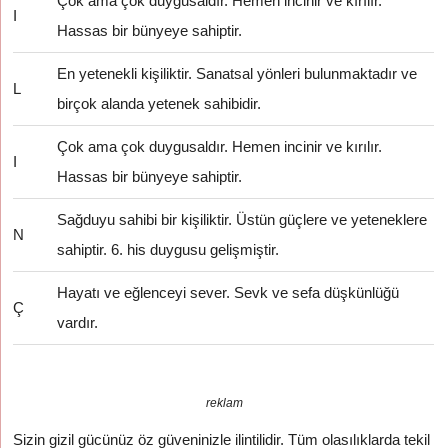
Çok ama çok duygusaldır. Hemen incinir ve kırılır.
I
Hassas bir bünyeye sahiptir.
En yetenekli kişiliktir. Sanatsal yönleri bulunmaktadır ve
L
birçok alanda yetenek sahibidir.
Çok ama çok duygusaldır. Hemen incinir ve kırılır.
I
Hassas bir bünyeye sahiptir.
Sağduyu sahibi bir kişiliktir. Üstün güçlere ve yeteneklere
N
sahiptir. 6. his duygusu gelişmiştir.
Hayatı ve eğlenceyi sever. Sevk ve sefa düşkünlüğü
Ç
vardır.
reklam
Sizin gizil gücünüz öz güveninizle ilintilidir. Tüm olasılıklarda tekil