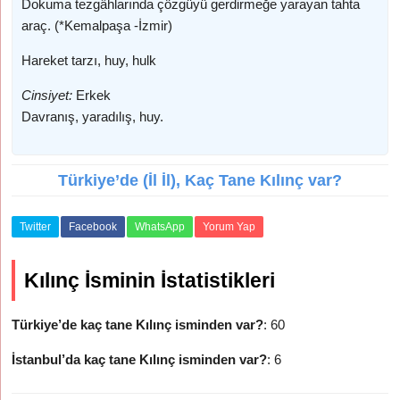
Dokuma tezgâhlarında çözgüyü gerdirmeğe yarayan tahta
araç. (*Kemalpaşa -İzmir)
Hareket tarzı, huy, hulk
Cinsiyet:
Erkek
Davranış, yaradılış, huy.
Türkiye’de (İl İl), Kaç Tane Kılınç var?
Twitter
Facebook
WhatsApp
Yorum Yap
Kılınç İsminin İstatistikleri
Türkiye’de kaç tane Kılınç isminden var?
: 60
İstanbul’da kaç tane Kılınç isminden var?
: 6