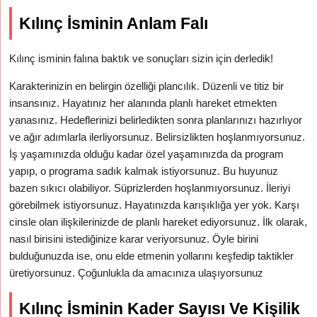
Kılınç İsminin Anlam Falı
Kılınç isminin falına baktık ve sonuçları sizin için derledik!
Karakterinizin en belirgin özelliği plancılık. Düzenli ve titiz bir
insansınız. Hayatınız her alanında planlı hareket etmekten
yanasınız. Hedeflerinizi belirledikten sonra planlarınızı hazırlıyor
ve ağır adımlarla ilerliyorsunuz. Belirsizlikten hoşlanmıyorsunuz.
İş yaşamınızda olduğu kadar özel yaşamınızda da program
yapıp, o programa sadık kalmak istiyorsunuz. Bu huyunuz
bazen sıkıcı olabiliyor. Süprizlerden hoşlanmıyorsunuz. İleriyi
görebilmek istiyorsunuz. Hayatınızda karışıklığa yer yok. Karşı
cinsle olan ilişkilerinizde de planlı hareket ediyorsunuz. İlk olarak,
nasıl birisini istediğinize karar veriyorsunuz. Öyle birini
bulduğunuzda ise, onu elde etmenin yollarını keşfedip taktikler
üretiyorsunuz. Çoğunlukla da amacınıza ulaşıyorsunuz
Kılınç İsminin Kader Sayısı Ve Kişilik