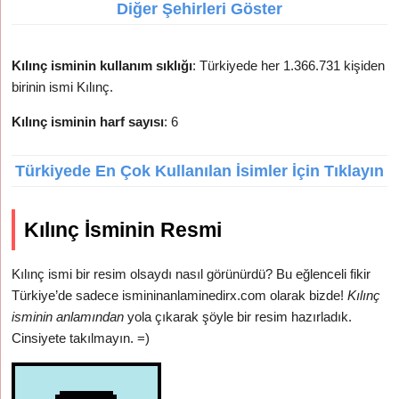
Diğer Şehirleri Göster
Kılınç isminin kullanım sıklığı
: Türkiyede her 1.366.731 kişiden
birinin ismi Kılınç.
Kılınç isminin harf sayısı
: 6
Türkiyede En Çok Kullanılan İsimler İçin Tıklayın
Kılınç İsminin Resmi
Kılınç ismi bir resim olsaydı nasıl görünürdü? Bu eğlenceli fikir
Türkiye’de sadece ismininanlaminedirx.com olarak bizde!
Kılınç
isminin anlamından
yola çıkarak şöyle bir resim hazırladık.
Cinsiyete takılmayın. =)