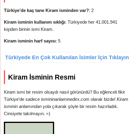
Türkiye’de kaç tane Kiram isminden var?
: 2
Kiram isminin kullanım sıklığı
: Türkiyede her 41.001.941
kişiden birinin ismi Kiram.
Kiram isminin harf sayısı
: 5
Türkiyede En Çok Kullanılan İsimler İçin Tıklayın
Kiram İsminin Resmi
Kiram ismi bir resim olsaydı nasıl görünürdü? Bu eğlenceli fikir
Türkiye’de sadece ismininanlaminedirx.com olarak bizde!
Kiram
isminin anlamından
yola çıkarak şöyle bir resim hazırladık.
Cinsiyete takılmayın. =)