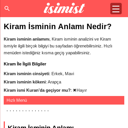
Kiram İsminin Anlamı Nedir?
Kiram isminin anlamını
, Kiram isminin analizini ve Kiram
ismiyle ilgili birçok bilgiyi bu sayfadan öğrenebilirsiniz. Hızlı
menüden istediğiniz kısma geçiş yapabilirsiniz.
Kiram İle İlgili Bilgiler
Kiram isminin cinsiyeti
: Erkek, Mavi
Kiram isminin kökeni
: Arapça
Kiram ismi Kuran’da geçiyor mu?
:
✖
Hayır
Hızlı Menü