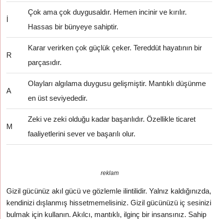
Çok ama çok duygusaldır. Hemen incinir ve kırılır.
İ
Hassas bir bünyeye sahiptir.
Karar verirken çok güçlük çeker. Tereddüt hayatının bir
R
parçasıdır.
Olayları algılama duygusu gelişmiştir. Mantıklı düşünme
A
en üst seviyededir.
Zeki ve zeki olduğu kadar başarılıdır. Özellikle ticaret
M
faaliyetlerini sever ve başarılı olur.
reklam
Gizil gücünüz akıl gücü ve gözlemle ilintilidir. Yalnız kaldığınızda,
kendinizi dışlanmış hissetmemelisiniz. Gizil gücünüzü iç sesinizi
bulmak için kullanın. Akılcı, mantıklı, ilginç bir insansınız. Sahip