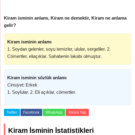
Kiram isminin anlamı, Kiram ne demektir, Kiram ne anlama
gelir?
Kiram isminin anlamı
1. Soydan gelenler, soyu temizler, ulular, sergeliler. 2.
Cömertler, eliaçıklar. Sahabenin lakabı olmuştur.
Kiram isminin sözlük anlamı
Cinsiyet:
Erkek
1. Soylular. 2. Eli açıklar, cömertler.
Twitter
Facebook
WhatsApp
Yorum Yap
Kiram İsminin İstatistikleri