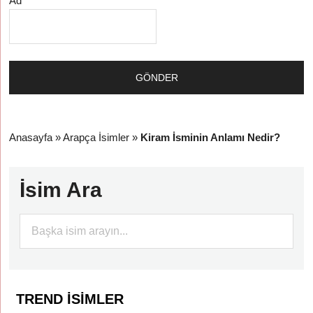
Ad
Anasayfa
»
Arapça İsimler
»
Kiram İsminin Anlamı Nedir?
İsim Ara
TREND İSIMLER