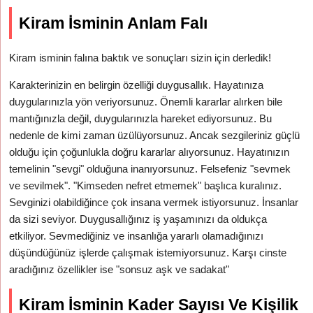
Kiram İsminin Anlam Falı
Kiram isminin falına baktık ve sonuçları sizin için derledik!
Karakterinizin en belirgin özelliği duygusallık. Hayatınıza
duygularınızla yön veriyorsunuz. Önemli kararlar alırken bile
mantığınızla değil, duygularınızla hareket ediyorsunuz. Bu
nedenle de kimi zaman üzülüyorsunuz. Ancak sezgileriniz güçlü
olduğu için çoğunlukla doğru kararlar alıyorsunuz. Hayatınızın
temelinin "sevgi" olduğuna inanıyorsunuz. Felsefeniz "sevmek
ve sevilmek". "Kimseden nefret etmemek" başlıca kuralınız.
Sevginizi olabildiğince çok insana vermek istiyorsunuz. İnsanlar
da sizi seviyor. Duygusallığınız iş yaşamınızı da oldukça
etkiliyor. Sevmediğiniz ve insanlığa yararlı olamadığınızı
düşündüğünüz işlerde çalışmak istemiyorsunuz. Karşı cinste
aradığınız özellikler ise "sonsuz aşk ve sadakat"
Kiram İsminin Kader Sayısı Ve Kişilik