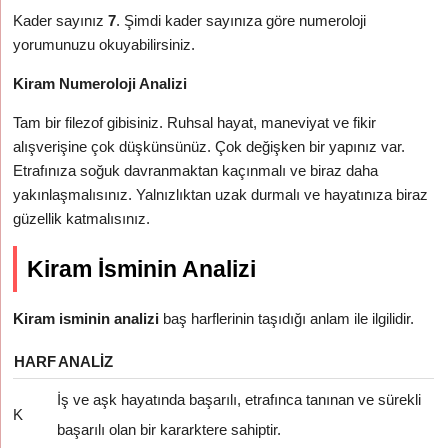
Kader sayınız
7
. Şimdi kader sayınıza göre numeroloji
yorumunuzu okuyabilirsiniz.
Kiram Numeroloji Analizi
Tam bir filezof gibisiniz. Ruhsal hayat, maneviyat ve fikir
alışverişine çok düşkünsünüz. Çok değişken bir yapınız var.
Etrafınıza soğuk davranmaktan kaçınmalı ve biraz daha
yakınlaşmalısınız. Yalnızlıktan uzak durmalı ve hayatınıza biraz
güzellik katmalısınız.
Kiram İsminin Analizi
Kiram isminin analizi
baş harflerinin taşıdığı anlam ile ilgilidir.
HARF
ANALIZ
İş ve aşk hayatında başarılı, etrafınca tanınan ve sürekli
K
başarılı olan bir kararktere sahiptir.