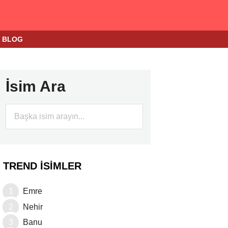
BLOG
İsim Ara
TREND İSIMLER
Emre
Nehir
Banu