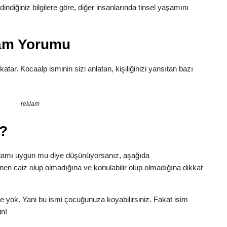
indiğiniz bilgilere göre, diğer insanlarında tinsel yaşamını
lam Yorumu
 katar. Kocaalp isminin sizi anlatan, kişiliğinizi yansıtan bazı
reklam
i?
nlamı uygun mu diye düşünüyorsanız, aşağıda
inen caiz olup olmadığına ve konulabilir olup olmadığına dikkat
e yok. Yani bu ismi çocuğunuza koyabilirsiniz. Fakat isim
in!