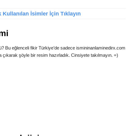
Kullanılan İsimler İçin Tıklayın
mi
ü? Bu eğlenceli fikir Türkiye’de sadece ismininanlaminedirx.com
 çıkarak şöyle bir resim hazırladık. Cinsiyete takılmayın. =)