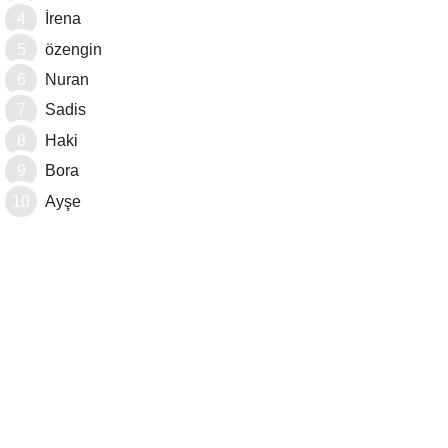
İrena
özengin
Nuran
Sadis
Haki
Bora
Ayşe