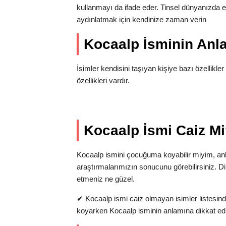
kullanmayı da ifade eder. Tinsel dünyanızda ed
aydınlatmak için kendinize zaman verin
Kocaalp İsminin An
İsimler kendisini taşıyan kişiye bazı özellikler
özellikleri vardır.
Kocaalp İsmi Caiz M
Kocaalp ismini çocuğuma koyabilir miyim, a
araştırmalarımızın sonucunu görebilirsiniz. D
etmeniz ne güzel.
✔
Kocaalp ismi caiz olmayan isimler listesind
koyarken Kocaalp isminin anlamına dikkat ed