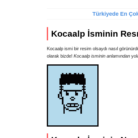
Türkiyede En Çok 
Kocaalp İsminin Res
Kocaalp ismi bir resim olsaydı nasıl görünürd
olarak bizde!
Kocaalp isminin anlamından
yola