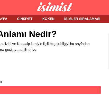
AYFA
CINSIYET
KÖKEN
İSIMLER SIRALAMASI
Anlamı Nedir?
nalizini ve Kocaalp ismiyle ilgili birçok bilgiyi bu sayfadan
ma geçiş yapabilirsiniz.
ır