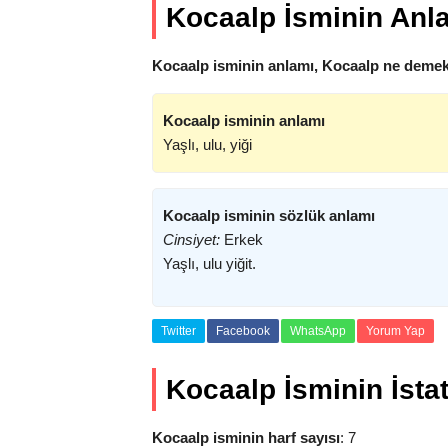
Kocaalp İsminin Anl
Kocaalp isminin anlamı, Kocaalp ne demekt
Kocaalp isminin anlamı
Yaşlı, ulu, yiği
Kocaalp isminin sözlük anlamı
Cinsiyet:
Erkek
Yaşlı, ulu yiğit.
Twitter
Facebook
WhatsApp
Yorum Yap
Kocaalp İsminin İstati
Kocaalp isminin harf sayısı
: 7