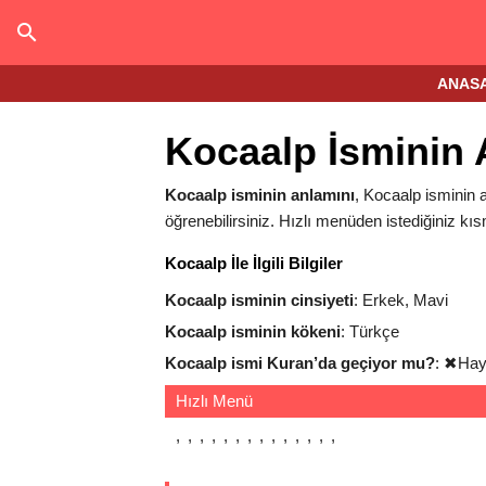
ANAS
Kocaalp İsminin 
Kocaalp isminin anlamını
, Kocaalp isminin a
öğrenebilirsiniz. Hızlı menüden istediğiniz kıs
Kocaalp İle İlgili Bilgiler
Kocaalp isminin cinsiyeti
: Erkek, Mavi
Kocaalp isminin kökeni
: Türkçe
Kocaalp ismi Kuran’da geçiyor mu?
:
✖
Hay
Hızlı Menü