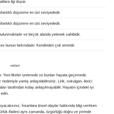
atlara ilgi duyar.
 Mantıklı düşünme en üst seviyededir.
 Mantıklı düşünme en üst seviyededir.
i bulunmaktadır ve birçok alanda yetenek sahibidir.
es bunun farkındadır. Kendinden çok emindir.
reklam
dir. Yeni fikirler üretmede ve bunları hayata geçirmede
nedeniyle yanlış anlaşılabilirsiniz. Lirik, sokulgan, ilerici
ları tarafından kolay anlaşılmayabilir. Hayatın içindeki iyi
 edin.
oyacaksınız. İnsanlara tinsel olaylar hakkında bilgi verirken
zgürlük ifadesi aynı zamanda, özgürlüğü doğru ve yerinde