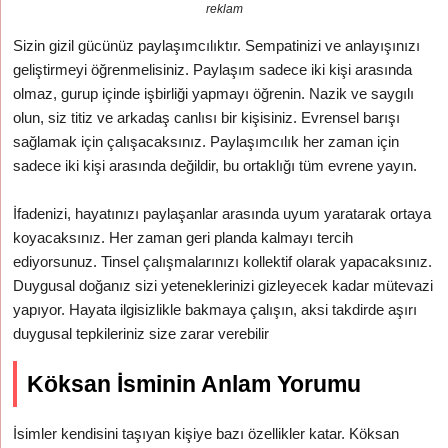
reklam
Sizin gizil gücünüz paylaşımcılıktır. Sempatinizi ve anlayışınızı
geliştirmeyi öğrenmelisiniz. Paylaşım sadece iki kişi arasında
olmaz, gurup içinde işbirliği yapmayı öğrenin. Nazik ve saygılı
olun, siz titiz ve arkadaş canlısı bir kişisiniz. Evrensel barışı
sağlamak için çalışacaksınız. Paylaşımcılık her zaman için
sadece iki kişi arasında değildir, bu ortaklığı tüm evrene yayın.
İfadenizi, hayatınızı paylaşanlar arasında uyum yaratarak ortaya
koyacaksınız. Her zaman geri planda kalmayı tercih
ediyorsunuz. Tinsel çalışmalarınızı kollektif olarak yapacaksınız.
Duygusal doğanız sizi yeteneklerinizi gizleyecek kadar mütevazi
yapıyor. Hayata ilgisizlikle bakmaya çalışın, aksi takdirde aşırı
duygusal tepkileriniz size zarar verebilir
Köksan İsminin Anlam Yorumu
İsimler kendisini taşıyan kişiye bazı özellikler katar. Köksan