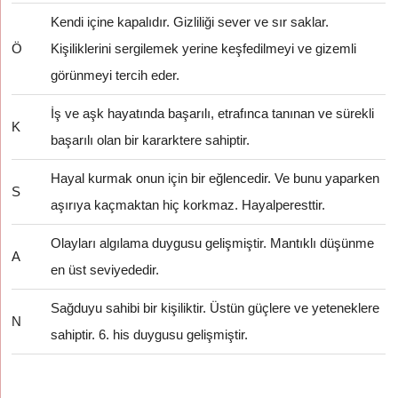
Kendi içine kapalıdır. Gizliliği sever ve sır saklar.
Ö
Kişiliklerini sergilemek yerine keşfedilmeyi ve gizemli
görünmeyi tercih eder.
İş ve aşk hayatında başarılı, etrafınca tanınan ve sürekli
K
başarılı olan bir kararktere sahiptir.
Hayal kurmak onun için bir eğlencedir. Ve bunu yaparken
S
aşırıya kaçmaktan hiç korkmaz. Hayalperesttir.
Olayları algılama duygusu gelişmiştir. Mantıklı düşünme
A
en üst seviyededir.
Sağduyu sahibi bir kişiliktir. Üstün güçlere ve yeteneklere
N
sahiptir. 6. his duygusu gelişmiştir.