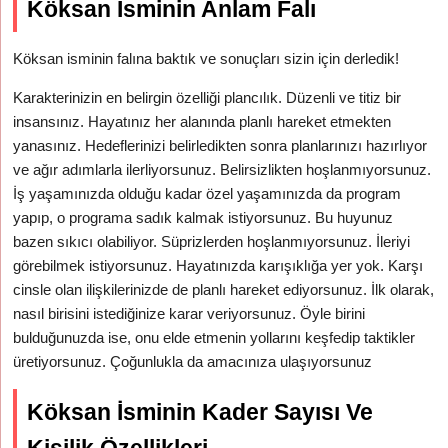
Köksan İsminin Anlam Falı
Köksan isminin falına baktık ve sonuçları sizin için derledik!
Karakterinizin en belirgin özelliği plancılık. Düzenli ve titiz bir
insansınız. Hayatınız her alanında planlı hareket etmekten
yanasınız. Hedeflerinizi belirledikten sonra planlarınızı hazırlıyor
ve ağır adımlarla ilerliyorsunuz. Belirsizlikten hoşlanmıyorsunuz.
İş yaşamınızda olduğu kadar özel yaşamınızda da program
yapıp, o programa sadık kalmak istiyorsunuz. Bu huyunuz
bazen sıkıcı olabiliyor. Süprizlerden hoşlanmıyorsunuz. İleriyi
görebilmek istiyorsunuz. Hayatınızda karışıklığa yer yok. Karşı
cinsle olan ilişkilerinizde de planlı hareket ediyorsunuz. İlk olarak,
nasıl birisini istediğinize karar veriyorsunuz. Öyle birini
bulduğunuzda ise, onu elde etmenin yollarını keşfedip taktikler
üretiyorsunuz. Çoğunlukla da amacınıza ulaşıyorsunuz
Köksan İsminin Kader Sayısı Ve