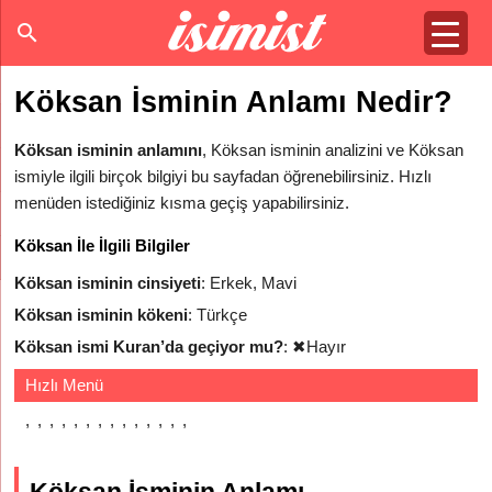
Köksan İsminin Anlamı Nedir?
Köksan isminin anlamını
, Köksan isminin analizini ve Köksan
ismiyle ilgili birçok bilgiyi bu sayfadan öğrenebilirsiniz. Hızlı
menüden istediğiniz kısma geçiş yapabilirsiniz.
Köksan İle İlgili Bilgiler
Köksan isminin cinsiyeti
: Erkek, Mavi
Köksan isminin kökeni
: Türkçe
Köksan ismi Kuran’da geçiyor mu?
:
✖
Hayır
Hızlı Menü