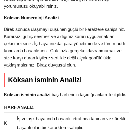
yorumunuzu okuyabilirsiniz.
Köksan Numeroloji Analizi
Direk sonuca ulaşmayı düşünen güçlü bir karaktere sahipsiniz.
Kararsızlığı hiç sevmez ve aldığınız kararı uygulamaktan
çekinmezsiniz. İş hayatınızda, para yönetiminde ve tüm maddi
konularda başarılısınız. Çok fazla gerçekci davranmamalı ve
size karşı duran kişilere sertlikle değil alçak gönüllülükle
yaklaşmalısınız. Biraz duygusal olun.
Köksan İsminin Analizi
Köksan isminin analizi
baş harflerinin taşıdığı anlam ile ilgilidir.
HARF
ANALIZ
İş ve aşk hayatında başarılı, etrafınca tanınan ve sürekli
K
başarılı olan bir kararktere sahiptir.