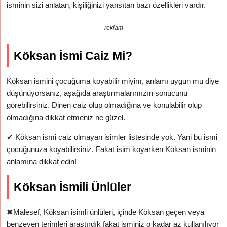
isminin sizi anlatan, kişiliğinizi yansıtan bazı özellikleri vardır.
reklam
Köksan İsmi Caiz Mi?
Köksan ismini çocuğuma koyabilir miyim, anlamı uygun mu diye
düşünüyorsanız, aşağıda araştırmalarımızın sonucunu
görebilirsiniz. Dinen caiz olup olmadığına ve konulabilir olup
olmadığına dikkat etmeniz ne güzel.
✔
Köksan ismi caiz olmayan isimler listesinde yok. Yani bu ismi
çocuğunuza koyabilirsiniz. Fakat isim koyarken Köksan isminin
anlamına dikkat edin!
Köksan İsmili Ünlüler
✖
Malesef, Köksan isimli ünlüleri, içinde Köksan geçen veya
benzeyen terimleri araştırdık fakat isminiz o kadar az kullanılıyor