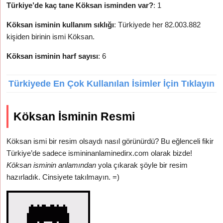
Türkiye’de kaç tane Köksan isminden var?
: 1
Köksan isminin kullanım sıklığı
: Türkiyede her 82.003.882
kişiden birinin ismi Köksan.
Köksan isminin harf sayısı
: 6
Türkiyede En Çok Kullanılan İsimler İçin Tıklayın
Köksan İsminin Resmi
Köksan ismi bir resim olsaydı nasıl görünürdü? Bu eğlenceli fikir
Türkiye’de sadece ismininanlaminedirx.com olarak bizde!
Köksan isminin anlamından
yola çıkarak şöyle bir resim
hazırladık. Cinsiyete takılmayın. =)