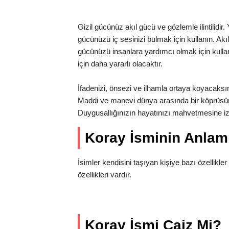
Gizil gücünüz akıl gücü ve gözlemle ilintilidir
gücünüzü iç sesinizi bulmak için kullanın. Akıl
gücünüzü insanlara yardımcı olmak için kullan
için daha yararlı olacaktır.
İfadenizi, önsezi ve ilhamla ortaya koyacaksınız.
Maddi ve manevi dünya arasında bir köprüsü
Duygusallığınızın hayatınızı mahvetmesine i
Koray İsminin Anla
İsimler kendisini taşıyan kişiye bazı özellikler 
özellikleri vardır.
Koray İsmi Caiz Mi?