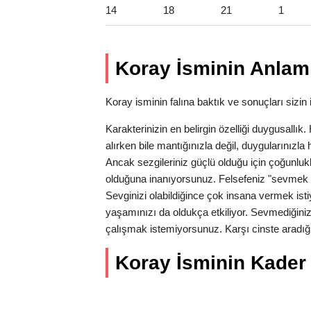
14
18
21
1
Koray İsminin Anlam 
Koray isminin falına baktık ve sonuçları sizin i
Karakterinizin en belirgin özelliği duygusallı
alırken bile mantığınızla değil, duygularınız
Ancak sezgileriniz güçlü olduğu için çoğunlukl
olduğuna inanıyorsunuz. Felsefeniz "sevmek 
Sevginizi olabildiğince çok insana vermek isti
yaşamınızı da oldukça etkiliyor. Sevmediğiniz
çalışmak istemiyorsunuz. Karşı cinste aradığı
Koray İsminin Kader S