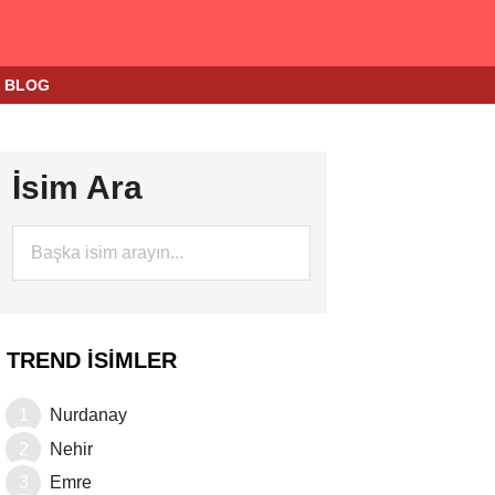
BLOG
İsim Ara
TREND İSIMLER
Nurdanay
Nehir
Emre