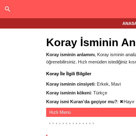
ANAS
Koray İsminin An
Koray isminin anlamını
, Koray isminin analiz
öğrenebilirsiniz. Hızlı menüden istediğiniz kıs
Koray İle İlgili Bilgiler
Koray isminin cinsiyeti
: Erkek, Mavi
Koray isminin kökeni
: Türkçe
Koray ismi Kuran’da geçiyor mu?
:
✖
Hayır
Hızlı Menü