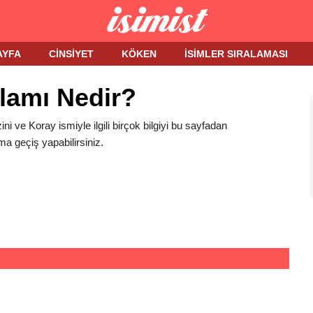
AYFA
CINSIYET
KÖKEN
İSIMLER SIRALAMASI
lamı Nedir?
ini ve Koray ismiyle ilgili birçok bilgiyi bu sayfadan
ma geçiş yapabilirsiniz.