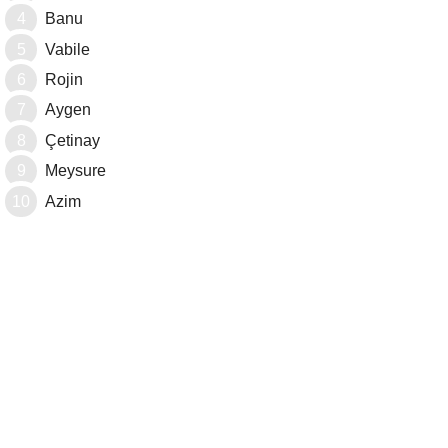
Banu
Vabile
Rojin
Aygen
Çetinay
Meysure
Azim