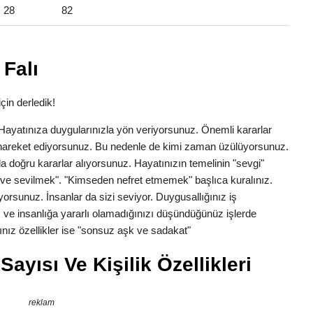
28
82
Falı
çin derledik!
k. Hayatınıza duygularınızla yön veriyorsunuz. Önemli kararlar
la hareket ediyorsunuz. Bu nedenle de kimi zaman üzülüyorsunuz.
a doğru kararlar alıyorsunuz. Hayatınızın temelinin "sevgi"
ve sevilmek". "Kimseden nefret etmemek" başlıca kuralınız.
yorsunuz. İnsanlar da sizi seviyor. Duygusallığınız iş
 ve insanlığa yararlı olamadığınızı düşündüğünüz işlerde
nız özellikler ise "sonsuz aşk ve sadakat"
ayısı Ve Kişilik Özellikleri
reklam