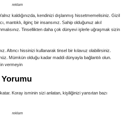
reklam
. Yalnız kaldığınızda, kendinizi dışlanmış hissetmemelisiniz. Gizil
cı, mantıklı, ilginç bir insansınız. Sahip olduğunuz akıl
malısınız. Tinsellikten daha çok dünyevi işlerle uğraşmak sizin
 Altıncı hissinizi kullanarak tinsel bir kılavuz olabilirsiniz.
nüz. Mümkün olduğu kadar maddi dünyayla bağlantılı olun.
zin vermeyin
m Yorumu
katar. Koray isminin sizi anlatan, kişiliğinizi yansıtan bazı
reklam