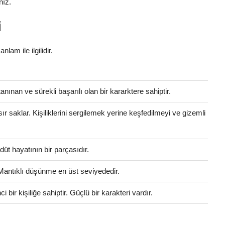
nız.
i
nlam ile ilgilidir.
anınan ve sürekli başarılı olan bir kararktere sahiptir.
 sır saklar. Kişiliklerini sergilemek yerine keşfedilmeyi ve gizemli
üt hayatının bir parçasıdır.
 Mantıklı düşünme en üst seviyededir.
bir kişiliğe sahiptir. Güçlü bir karakteri vardır.