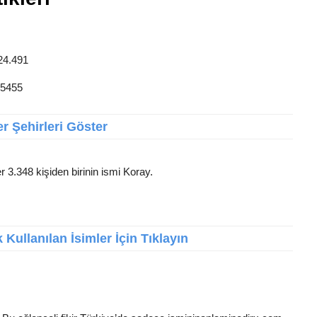
 24.491
 5455
r Şehirleri Göster
r 3.348 kişiden birinin ismi Koray.
Kullanılan İsimler İçin Tıklayın