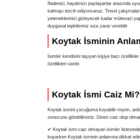
İfadenizi, hayatınızı paylaşanlar arasında u
kalmayı tercih ediyorsunuz. Tinsel çalışmalar
yeteneklerinizi gizleyecek kadar mütevazi yapı
duygusal tepkileriniz size zarar verebilir
Koytak İsminin Anl
İsimler kendisini taşıyan kişiye bazı özellikler 
özellikleri vardır.
Koytak İsmi Caiz Mi?
Koytak ismini çocuğuma koyabilir miyim, anl
sonucunu görebilirsiniz. Dinen caiz olup olma
✔
Koytak ismi caiz olmayan isimler listesinde
koyarken Koytak isminin anlamına dikkat edi