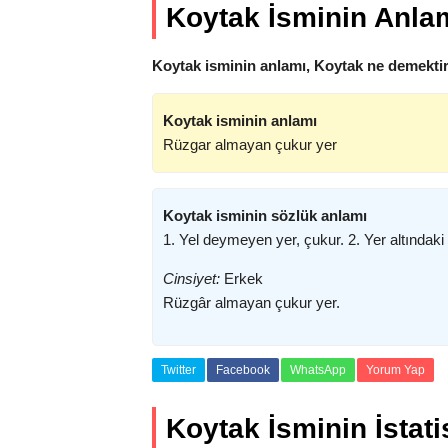
Koytak İsminin Anla
Koytak isminin anlamı, Koytak ne demektir
Koytak isminin anlamı
Rüzgar almayan çukur yer
Koytak isminin sözlük anlamı
1. Yel deymeyen yer, çukur. 2. Yer altındaki 
Cinsiyet:
Erkek
Rüzgâr almayan çukur yer.
Twitter
Facebook
WhatsApp
Yorum Yap
Koytak İsminin İstatis