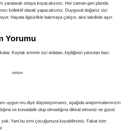
yum yaratarak ortaya koyacaksınız. Her zaman geri planda
ınızı kollektif olarak yapacaksınız. Duygusal doğanız sizi
yor. Hayata ilgisizlikle bakmaya çalışın, aksi takdirde aşırı
am Yorumu
katar. Koytak isminin sizi anlatan, kişiliğinizi yansıtan bazı
reklam
amı uygun mu diye düşünüyorsanız, aşağıda araştırmalarımızın
dığına ve konulabilir olup olmadığına dikkat etmeniz ne güzel.
 yok. Yani bu ismi çocuğunuza koyabilirsiniz. Fakat isim
n!