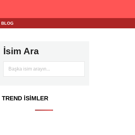
BLOG
İsim Ara
TREND İSIMLER