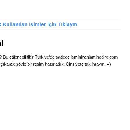
Kullanılan İsimler İçin Tıklayın
i
? Bu eğlenceli fikir Türkiye’de sadece ismininanlaminedirx.com
çıkarak şöyle bir resim hazırladık. Cinsiyete takılmayın. =)