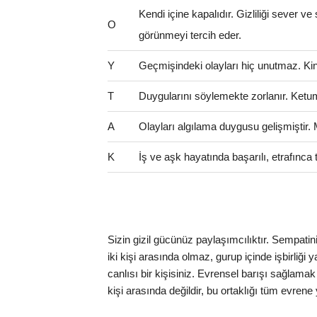
Kendi içine kapalıdır. Gizliliği sever ve
O
görünmeyi tercih eder.
Y
Geçmişindeki olayları hiç unutmaz. Kinci 
T
Duygularını söylemekte zorlanır. Ketum 
A
Olayları algılama duygusu gelişmiştir.
K
İş ve aşk hayatında başarılı, etrafınca t
Sizin gizil gücünüz paylaşımcılıktır. Sempatin
iki kişi arasında olmaz, gurup içinde işbirliği
canlısı bir kişisiniz. Evrensel barışı sağlama
kişi arasında değildir, bu ortaklığı tüm evrene