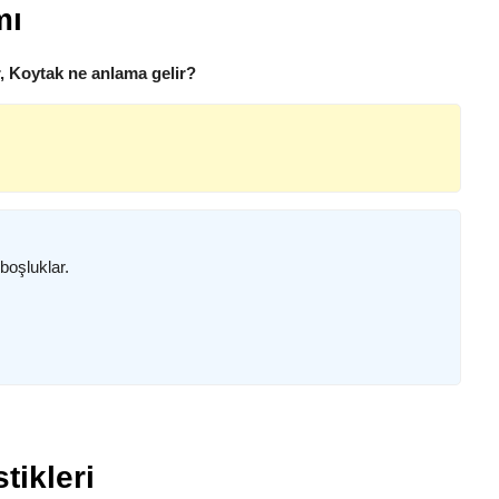
mı
, Koytak ne anlama gelir?
boşluklar.
tikleri