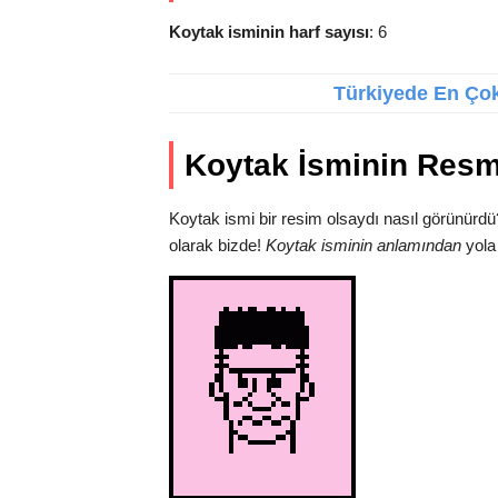
Koytak isminin harf sayısı
: 6
Türkiyede En Çok 
Koytak İsminin Resm
Koytak ismi bir resim olsaydı nasıl görünürdü
olarak bizde!
Koytak isminin anlamından
yola 