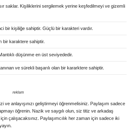
 sır saklar. Kişiliklerini sergilemek yerine keşfedilmeyi ve gizemli
bir kişiliğe sahiptir. Güçlü bir karakteri vardır.
bir karaktere sahiptir.
 Mantıklı düşünme en üst seviyededir.
anınan ve sürekli başarılı olan bir kararktere sahiptir.
reklam
izi ve anlayışınızı geliştirmeyi öğrenmelisiniz. Paylaşım sadece
 yapmayı öğrenin. Nazik ve saygılı olun, siz titiz ve arkadaş
k için çalışacaksınız. Paylaşımcılık her zaman için sadece iki
 yayın.