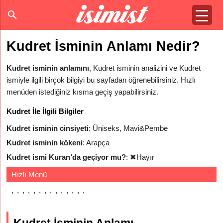
Kudret İsminin Anlamı Nedir?
Kudret isminin anlamını
, Kudret isminin analizini ve Kudret
ismiyle ilgili birçok bilgiyi bu sayfadan öğrenebilirsiniz. Hızlı
menüden istediğiniz kısma geçiş yapabilirsiniz.
Kudret İle İlgili Bilgiler
Kudret isminin cinsiyeti
: Üniseks, Mavi&Pembe
Kudret isminin kökeni
: Arapça
Kudret ismi Kuran’da geçiyor mu?
:
✖
Hayır
Hızlı Menü