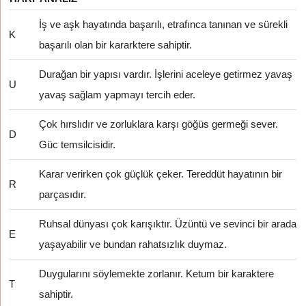
İş ve aşk hayatında başarılı, etrafınca tanınan ve sürekli
K
başarılı olan bir kararktere sahiptir.
Durağan bir yapısı vardır. İşlerini aceleye getirmez yavaş
U
yavaş sağlam yapmayı tercih eder.
Çok hırslıdır ve zorluklara karşı göğüs germeği sever.
D
Güc temsilcisidir.
Karar verirken çok güçlük çeker. Tereddüt hayatının bir
R
parçasıdır.
Ruhsal dünyası çok karışıktır. Üzüntü ve sevinci bir arada
E
yaşayabilir ve bundan rahatsızlık duymaz.
Duygularını söylemekte zorlanır. Ketum bir karaktere
T
sahiptir.