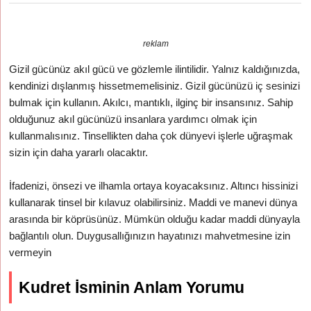
reklam
Gizil gücünüz akıl gücü ve gözlemle ilintilidir. Yalnız kaldığınızda,
kendinizi dışlanmış hissetmemelisiniz. Gizil gücünüzü iç sesinizi
bulmak için kullanın. Akılcı, mantıklı, ilginç bir insansınız. Sahip
olduğunuz akıl gücünüzü insanlara yardımcı olmak için
kullanmalısınız. Tinsellikten daha çok dünyevi işlerle uğraşmak
sizin için daha yararlı olacaktır.
İfadenizi, önsezi ve ilhamla ortaya koyacaksınız. Altıncı hissinizi
kullanarak tinsel bir kılavuz olabilirsiniz. Maddi ve manevi dünya
arasında bir köprüsünüz. Mümkün olduğu kadar maddi dünyayla
bağlantılı olun. Duygusallığınızın hayatınızı mahvetmesine izin
vermeyin
Kudret İsminin Anlam Yorumu