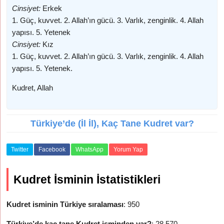
Cinsiyet:
Erkek
1. Güç, kuvvet. 2. Allah’ın gücü. 3. Varlık, zenginlik. 4. Allah
yapısı. 5. Yetenek
Cinsiyet:
Kız
1. Güç, kuvvet. 2. Allah’ın gücü. 3. Varlık, zenginlik. 4. Allah
yapısı. 5. Yetenek.
Kudret, Allah
Türkiye’de (İl İl), Kaç Tane Kudret var?
Twitter
Facebook
WhatsApp
Yorum Yap
Kudret İsminin İstatistikleri
Kudret isminin Türkiye sıralaması
: 950
Türkiye’de kaç tane Kudret isminden var?
: 28.570