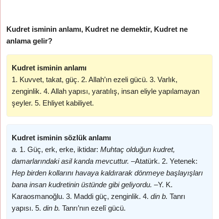
Kudret isminin anlamı, Kudret ne demektir, Kudret ne
anlama gelir?
Kudret isminin anlamı
1. Kuvvet, takat, güç. 2. Allah’ın ezeli gücü. 3. Varlık,
zenginlik. 4. Allah yapısı, yaratılış, insan eliyle yapılamayan
şeyler. 5. Ehliyet kabiliyet.
Kudret isminin sözlük anlamı
a.
1. Güç, erk, erke, iktidar:
Muhtaç olduğun kudret,
damarlarındaki asil kanda mevcuttur. –
Atatürk. 2. Yetenek:
Hep birden kollarını havaya kaldırarak dönmeye başlayışları
bana insan kudretinin üstünde gibi geliyordu. –
Y. K.
Karaosmanoğlu. 3. Maddi güç, zenginlik. 4.
din b.
Tanrı
yapısı. 5.
din b.
Tanrı’nın ezelî gücü.