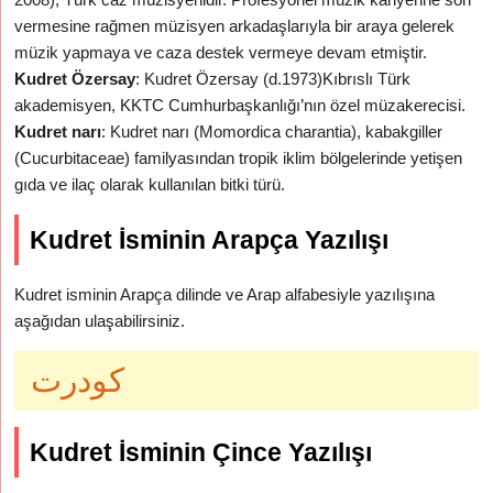
vermesine rağmen müzisyen arkadaşlarıyla bir araya gelerek
müzik yapmaya ve caza destek vermeye devam etmiştir.
Kudret Özersay
: Kudret Özersay (d.1973)Kıbrıslı Türk
akademisyen, KKTC Cumhurbaşkanlığı’nın özel müzakerecisi.
Kudret narı
: Kudret narı (Momordica charantia), kabakgiller
(Cucurbitaceae) familyasından tropik iklim bölgelerinde yetişen
gıda ve ilaç olarak kullanılan bitki türü.
Kudret İsminin Arapça Yazılışı
Kudret isminin Arapça dilinde ve Arap alfabesiyle yazılışına
aşağıdan ulaşabilirsiniz.
كودرت
Kudret İsminin Çince Yazılışı