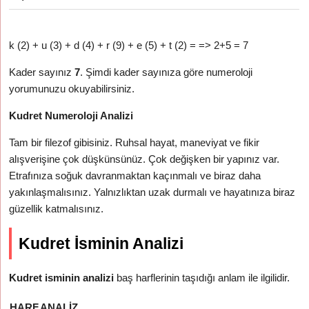
k (2) + u (3) + d (4) + r (9) + e (5) + t (2) = => 2+5 = 7
Kader sayınız
7
. Şimdi kader sayınıza göre numeroloji
yorumunuzu okuyabilirsiniz.
Kudret Numeroloji Analizi
Tam bir filezof gibisiniz. Ruhsal hayat, maneviyat ve fikir
alışverişine çok düşkünsünüz. Çok değişken bir yapınız var.
Etrafınıza soğuk davranmaktan kaçınmalı ve biraz daha
yakınlaşmalısınız. Yalnızlıktan uzak durmalı ve hayatınıza biraz
güzellik katmalısınız.
Kudret İsminin Analizi
Kudret isminin analizi
baş harflerinin taşıdığı anlam ile ilgilidir.
HARF
ANALIZ