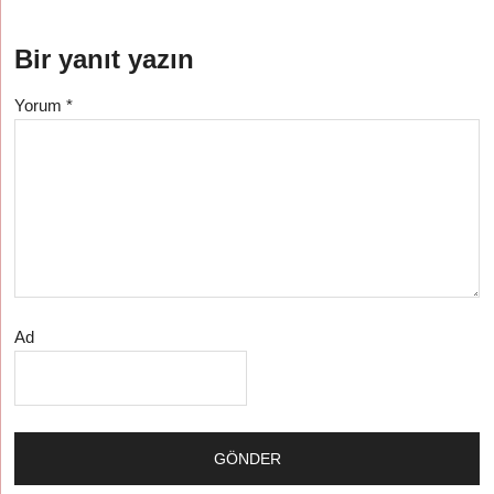
Bir yanıt yazın
Yorum
*
Ad