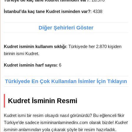
İstanbul’da kaç tane Kudret isminden var?
: 4338
Diğer Şehirleri Göster
Kudret isminin kullanım sıklığı
: Türkiyede her 2.870 kişiden
birinin ismi Kudret.
Kudret isminin harf sayısı
: 6
Türkiyede En Çok Kullanılan İsimler İçin Tıklayın
Kudret İsminin Resmi
Kudret ismi bir resim olsaydı nasıl görünürdü? Bu eğlenceli fikir
Türkiye’de sadece ismininanlaminedirx.com olarak bizde!
Kudret
isminin anlamından
yola çıkarak şöyle bir resim hazırladık.