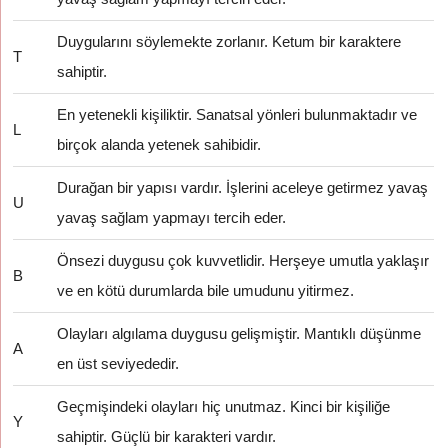
Duygularını söylemekte zorlanır. Ketum bir karaktere
T
sahiptir.
En yetenekli kişiliktir. Sanatsal yönleri bulunmaktadır ve
L
birçok alanda yetenek sahibidir.
Durağan bir yapısı vardır. İşlerini aceleye getirmez yavaş
U
yavaş sağlam yapmayı tercih eder.
Önsezi duygusu çok kuvvetlidir. Herşeye umutla yaklaşır
B
ve en kötü durumlarda bile umudunu yitirmez.
Olayları algılama duygusu gelişmiştir. Mantıklı düşünme
A
en üst seviyededir.
Geçmişindeki olayları hiç unutmaz. Kinci bir kişiliğe
Y
sahiptir. Güçlü bir karakteri vardır.