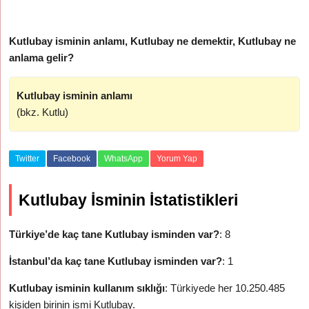
Kutlubay isminin anlamı, Kutlubay ne demektir, Kutlubay ne
anlama gelir?
Kutlubay isminin anlamı
(bkz. Kutlu)
Twitter
Facebook
WhatsApp
Yorum Yap
Kutlubay İsminin İstatistikleri
Türkiye’de kaç tane Kutlubay isminden var?
: 8
İstanbul’da kaç tane Kutlubay isminden var?
: 1
Kutlubay isminin kullanım sıklığı
: Türkiyede her 10.250.485
kişiden birinin ismi Kutlubay.