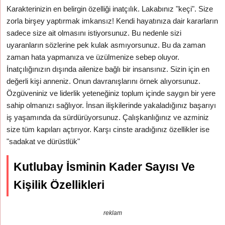
Karakterinizin en belirgin özelliği inatçılık. Lakabınız "keçi". Size
zorla birşey yaptırmak imkansız! Kendi hayatınıza dair kararların
sadece size ait olmasını istiyorsunuz. Bu nedenle sizi
uyaranların sözlerine pek kulak asmıyorsunuz. Bu da zaman
zaman hata yapmanıza ve üzülmenize sebep oluyor.
İnatçılığınızın dışında ailenize bağlı bir insansınız. Sizin için en
değerli kişi anneniz. Onun davranışlarını örnek alıyorsunuz.
Özgüveniniz ve liderlik yeteneğiniz toplum içinde saygın bir yere
sahip olmanızı sağlıyor. İnsan ilişkilerinde yakaladığınız başarıyı
iş yaşamında da sürdürüyorsunuz. Çalışkanlığınız ve azminiz
size tüm kapıları açtırıyor. Karşı cinste aradığınız özellikler ise
"sadakat ve dürüstlük"
Kutlubay İsminin Kader Sayısı Ve
Kişilik Özellikleri
reklam