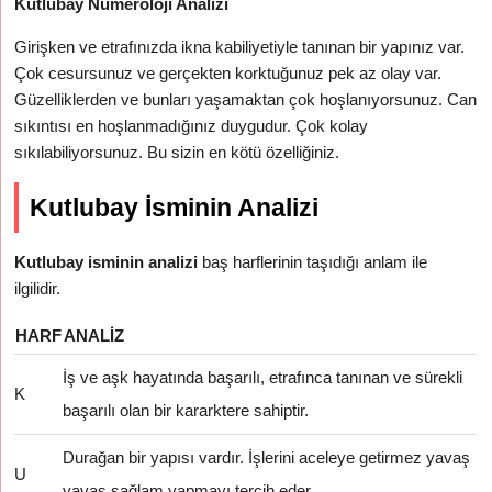
Kutlubay Numeroloji Analizi
Girişken ve etrafınızda ikna kabiliyetiyle tanınan bir yapınız var.
Çok cesursunuz ve gerçekten korktuğunuz pek az olay var.
Güzelliklerden ve bunları yaşamaktan çok hoşlanıyorsunuz. Can
sıkıntısı en hoşlanmadığınız duygudur. Çok kolay
sıkılabiliyorsunuz. Bu sizin en kötü özelliğiniz.
Kutlubay İsminin Analizi
Kutlubay isminin analizi
baş harflerinin taşıdığı anlam ile
ilgilidir.
HARF
ANALIZ
İş ve aşk hayatında başarılı, etrafınca tanınan ve sürekli
K
başarılı olan bir kararktere sahiptir.
Durağan bir yapısı vardır. İşlerini aceleye getirmez yavaş
U
yavaş sağlam yapmayı tercih eder.