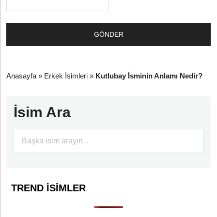
Anasayfa
»
Erkek İsimleri
»
Kutlubay İsminin Anlamı Nedir?
İsim Ara
TREND İSIMLER