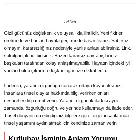
reklam
Gizil gücünüz değişkenlik ve uysallıkla ilintilidir. Yeni fikirler
üretmede ve bunları hayata geçirmede başarılısınız. Sabırsız
olmayın, kararsızlığınız nedeniyle yanlış anlaşılabilirsiniz. Lirik,
sokulgan, ilerici birisiniz. Bazen kararsız davranışlarınız
başkaları tarafından kolay anlaşılmayabilir. Hayatın içindeki iyi
yanları bulup çıkarma düşkünlüğünüze dikkat edin.
İfadenizi, yaratıcı özgürlüğü sunarak ortaya koyacaksınız.
İnsanlara tinsel olaylar hakkında bilgi verirken onları
cesaretlendirip umut verin. Yaratıcı özgürlük ifadesi aynı
zamanda, özgürlüğü doğru ve yerinde kullanmayı da ifade eder.
Tinsel dünyanızda edindiğiniz bilgilere göre, diğer insanlarında
tinsel yaşamını aydınlatmak için kendinize zaman verin
Kutlubay İsminin Anlam Yorumu