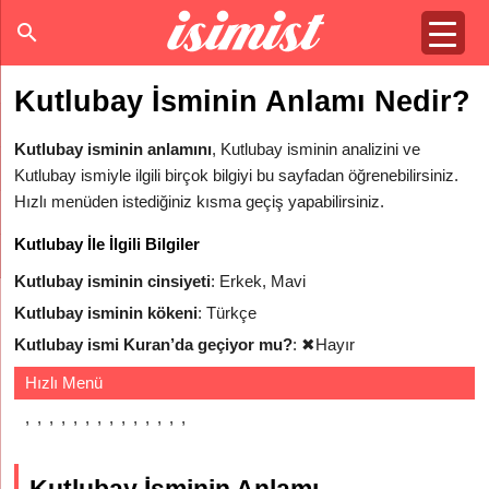
Kutlubay İsminin Anlamı Nedir?
Kutlubay isminin anlamını
, Kutlubay isminin analizini ve
Kutlubay ismiyle ilgili birçok bilgiyi bu sayfadan öğrenebilirsiniz.
Hızlı menüden istediğiniz kısma geçiş yapabilirsiniz.
Kutlubay İle İlgili Bilgiler
Kutlubay isminin cinsiyeti
: Erkek, Mavi
Kutlubay isminin kökeni
: Türkçe
Kutlubay ismi Kuran’da geçiyor mu?
:
✖
Hayır
Hızlı Menü