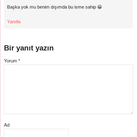
Başka yok mu benim dışımda bu isme sahip 😀
Yanıtla
Bir yanıt yazın
Yorum
*
Ad