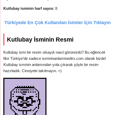
Kutlubay isminin harf sayısı
: 8
Türkiyede En Çok Kullanılan İsimler İçin Tıklayın
Kutlubay İsminin Resmi
Kutlubay ismi bir resim olsaydı nasıl görünürdü? Bu eğlenceli
fikir Türkiye’de sadece ismininanlaminedirx.com olarak bizde!
Kutlubay isminin anlamından
yola çıkarak şöyle bir resim
hazırladık. Cinsiyete takılmayın. =)