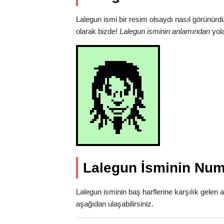
Lalegun ismi bir resim olsaydı nasıl görünürd
olarak bizde!
Lalegun isminin anlamından
yola
Lalegun İsminin Num
Lalegun isminin baş harflerine karşılık gelen 
aşağıdan ulaşabilirsiniz.