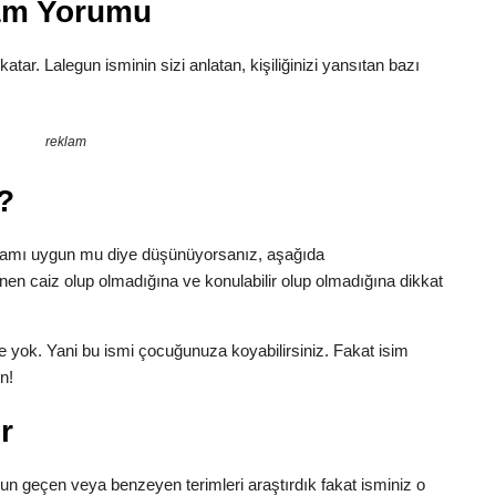
lam Yorumu
katar. Lalegun isminin sizi anlatan, kişiliğinizi yansıtan bazı
reklam
?
nlamı uygun mu diye düşünüyorsanız, aşağıda
inen caiz olup olmadığına ve konulabilir olup olmadığına dikkat
e yok. Yani bu ismi çocuğunuza koyabilirsiniz. Fakat isim
n!
r
egun geçen veya benzeyen terimleri araştırdık fakat isminiz o