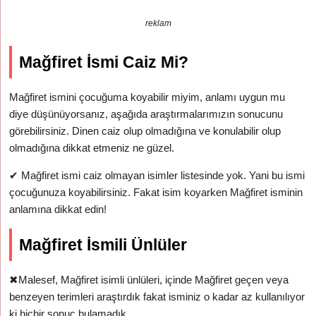
reklam
Mağfiret İsmi Caiz Mi?
Mağfiret ismini çocuğuma koyabilir miyim, anlamı uygun mu
diye düşünüyorsanız, aşağıda araştırmalarımızın sonucunu
görebilirsiniz. Dinen caiz olup olmadığına ve konulabilir olup
olmadığına dikkat etmeniz ne güzel.
✔
Mağfiret ismi caiz olmayan isimler listesinde yok. Yani bu ismi
çocuğunuza koyabilirsiniz. Fakat isim koyarken Mağfiret isminin
anlamına dikkat edin!
Mağfiret İsmili Ünlüler
✖
Malesef, Mağfiret isimli ünlüleri, içinde Mağfiret geçen veya
benzeyen terimleri araştırdık fakat isminiz o kadar az kullanılıyor
ki hiçbir sonuç bulamadık.