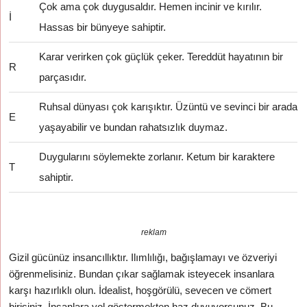
Çok ama çok duygusaldır. Hemen incinir ve kırılır.
İ
Hassas bir bünyeye sahiptir.
Karar verirken çok güçlük çeker. Tereddüt hayatının bir
R
parçasıdır.
Ruhsal dünyası çok karışıktır. Üzüntü ve sevinci bir arada
E
yaşayabilir ve bundan rahatsızlık duymaz.
Duygularını söylemekte zorlanır. Ketum bir karaktere
T
sahiptir.
reklam
Gizil gücünüz insancıllıktır. Ilımlılığı, bağışlamayı ve özveriyi
öğrenmelisiniz. Bundan çıkar sağlamak isteyecek insanlara
karşı hazırlıklı olun. İdealist, hoşgörülü, sevecen ve cömert
birisiniz. İnsanlara yol göstermekten haz duyuyorsunuz. Bu