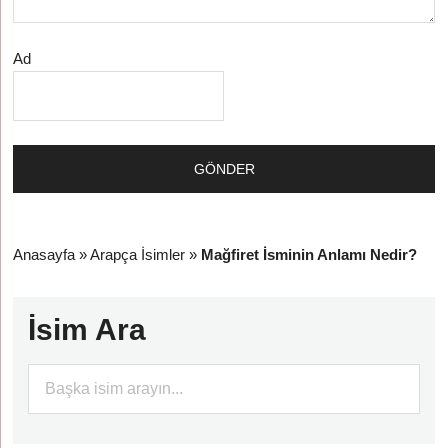
Ad
Anasayfa
»
Arapça İsimler
»
Mağfiret İsminin Anlamı Nedir?
İsim Ara