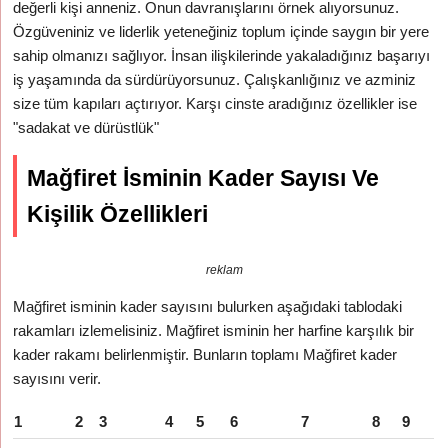
değerli kişi anneniz. Onun davranışlarını örnek alıyorsunuz.
Özgüveniniz ve liderlik yeteneğiniz toplum içinde saygın bir yere
sahip olmanızı sağlıyor. İnsan ilişkilerinde yakaladığınız başarıyı
iş yaşamında da sürdürüyorsunuz. Çalışkanlığınız ve azminiz
size tüm kapıları açtırıyor. Karşı cinste aradığınız özellikler ise
"sadakat ve dürüstlük"
Mağfiret İsminin Kader Sayısı Ve
Kişilik Özellikleri
reklam
Mağfiret isminin kader sayısını bulurken aşağıdaki tablodaki
rakamları izlemelisiniz. Mağfiret isminin her harfine karşılık bir
kader rakamı belirlenmiştir. Bunların toplamı Mağfiret kader
sayısını verir.
1
2
3
4
5
6
7
8
9