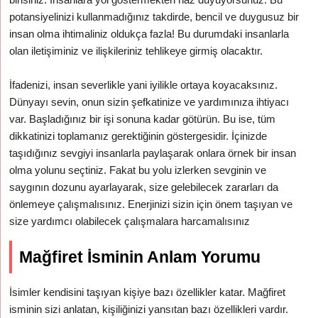
potansiyelinizi kullanmadığınız takdirde, bencil ve duygusuz bir
insan olma ihtimaliniz oldukça fazla! Bu durumdaki insanlarla
olan iletişiminiz ve ilişkileriniz tehlikeye girmiş olacaktır.
İfadenizi, insan severlikle yani iyilikle ortaya koyacaksınız.
Dünyayı sevin, onun sizin şefkatinize ve yardımınıza ihtiyacı
var. Başladığınız bir işi sonuna kadar götürün. Bu ise, tüm
dikkatinizi toplamanız gerektiğinin göstergesidir. İçinizde
taşıdığınız sevgiyi insanlarla paylaşarak onlara örnek bir insan
olma yolunu seçtiniz. Fakat bu yolu izlerken sevginin ve
saygının dozunu ayarlayarak, size gelebilecek zararları da
önlemeye çalışmalısınız. Enerjinizi sizin için önem taşıyan ve
size yardımcı olabilecek çalışmalara harcamalısınız
Mağfiret İsminin Anlam Yorumu
İsimler kendisini taşıyan kişiye bazı özellikler katar. Mağfiret
isminin sizi anlatan, kişiliğinizi yansıtan bazı özellikleri vardır.