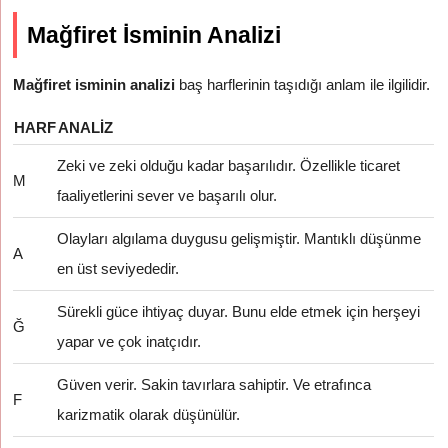
Mağfiret İsminin Analizi
Mağfiret isminin analizi
baş harflerinin taşıdığı anlam ile ilgilidir.
HARF
ANALIZ
Zeki ve zeki olduğu kadar başarılıdır. Özellikle ticaret
M
faaliyetlerini sever ve başarılı olur.
Olayları algılama duygusu gelişmiştir. Mantıklı düşünme
A
en üst seviyededir.
Sürekli güce ihtiyaç duyar. Bunu elde etmek için herşeyi
Ğ
yapar ve çok inatçıdır.
Güven verir. Sakin tavırlara sahiptir. Ve etrafınca
F
karizmatik olarak düşünülür.