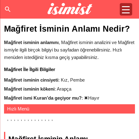
Mağfiret İsminin Anlamı Nedir?
Mağfiret isminin anlamını
, Mağfiret isminin analizini ve Mağfiret
ismiyle ilgili birçok bilgiyi bu sayfadan öğrenebilirsiniz. Hızlı
menüden istediğiniz kısma geçiş yapabilirsiniz.
Mağfiret İle İlgili Bilgiler
Mağfiret isminin cinsiyeti
: Kız, Pembe
Mağfiret isminin kökeni
: Arapça
Mağfiret ismi Kuran’da geçiyor mu?
:
✖
Hayır
Hızlı Menü