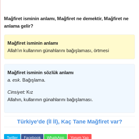
Mağfiret isminin anlamı, Mağfiret ne demektir, Mağfiret ne
anlama gelir?
Mağfiret isminin anlamı
Allah’ın kullarının günahlarını bağışlaması, örtmesi
Mağfiret isminin sözlük anlamı
a. esk.
Bağışlama.
Cinsiyet:
Kız
Allahın, kullarının günahlarını bağışlaması.
Türkiye’de (İl İl), Kaç Tane Mağfiret var?
Twitter
Facebook
WhatsApp
Yorum Yap