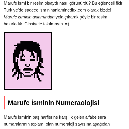
Marufe ismi bir resim olsaydı nasıl görünürdü? Bu eğlenceli fikir
Türkiye’de sadece ismininanlaminedirx.com olarak bizde!
Marufe isminin anlamından
yola çıkarak şöyle bir resim
hazırladık. Cinsiyete takılmayın. =)
Marufe İsminin Numeraolojisi
Marufe isminin baş harflerine karşılık gelen alfabe sııra
numaralarının toplamı olan numeraloji sayısına aşağıdan