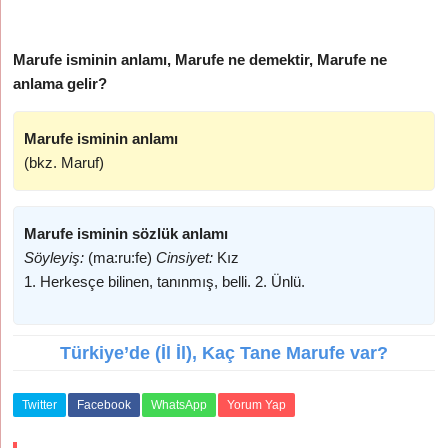
Marufe isminin anlamı, Marufe ne demektir, Marufe ne
anlama gelir?
Marufe isminin anlamı
(bkz. Maruf)
Marufe isminin sözlük anlamı
Söyleyiş:
(ma:ru:fe)
Cinsiyet:
Kız
1. Herkesçe bilinen, tanınmış, belli. 2. Ünlü.
Türkiye’de (İl İl), Kaç Tane Marufe var?
Twitter
Facebook
WhatsApp
Yorum Yap