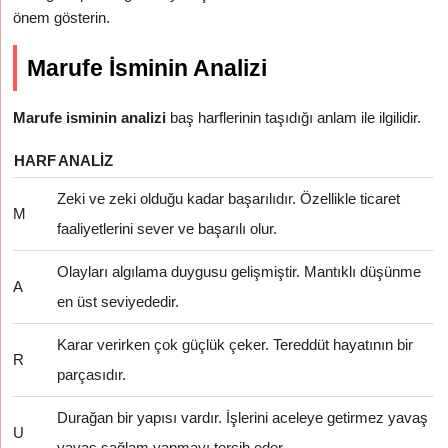
önem gösterin.
Marufe İsminin Analizi
Marufe isminin analizi
baş harflerinin taşıdığı anlam ile ilgilidir.
HARF
ANALIZ
Zeki ve zeki olduğu kadar başarılıdır. Özellikle ticaret
M
faaliyetlerini sever ve başarılı olur.
Olayları algılama duygusu gelişmiştir. Mantıklı düşünme
A
en üst seviyededir.
Karar verirken çok güçlük çeker. Tereddüt hayatının bir
R
parçasıdır.
Durağan bir yapısı vardır. İşlerini aceleye getirmez yavaş
U
yavaş sağlam yapmayı tercih eder.