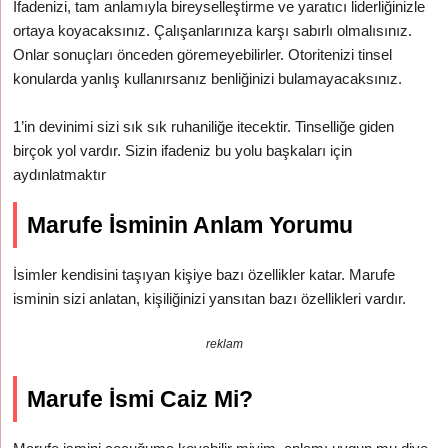
İfadenizi, tam anlamıyla bireyselleştirme ve yaratıcı liderliğinizle
ortaya koyacaksınız. Çalışanlarınıza karşı sabırlı olmalısınız.
Onlar sonuçları önceden göremeyebilirler. Otoritenizi tinsel
konularda yanlış kullanırsanız benliğinizi bulamayacaksınız.
1’in devinimi sizi sık sık ruhaniliğe itecektir. Tinselliğe giden
birçok yol vardır. Sizin ifadeniz bu yolu başkaları için
aydınlatmaktır
Marufe İsminin Anlam Yorumu
İsimler kendisini taşıyan kişiye bazı özellikler katar. Marufe
isminin sizi anlatan, kişiliğinizi yansıtan bazı özellikleri vardır.
reklam
Marufe İsmi Caiz Mi?