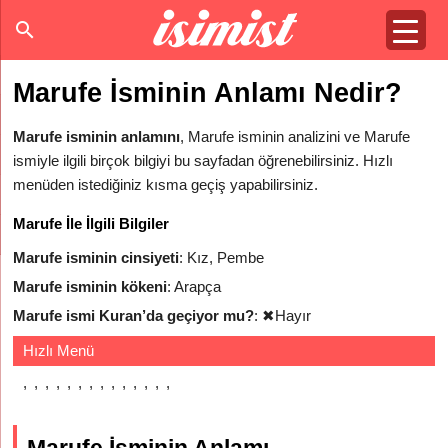
Marufe İsminin Anlamı Nedir?
Marufe isminin anlamını
, Marufe isminin analizini ve Marufe
ismiyle ilgili birçok bilgiyi bu sayfadan öğrenebilirsiniz. Hızlı
menüden istediğiniz kısma geçiş yapabilirsiniz.
Marufe İle İlgili Bilgiler
Marufe isminin cinsiyeti
: Kız, Pembe
Marufe isminin kökeni
: Arapça
Marufe ismi Kuran’da geçiyor mu?
:
✖
Hayır
Hızlı Menü