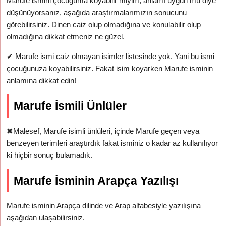
Marufe ismini çocuğuma koyabilir miyim, anlamı uygun mu diye
düşünüyorsanız, aşağıda araştırmalarımızın sonucunu
görebilirsiniz. Dinen caiz olup olmadığına ve konulabilir olup
olmadığına dikkat etmeniz ne güzel.
✔
Marufe ismi caiz olmayan isimler listesinde yok. Yani bu ismi
çocuğunuza koyabilirsiniz. Fakat isim koyarken Marufe isminin
anlamına dikkat edin!
Marufe İsmili Ünlüler
✖
Malesef, Marufe isimli ünlüleri, içinde Marufe geçen veya
benzeyen terimleri araştırdık fakat isminiz o kadar az kullanılıyor
ki hiçbir sonuç bulamadık.
Marufe İsminin Arapça Yazılışı
Marufe isminin Arapça dilinde ve Arap alfabesiyle yazılışına
aşağıdan ulaşabilirsiniz.