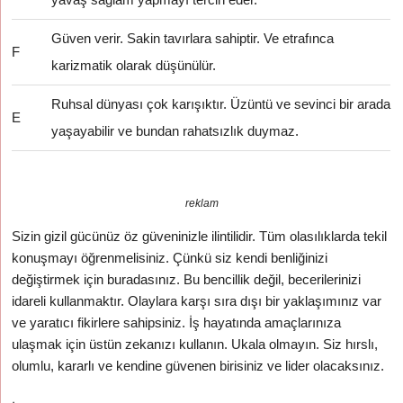
Güven verir. Sakin tavırlara sahiptir. Ve etrafınca
F
karizmatik olarak düşünülür.
Ruhsal dünyası çok karışıktır. Üzüntü ve sevinci bir arada
E
yaşayabilir ve bundan rahatsızlık duymaz.
reklam
Sizin gizil gücünüz öz güveninizle ilintilidir. Tüm olasılıklarda tekil
konuşmayı öğrenmelisiniz. Çünkü siz kendi benliğinizi
değiştirmek için buradasınız. Bu bencillik değil, becerilerinizi
idareli kullanmaktır. Olaylara karşı sıra dışı bir yaklaşımınız var
ve yaratıcı fikirlere sahipsiniz. İş hayatında amaçlarınıza
ulaşmak için üstün zekanızı kullanın. Ukala olmayın. Siz hırslı,
olumlu, kararlı ve kendine güvenen birisiniz ve lider olacaksınız.