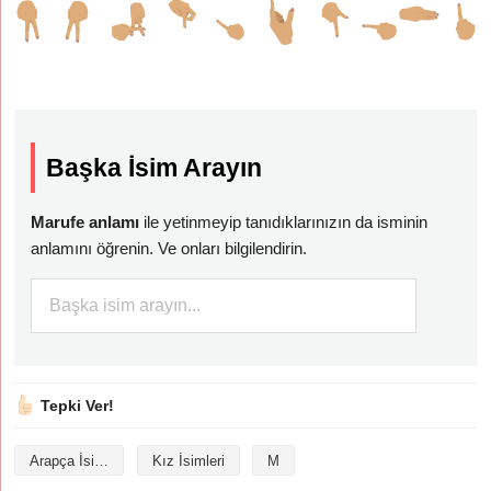
Başka İsim Arayın
Marufe anlamı
ile yetinmeyip tanıdıklarınızın da isminin
anlamını öğrenin. Ve onları bilgilendirin.
Tepki Ver!
Arapça İsimler
Kız İsimleri
M