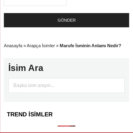
Anasayfa
»
Arapça İsimler
»
Marufe İsminin Anlamı Nedir?
İsim Ara
TREND İSIMLER