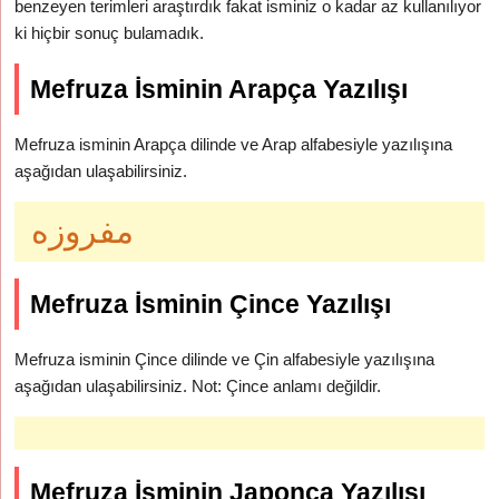
benzeyen terimleri araştırdık fakat isminiz o kadar az kullanılıyor
ki hiçbir sonuç bulamadık.
Mefruza İsminin Arapça Yazılışı
Mefruza isminin Arapça dilinde ve Arap alfabesiyle yazılışına
aşağıdan ulaşabilirsiniz.
مفروزه
Mefruza İsminin Çince Yazılışı
Mefruza isminin Çince dilinde ve Çin alfabesiyle yazılışına
aşağıdan ulaşabilirsiniz. Not: Çince anlamı değildir.
Mefruza İsminin Japonca Yazılışı