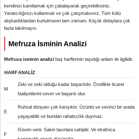
kendinizi kanıtlamak için çabalayarak geçirebilirsiniz.
Yaratıcılığınızı kullanmalı ve çok çalışmalısınız. Tüm kötü
alışkanlıklardan kurtulmanın tam zamanı. Küçük detaylara çok
fazla takılmayın.
Mefruza İsminin Analizi
Mefruza isminin analizi
baş harflerinin taşıdığı anlam ile ilgilidir.
HARF
ANALIZ
Zeki ve zeki olduğu kadar başarılıdır. Özellikle ticaret
M
faaliyetlerini sever ve başarılı olur.
Ruhsal dünyası çok karışıktır. Üzüntü ve sevinci bir arada
E
yaşayabilir ve bundan rahatsızlık duymaz.
Güven verir. Sakin tavırlara sahiptir. Ve etrafınca
F
karizmatik olarak düşünülür.