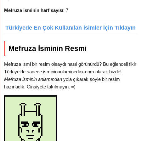
Mefruza isminin harf sayısı
: 7
Türkiyede En Çok Kullanılan İsimler İçin Tıklayın
Mefruza İsminin Resmi
Mefruza ismi bir resim olsaydı nasıl görünürdü? Bu eğlenceli fikir
Türkiye’de sadece ismininanlaminedirx.com olarak bizde!
Mefruza isminin anlamından
yola çıkarak şöyle bir resim
hazırladık. Cinsiyete takılmayın. =)