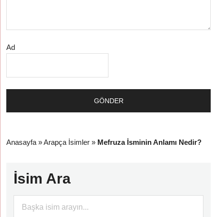
Ad
Anasayfa
»
Arapça İsimler
»
Mefruza İsminin Anlamı Nedir?
İsim Ara