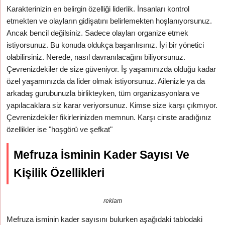
Karakterinizin en belirgin özelliği liderlik. İnsanları kontrol
etmekten ve olayların gidişatını belirlemekten hoşlanıyorsunuz.
Ancak bencil değilsiniz. Sadece olayları organize etmek
istiyorsunuz. Bu konuda oldukça başarılısınız. İyi bir yönetici
olabilirsiniz. Nerede, nasıl davranılacağını biliyorsunuz.
Çevrenizdekiler de size güveniyor. İş yaşamınızda olduğu kadar
özel yaşamınızda da lider olmak istiyorsunuz. Ailenizle ya da
arkadaş gurubunuzla birlikteyken, tüm organizasyonlara ve
yapılacaklara siz karar veriyorsunuz. Kimse size karşı çıkmıyor.
Çevrenizdekiler fikirlerinizden memnun. Karşı cinste aradığınız
özellikler ise "hoşgörü ve şefkat"
Mefruza İsminin Kader Sayısı Ve
Kişilik Özellikleri
reklam
Mefruza isminin kader sayısını bulurken aşağıdaki tablodaki