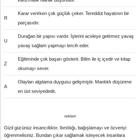
Karar verirken çok güçlük çeker. Tereddüt hayatının bir
R
parçasıdır.
Durağan bir yapısı vardır. İşlerini aceleye getirmez yavaş
U
yavaş sağlam yapmayı tercih eder.
Eğitiminde çok başarı gösterir. Bilim ile iç içedir ve kitap
Z
okumayı sever.
Olayları algılama duygusu gelişmiştir. Mantıklı düşünme
A
en üst seviyededir.
reklam
Gizil gücünüz insancıllıktır. Ilımlılığı, bağışlamayı ve özveriyi
öğrenmelisiniz. Bundan çıkar sağlamak isteyecek insanlara