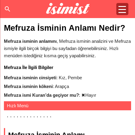
Mefruza İsminin Anlamı Nedir?
Mefruza isminin anlamını
, Mefruza isminin analizini ve Mefruza
ismiyle ilgili birçok bilgiyi bu sayfadan öğrenebilirsiniz. Hızlı
menüden istediğiniz kısma geçiş yapabilirsiniz.
Mefruza İle İlgili Bilgiler
Mefruza isminin cinsiyeti
: Kız, Pembe
Mefruza isminin kökeni
: Arapça
Mefruza ismi Kuran’da geçiyor mu?
:
✖
Hayır
Hızlı Menü