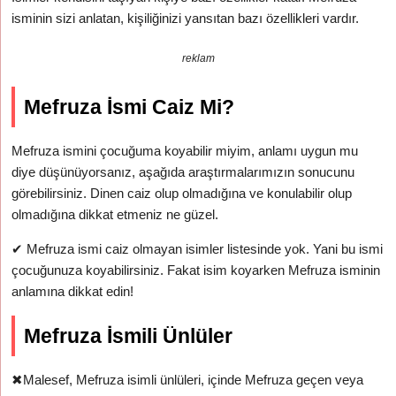
isminin sizi anlatan, kişiliğinizi yansıtan bazı özellikleri vardır.
reklam
Mefruza İsmi Caiz Mi?
Mefruza ismini çocuğuma koyabilir miyim, anlamı uygun mu
diye düşünüyorsanız, aşağıda araştırmalarımızın sonucunu
görebilirsiniz. Dinen caiz olup olmadığına ve konulabilir olup
olmadığına dikkat etmeniz ne güzel.
✔
Mefruza ismi caiz olmayan isimler listesinde yok. Yani bu ismi
çocuğunuza koyabilirsiniz. Fakat isim koyarken Mefruza isminin
anlamına dikkat edin!
Mefruza İsmili Ünlüler
✖
Malesef, Mefruza isimli ünlüleri, içinde Mefruza geçen veya