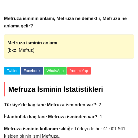
Mefruza isminin anlamı, Mefruza ne demektir, Mefruza ne
anlama gelir?
Mefruza isminin anlamı
(bkz. Mefruz)
Twitter
Facebook
WhatsApp
Yorum Yap
Mefruza İsminin İstatistikleri
Türkiye’de kaç tane Mefruza isminden var?
: 2
İstanbul’da kaç tane Mefruza isminden var?
: 1
Mefruza isminin kullanım sıklığı
: Türkiyede her 41.001.941
kişiden birinin ismi Mefruza.