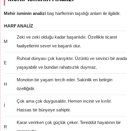
Mehir isminin analizi
baş harflerinin taşıdığı anlam ile ilgilidir.
HARF
ANALIZ
Zeki ve zeki olduğu kadar başarılıdır. Özellikle ticaret
M
faaliyetlerini sever ve başarılı olur.
Ruhsal dünyası çok karışıktır. Üzüntü ve sevinci bir arada
E
yaşayabilir ve bundan rahatsızlık duymaz.
Monoton bir yaşam tercih eder. Sakinlik en belirgin
H
özelliğidir.
Çok ama çok duygusaldır. Hemen incinir ve kırılır.
İ
Hassas bir bünyeye sahiptir.
Karar verirken çok güçlük çeker. Tereddüt hayatının bir
R