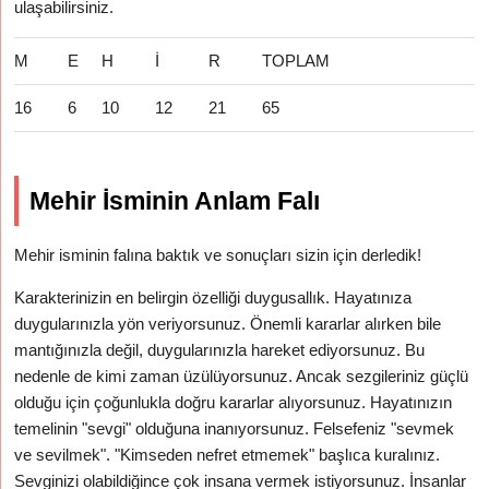
ulaşabilirsiniz.
M
E
H
İ
R
TOPLAM
16
6
10
12
21
65
Mehir İsminin Anlam Falı
Mehir isminin falına baktık ve sonuçları sizin için derledik!
Karakterinizin en belirgin özelliği duygusallık. Hayatınıza
duygularınızla yön veriyorsunuz. Önemli kararlar alırken bile
mantığınızla değil, duygularınızla hareket ediyorsunuz. Bu
nedenle de kimi zaman üzülüyorsunuz. Ancak sezgileriniz güçlü
olduğu için çoğunlukla doğru kararlar alıyorsunuz. Hayatınızın
temelinin "sevgi" olduğuna inanıyorsunuz. Felsefeniz "sevmek
ve sevilmek". "Kimseden nefret etmemek" başlıca kuralınız.
Sevginizi olabildiğince çok insana vermek istiyorsunuz. İnsanlar