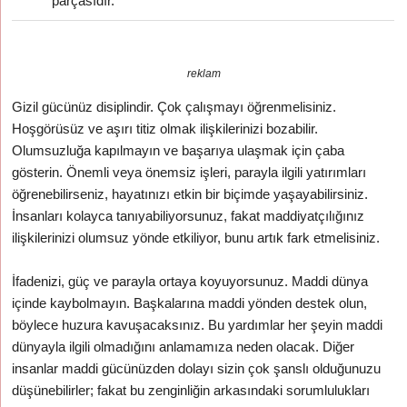
parçasıdır.
reklam
Gizil gücünüz disiplindir. Çok çalışmayı öğrenmelisiniz.
Hoşgörüsüz ve aşırı titiz olmak ilişkilerinizi bozabilir.
Olumsuzluğa kapılmayın ve başarıya ulaşmak için çaba
gösterin. Önemli veya önemsiz işleri, parayla ilgili yatırımları
öğrenebilirseniz, hayatınızı etkin bir biçimde yaşayabilirsiniz.
İnsanları kolayca tanıyabiliyorsunuz, fakat maddiyatçılığınız
ilişkilerinizi olumsuz yönde etkiliyor, bunu artık fark etmelisiniz.
İfadenizi, güç ve parayla ortaya koyuyorsunuz. Maddi dünya
içinde kaybolmayın. Başkalarına maddi yönden destek olun,
böylece huzura kavuşacaksınız. Bu yardımlar her şeyin maddi
dünyayla ilgili olmadığını anlamamıza neden olacak. Diğer
insanlar maddi gücünüzden dolayı sizin çok şanslı olduğunuzu
düşünebilirler; fakat bu zenginliğin arkasındaki sorumlulukları