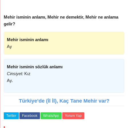
Mehir isminin anlamı, Mehir ne demektir, Mehir ne anlama
gelir?
Mehir isminin anlamı
Ay
Mehir isminin sözlük anlamı
Cinsiyet:
Kız
Ay.
Türkiye’de (İl İl), Kaç Tane Mehir var?
Twitter
Facebook
WhatsApp
Yorum Yap