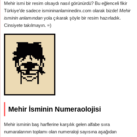
Mehir ismi bir resim olsaydı nasıl görünürdü? Bu eğlenceli fikir
Türkiye’de sadece ismininanlaminedirx.com olarak bizde!
Mehir
isminin anlamından
yola çıkarak şöyle bir resim hazırladık.
Cinsiyete takılmayın. =)
Mehir İsminin Numeraolojisi
Mehir isminin baş harflerine karşılık gelen alfabe sııra
numaralarının toplamı olan numeraloji sayısına aşağıdan