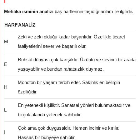
Mehlika isminin analizi
baş harflerinin taşıdığı anlam ile ilgilidir.
HARF
ANALIZ
Zeki ve zeki olduğu kadar başarılıdır. Özellikle ticaret
M
faaliyetlerini sever ve başarılı olur.
Ruhsal dünyası çok karışıktır. Üzüntü ve sevinci bir arada
E
yaşayabilir ve bundan rahatsızlık duymaz.
Monoton bir yaşam tercih eder. Sakinlik en belirgin
H
özelliğidir.
En yetenekli kişiliktir. Sanatsal yönleri bulunmaktadır ve
L
birçok alanda yetenek sahibidir.
Çok ama çok duygusaldır. Hemen incinir ve kırılır.
İ
Hassas bir bünyeye sahiptir.