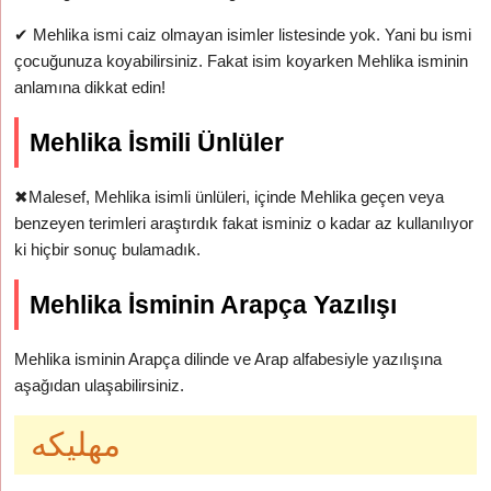
✔
Mehlika ismi caiz olmayan isimler listesinde yok. Yani bu ismi
çocuğunuza koyabilirsiniz. Fakat isim koyarken Mehlika isminin
anlamına dikkat edin!
Mehlika İsmili Ünlüler
✖
Malesef, Mehlika isimli ünlüleri, içinde Mehlika geçen veya
benzeyen terimleri araştırdık fakat isminiz o kadar az kullanılıyor
ki hiçbir sonuç bulamadık.
Mehlika İsminin Arapça Yazılışı
Mehlika isminin Arapça dilinde ve Arap alfabesiyle yazılışına
aşağıdan ulaşabilirsiniz.
مهليكه