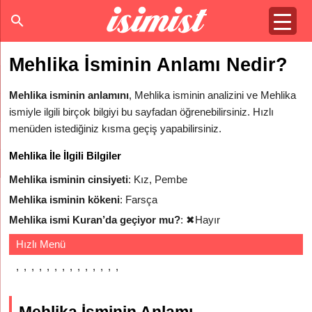
Mehlika İsminin Anlamı Nedir?
Mehlika isminin anlamını
, Mehlika isminin analizini ve Mehlika
ismiyle ilgili birçok bilgiyi bu sayfadan öğrenebilirsiniz. Hızlı
menüden istediğiniz kısma geçiş yapabilirsiniz.
Mehlika İle İlgili Bilgiler
Mehlika isminin cinsiyeti
: Kız, Pembe
Mehlika isminin kökeni
: Farsça
Mehlika ismi Kuran’da geçiyor mu?
:
✖
Hayır
Hızlı Menü