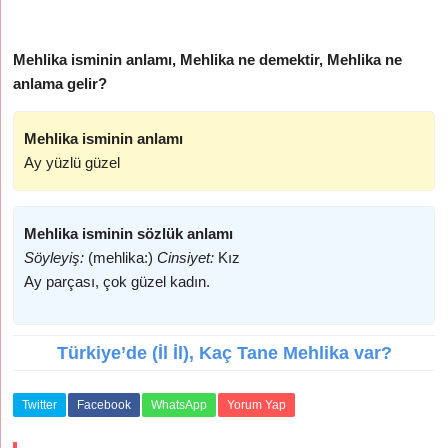
Mehlika isminin anlamı, Mehlika ne demektir, Mehlika ne
anlama gelir?
Mehlika isminin anlamı
Ay yüzlü güzel
Mehlika isminin sözlük anlamı
Söyleyiş:
(mehlika:)
Cinsiyet:
Kız
Ay parçası, çok güzel kadın.
Türkiye’de (İl İl), Kaç Tane Mehlika var?
Twitter
Facebook
WhatsApp
Yorum Yap