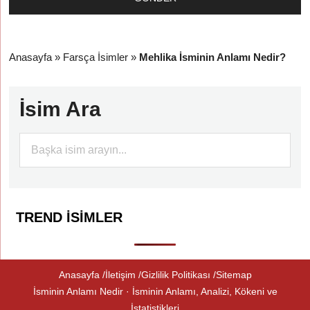
Anasayfa
»
Farsça İsimler
»
Mehlika İsminin Anlamı Nedir?
İsim Ara
TREND İSIMLER
Anasayfa
İletişim
Gizlilik Politikası
Sitemap
İsminin Anlamı Nedir · İsminin Anlamı, Analizi, Kökeni ve
İstatistikleri