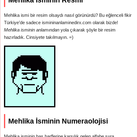
Mehlika İsminin Resmi
Mehlika ismi bir resim olsaydı nasıl görünürdü? Bu eğlenceli fikir
Türkiye’de sadece ismininanlaminedirx.com olarak bizde!
Mehlika isminin anlamından
yola çıkarak şöyle bir resim
hazırladık. Cinsiyete takılmayın. =)
Mehlika İsminin Numeraolojisi
Mehlika isminin baş harflerine karşılık gelen alfabe sııra