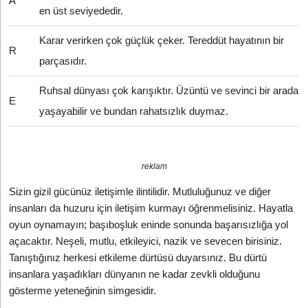
A
en üst seviyededir.
Karar verirken çok güçlük çeker. Tereddüt hayatının bir
R
parçasıdır.
Ruhsal dünyası çok karışıktır. Üzüntü ve sevinci bir arada
E
yaşayabilir ve bundan rahatsızlık duymaz.
reklam
Sizin gizil gücünüz iletişimle ilintilidir. Mutluluğunuz ve diğer
insanları da huzuru için iletişim kurmayı öğrenmelisiniz. Hayatla
oyun oynamayın; başıboşluk eninde sonunda başarısızlığa yol
açacaktır. Neşeli, mutlu, etkileyici, nazik ve sevecen birisiniz.
Tanıştığınız herkesi etkileme dürtüsü duyarsınız. Bu dürtü
insanlara yaşadıkları dünyanın ne kadar zevkli olduğunu
gösterme yeteneğinin simgesidir.