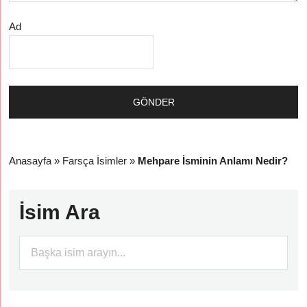
Ad
Anasayfa
»
Farsça İsimler
»
Mehpare İsminin Anlamı Nedir?
İsim Ara