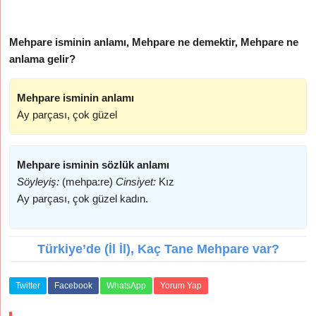
Mehpare isminin anlamı, Mehpare ne demektir, Mehpare ne
anlama gelir?
Mehpare isminin anlamı
Ay parçası, çok güzel
Mehpare isminin sözlük anlamı
Söyleyiş:
(mehpa:re)
Cinsiyet:
Kız
Ay parçası, çok güzel kadın.
Türkiye’de (İl İl), Kaç Tane Mehpare var?
Twitter
Facebook
WhatsApp
Yorum Yap