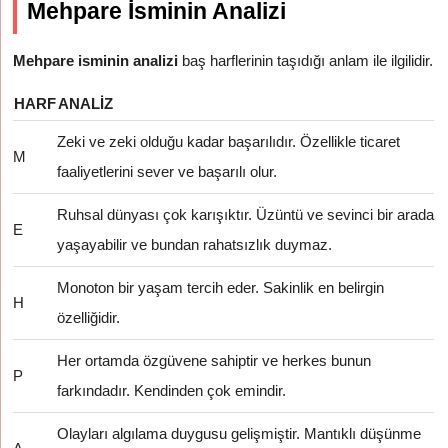
Mehpare İsminin Analizi
Mehpare isminin analizi
baş harflerinin taşıdığı anlam ile ilgilidir.
HARF
ANALIZ
Zeki ve zeki olduğu kadar başarılıdır. Özellikle ticaret
M
faaliyetlerini sever ve başarılı olur.
Ruhsal dünyası çok karışıktır. Üzüntü ve sevinci bir arada
E
yaşayabilir ve bundan rahatsızlık duymaz.
Monoton bir yaşam tercih eder. Sakinlik en belirgin
H
özelliğidir.
Her ortamda özgüvene sahiptir ve herkes bunun
P
farkındadır. Kendinden çok emindir.
Olayları algılama duygusu gelişmiştir. Mantıklı düşünme