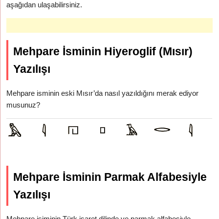
aşağıdan ulaşabilirsiniz.
Mehpare İsminin Hiyeroglif (Mısır)
Yazılışı
Mehpare isminin eski Mısır’da nasıl yazıldığını merak ediyor
musunuz?
Mehpare İsminin Parmak Alfabesiyle
Yazılışı
Mehpare isiminin Türk işaret dilinde ve parmak alfabesiyle