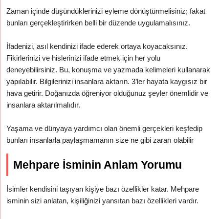
Zaman içinde düşündüklerinizi eyleme dönüştürmelisiniz; fakat
bunları gerçekleştirirken belli bir düzende uygulamalısınız.
İfadenizi, asıl kendinizi ifade ederek ortaya koyacaksınız.
Fikirlerinizi ve hislerinizi ifade etmek için her yolu
deneyebilirsiniz. Bu, konuşma ve yazmada kelimeleri kullanarak
yapılabilir. Bilgilerinizi insanlara aktarın. 3’ler hayata kaygısız bir
hava getirir. Doğanızda öğreniyor olduğunuz şeyler önemlidir ve
insanlara aktarılmalıdır.
Yaşama ve dünyaya yardımcı olan önemli gerçekleri keşfedip
bunları insanlarla paylaşmamanın size ne gibi zararı olabilir
Mehpare İsminin Anlam Yorumu
İsimler kendisini taşıyan kişiye bazı özellikler katar. Mehpare
isminin sizi anlatan, kişiliğinizi yansıtan bazı özellikleri vardır.