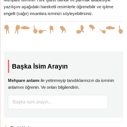
yazılışını aşağıdaki hareketli resimlerle öğrenebilir ve işitme
engelli (sağır) insanlara isminizi söyleyebilirsiniz.
Başka İsim Arayın
Mehpare anlamı
ile yetinmeyip tanıdıklarınızın da isminin
anlamını öğrenin. Ve onları bilgilendirin.