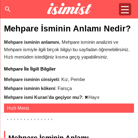
Mehpare İsminin Anlamı Nedir?
Mehpare isminin anlamını
, Mehpare isminin analizini ve
Mehpare ismiyle ilgili birçok bilgiyi bu sayfadan öğrenebilirsiniz.
Hızlı menüden istediğiniz kısma geçiş yapabilirsiniz.
Mehpare İle İlgili Bilgiler
Mehpare isminin cinsiyeti
: Kız, Pembe
Mehpare isminin kökeni
: Farsça
Mehpare ismi Kuran’da geçiyor mu?
:
✖
Hayır
Hızlı Menü