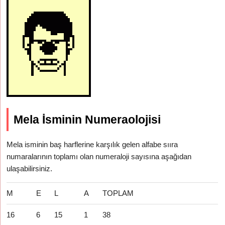
Mela İsminin Numeraolojisi
Mela isminin baş harflerine karşılık gelen alfabe sııra
numaralarının toplamı olan numeraloji sayısına aşağıdan
ulaşabilirsiniz.
M
E
L
A
TOPLAM
16
6
15
1
38