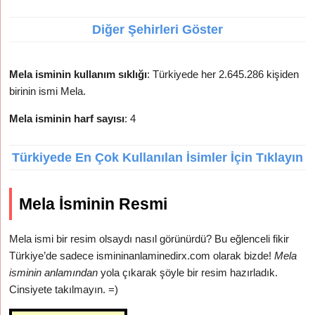
Diğer Şehirleri Göster
Mela isminin kullanım sıklığı
: Türkiyede her 2.645.286 kişiden
birinin ismi Mela.
Mela isminin harf sayısı
: 4
Türkiyede En Çok Kullanılan İsimler İçin Tıklayın
Mela İsminin Resmi
Mela ismi bir resim olsaydı nasıl görünürdü? Bu eğlenceli fikir
Türkiye’de sadece ismininanlaminedirx.com olarak bizde!
Mela
isminin anlamından
yola çıkarak şöyle bir resim hazırladık.
Cinsiyete takılmayın. =)