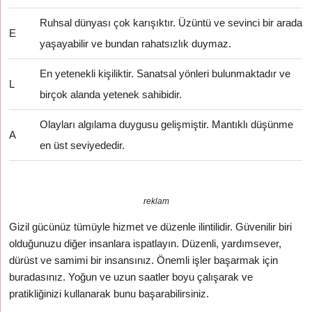
Ruhsal dünyası çok karışıktır. Üzüntü ve sevinci bir arada
E
yaşayabilir ve bundan rahatsızlık duymaz.
En yetenekli kişiliktir. Sanatsal yönleri bulunmaktadır ve
L
birçok alanda yetenek sahibidir.
Olayları algılama duygusu gelişmiştir. Mantıklı düşünme
A
en üst seviyededir.
reklam
Gizil gücünüz tümüyle hizmet ve düzenle ilintilidir. Güvenilir biri
olduğunuzu diğer insanlara ispatlayın. Düzenli, yardımsever,
dürüst ve samimi bir insansınız. Önemli işler başarmak için
buradasınız. Yoğun ve uzun saatler boyu çalışarak ve
pratikliğinizi kullanarak bunu başarabilirsiniz.