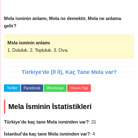
Mela isminin anlamı, Mela ne demektir, Mela ne anlama
gelir?
Mela isminin anlamı
1. Doluluk. 2. Topluluk. 3. Ova.
Türkiye’de (İl İl), Kaç Tane Mela var?
Twitter
Facebook
WhatsApp
Yorum Yap
Mela İsminin İstatistikleri
Türkiye’de kaç tane Mela isminden var?
: 31
İstanbul’da kaç tane Mela isminden var?
: 4