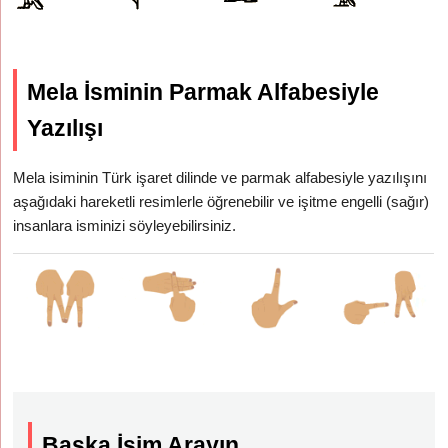
Mela İsminin Parmak Alfabesiyle
Yazılışı
Mela isiminin Türk işaret dilinde ve parmak alfabesiyle yazılışını
aşağıdaki hareketli resimlerle öğrenebilir ve işitme engelli (sağır)
insanlara isminizi söyleyebilirsiniz.
Başka İsim Arayın