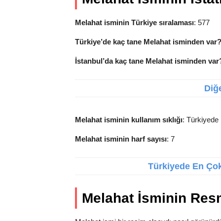
Melahat isminin Türkiye sıralaması
: 577
Türkiye’de kaç tane Melahat isminden var
İstanbul’da kaç tane Melahat isminden var
Diğe
Melahat isminin kullanım sıklığı
: Türkiyede 
Melahat isminin harf sayısı
: 7
Türkiyede En Çok 
Melahat İsminin Res