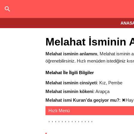
ANAS
Melahat İsminin 
Melahat isminin anlamını
, Melahat isminin an
öğrenebilirsiniz. Hızlı menüden istediğiniz kıs
Melahat İle İlgili Bilgiler
Melahat isminin cinsiyeti
: Kız, Pembe
Melahat isminin kökeni
: Arapça
Melahat ismi Kuran’da geçiyor mu?
:
✖
Hay
Hızlı Menü