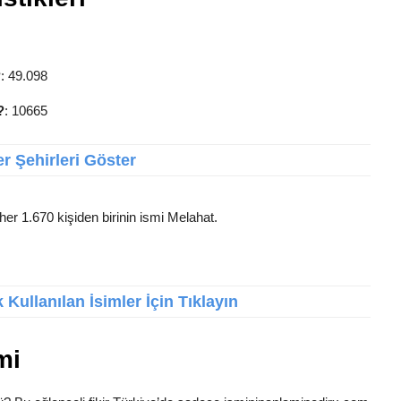
?
: 49.098
?
: 10665
r Şehirleri Göster
her 1.670 kişiden birinin ismi Melahat.
Kullanılan İsimler İçin Tıklayın
mi