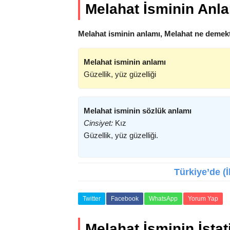
Melahat İsminin Anl
Melahat isminin anlamı, Melahat ne demekt
Melahat isminin anlamı
Güzellik, yüz güzelliği
Melahat isminin sözlük anlamı
Cinsiyet:
Kız
Güzellik, yüz güzelliği.
Türkiye’de (İ
Twitter
Facebook
WhatsApp
Yorum Yap
Melahat İsminin İstati