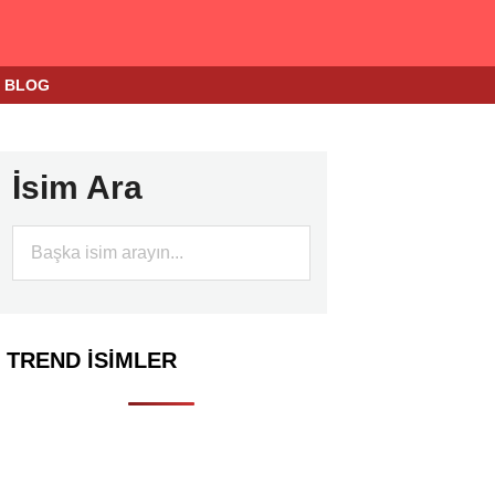
BLOG
İsim Ara
TREND İSIMLER