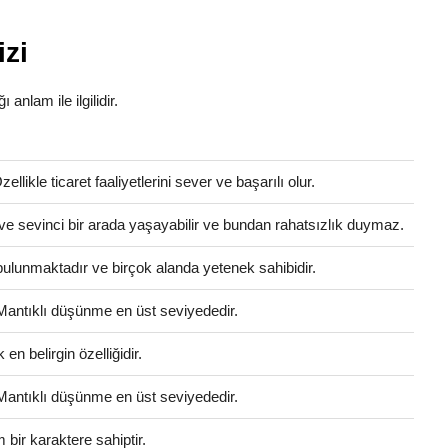
izi
 anlam ile ilgilidir.
llikle ticaret faaliyetlerini sever ve başarılı olur.
ve sevinci bir arada yaşayabilir ve bundan rahatsızlık duymaz.
i bulunmaktadır ve birçok alanda yetenek sahibidir.
 Mantıklı düşünme en üst seviyededir.
en belirgin özelliğidir.
 Mantıklı düşünme en üst seviyededir.
bir karaktere sahiptir.