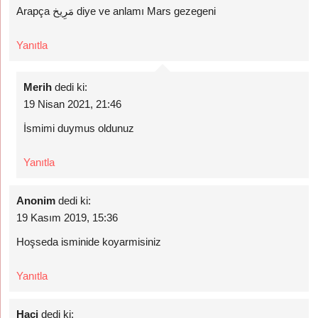
Arapça مَرِيخ diye ve anlamı Mars gezegeni
Yanıtla
Merih
dedi ki:
19 Nisan 2021, 21:46
İsmimi duymus oldunuz
Yanıtla
Anonim
dedi ki:
19 Kasım 2019, 15:36
Hoşseda isminide koyarmisiniz
Yanıtla
Haci
dedi ki: