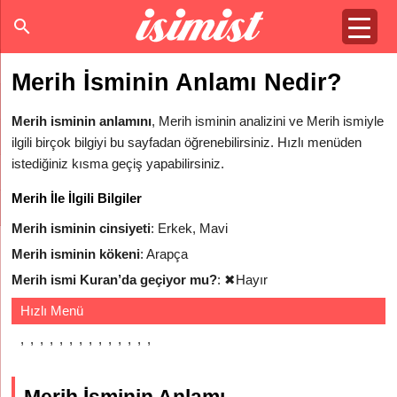
Merih İsminin Anlamı Nedir?
Merih isminin anlamını
, Merih isminin analizini ve Merih ismiyle
ilgili birçok bilgiyi bu sayfadan öğrenebilirsiniz. Hızlı menüden
istediğiniz kısma geçiş yapabilirsiniz.
Merih İle İlgili Bilgiler
Merih isminin cinsiyeti
: Erkek, Mavi
Merih isminin kökeni
: Arapça
Merih ismi Kuran’da geçiyor mu?
:
✖
Hayır
Hızlı Menü