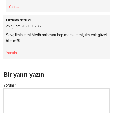
Yanıtla
Firdevs
dedi ki:
25 Şubat 2021, 16:35
Sevgilimin ismi Merih anlamını hep merak etmiştim çok güzel
bi isim🥰
Yanıtla
Bir yanıt yazın
Yorum
*