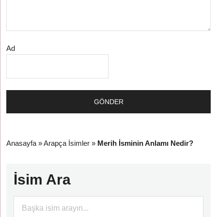
Ad
Anasayfa
»
Arapça İsimler
»
Merih İsminin Anlamı Nedir?
İsim Ara