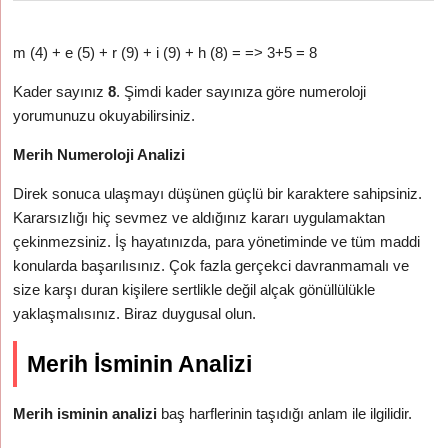
m (4) + e (5) + r (9) + i (9) + h (8) = => 3+5 = 8
Kader sayınız
8
. Şimdi kader sayınıza göre numeroloji
yorumunuzu okuyabilirsiniz.
Merih Numeroloji Analizi
Direk sonuca ulaşmayı düşünen güçlü bir karaktere sahipsiniz.
Kararsızlığı hiç sevmez ve aldığınız kararı uygulamaktan
çekinmezsiniz. İş hayatınızda, para yönetiminde ve tüm maddi
konularda başarılısınız. Çok fazla gerçekci davranmamalı ve
size karşı duran kişilere sertlikle değil alçak gönüllülükle
yaklaşmalısınız. Biraz duygusal olun.
Merih İsminin Analizi
Merih isminin analizi
baş harflerinin taşıdığı anlam ile ilgilidir.