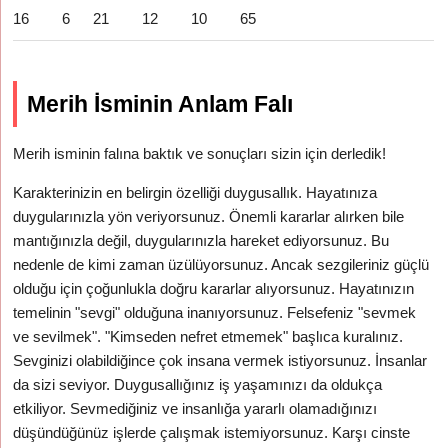
16
6
21
12
10
65
Merih İsminin Anlam Falı
Merih isminin falına baktık ve sonuçları sizin için derledik!
Karakterinizin en belirgin özelliği duygusallık. Hayatınıza
duygularınızla yön veriyorsunuz. Önemli kararlar alırken bile
mantığınızla değil, duygularınızla hareket ediyorsunuz. Bu
nedenle de kimi zaman üzülüyorsunuz. Ancak sezgileriniz güçlü
olduğu için çoğunlukla doğru kararlar alıyorsunuz. Hayatınızın
temelinin "sevgi" olduğuna inanıyorsunuz. Felsefeniz "sevmek
ve sevilmek". "Kimseden nefret etmemek" başlıca kuralınız.
Sevginizi olabildiğince çok insana vermek istiyorsunuz. İnsanlar
da sizi seviyor. Duygusallığınız iş yaşamınızı da oldukça
etkiliyor. Sevmediğiniz ve insanlığa yararlı olamadığınızı
düşündüğünüz işlerde çalışmak istemiyorsunuz. Karşı cinste