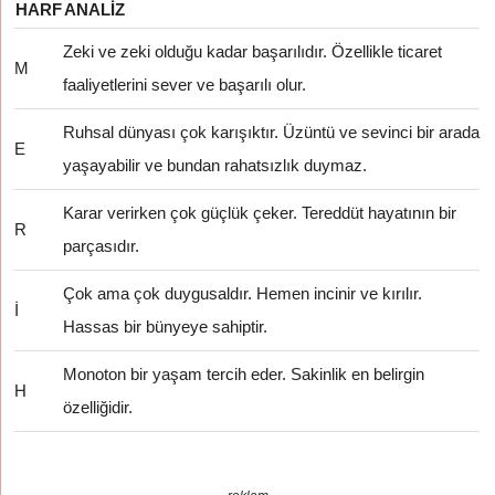
HARF
ANALIZ
Zeki ve zeki olduğu kadar başarılıdır. Özellikle ticaret
M
faaliyetlerini sever ve başarılı olur.
Ruhsal dünyası çok karışıktır. Üzüntü ve sevinci bir arada
E
yaşayabilir ve bundan rahatsızlık duymaz.
Karar verirken çok güçlük çeker. Tereddüt hayatının bir
R
parçasıdır.
Çok ama çok duygusaldır. Hemen incinir ve kırılır.
İ
Hassas bir bünyeye sahiptir.
Monoton bir yaşam tercih eder. Sakinlik en belirgin
H
özelliğidir.