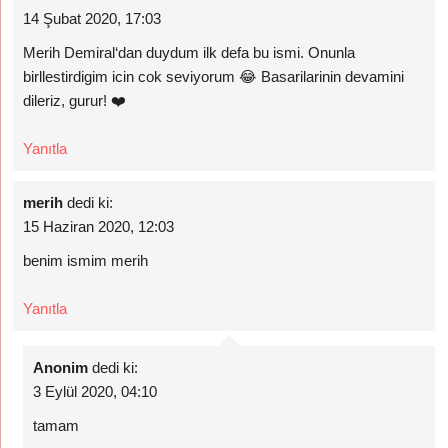
14 Şubat 2020, 17:03
Merih Demiral‘dan duydum ilk defa bu ismi. Onunla
birllestirdigim icin cok seviyorum 😂 Basarilarinin devamini
dileriz, gurur! ❤️
Yanıtla
merih
dedi ki:
15 Haziran 2020, 12:03
benim ismim merih
Yanıtla
Anonim
dedi ki:
3 Eylül 2020, 04:10
tamam