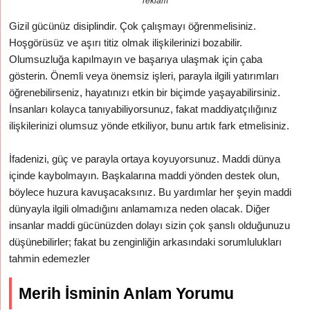
reklam
Gizil gücünüz disiplindir. Çok çalışmayı öğrenmelisiniz.
Hoşgörüsüz ve aşırı titiz olmak ilişkilerinizi bozabilir.
Olumsuzluğa kapılmayın ve başarıya ulaşmak için çaba
gösterin. Önemli veya önemsiz işleri, parayla ilgili yatırımları
öğrenebilirseniz, hayatınızı etkin bir biçimde yaşayabilirsiniz.
İnsanları kolayca tanıyabiliyorsunuz, fakat maddiyatçılığınız
ilişkilerinizi olumsuz yönde etkiliyor, bunu artık fark etmelisiniz.
İfadenizi, güç ve parayla ortaya koyuyorsunuz. Maddi dünya
içinde kaybolmayın. Başkalarına maddi yönden destek olun,
böylece huzura kavuşacaksınız. Bu yardımlar her şeyin maddi
dünyayla ilgili olmadığını anlamamıza neden olacak. Diğer
insanlar maddi gücünüzden dolayı sizin çok şanslı olduğunuzu
düşünebilirler; fakat bu zenginliğin arkasındaki sorumlulukları
tahmin edemezler
Merih İsminin Anlam Yorumu