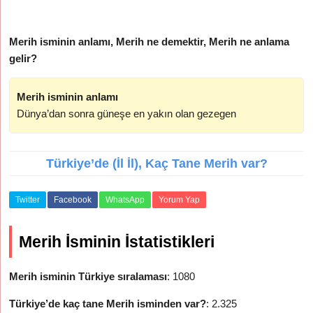
Merih isminin anlamı, Merih ne demektir, Merih ne anlama
gelir?
Merih isminin anlamı
Dünya’dan sonra güneşe en yakın olan gezegen
Türkiye’de (İl İl), Kaç Tane Merih var?
Twitter
Facebook
WhatsApp
Yorum Yap
Merih İsminin İstatistikleri
Merih isminin Türkiye sıralaması
: 1080
Türkiye’de kaç tane Merih isminden var?
: 2.325