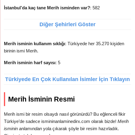
İstanbul’da kaç tane Merih isminden var?
: 582
Diğer Şehirleri Göster
Merih isminin kullanım sıklığı
: Türkiyede her 35.270 kişiden
birinin ismi Merih.
Merih isminin harf sayısı
: 5
Türkiyede En Çok Kullanılan İsimler İçin Tıklayın
Merih İsminin Resmi
Merih ismi bir resim olsaydı nasıl görünürdü? Bu eğlenceli fikir
Türkiye’de sadece ismininanlaminedirx.com olarak bizde!
Merih
isminin anlamından
yola çıkarak şöyle bir resim hazırladık.