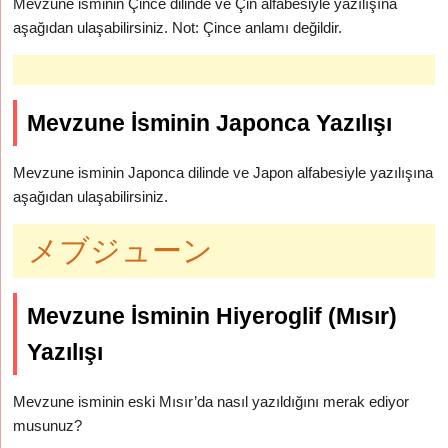
Mevzune isminin Çince dilinde ve Çin alfabesiyle yazılışına
aşağıdan ulaşabilirsiniz. Not: Çince anlamı değildir.
Mevzune İsminin Japonca Yazılışı
Mevzune isminin Japonca dilinde ve Japon alfabesiyle yazılışına
aşağıdan ulaşabilirsiniz.
メブジューン
Mevzune İsminin Hiyeroglif (Mısır)
Yazılışı
Mevzune isminin eski Mısır’da nasıl yazıldığını merak ediyor
musunuz?