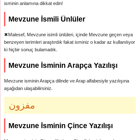
isminin anlamına dikkat edin!
Mevzune İsmili Ünlüler
✖
Malesef, Mevzune isimli ünlüleri, içinde Mevzune geçen veya
benzeyen terimleri araştırdık fakat isminiz o kadar az kullanılıyor
ki hiçbir sonuç bulamadık.
Mevzune İsminin Arapça Yazılışı
Mevzune isminin Arapça dilinde ve Arap alfabesiyle yazılışına
aşağıdan ulaşabilirsiniz.
مفزون
Mevzune İsminin Çince Yazılışı