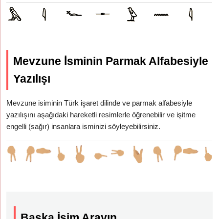
Mevzune İsminin Parmak Alfabesiyle
Yazılışı
Mevzune isiminin Türk işaret dilinde ve parmak alfabesiyle
yazılışını aşağıdaki hareketli resimlerle öğrenebilir ve işitme
engelli (sağır) insanlara isminizi söyleyebilirsiniz.
Başka İsim Arayın