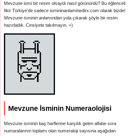
Mevzune ismi bir resim olsaydı nasıl görünürdü? Bu eğlenceli
fikir Türkiye’de sadece ismininanlaminedirx.com olarak bizde!
Mevzune isminin anlamından
yola çıkarak şöyle bir resim
hazırladık. Cinsiyete takılmayın. =)
Mevzune İsminin Numeraolojisi
Mevzune isminin baş harflerine karşılık gelen alfabe sııra
numaralarının toplamı olan numeraloji sayısına aşağıdan