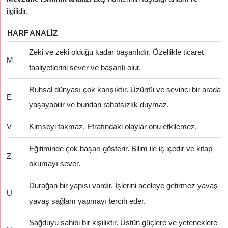
ilgilidir.
HARF
ANALIZ
Zeki ve zeki olduğu kadar başarılıdır. Özellikle ticaret
M
faaliyetlerini sever ve başarılı olur.
Ruhsal dünyası çok karışıktır. Üzüntü ve sevinci bir arada
E
yaşayabilir ve bundan rahatsızlık duymaz.
V
Kimseyi takmaz. Etrafındaki olaylar onu etkilemez.
Eğitiminde çok başarı gösterir. Bilim ile iç içedir ve kitap
Z
okumayı sever.
Durağan bir yapısı vardır. İşlerini aceleye getirmez yavaş
U
yavaş sağlam yapmayı tercih eder.
Sağduyu sahibi bir kişiliktir. Üstün güçlere ve yeteneklere