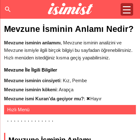
Mevzune İsminin Anlamı Nedir?
Mevzune isminin anlamını
, Mevzune isminin analizini ve
Mevzune ismiyle ilgili birçok bilgiyi bu sayfadan öğrenebilirsiniz.
Hızlı menüden istediğiniz kısma geçiş yapabilirsiniz.
Mevzune İle İlgili Bilgiler
Mevzune isminin cinsiyeti
: Kız, Pembe
Mevzune isminin kökeni
: Arapça
Mevzune ismi Kuran’da geçiyor mu?
:
✖
Hayır
Hızlı Menü