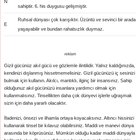
N
sahiptir. 6. his duygusu gelişmiştir.
Ruhsal dünyası çok karışıktır. Üzüntü ve sevinci bir arada
E
yaşayabilir ve bundan rahatsızlık duymaz.
reklam
Gizil gücünüz akıl gücü ve gözlemle ilintilidir. Yalnız kaldığınızda,
kendinizi dışlanmış hissetmemelisiniz. Gizil gücünüzü iç sesinizi
bulmak için kullanın. Akılcı, mantıklı, ilginç bir insansınız. Sahip
olduğunuz akıl gücünüzü insanlara yardımcı olmak için
kullanmalısınız. Tinsellikten daha çok dünyevi işlerle uğraşmak
sizin için daha yararlı olacaktır.
İfadenizi, önsezi ve ilhamla ortaya koyacaksınız. Altıncı hissinizi
kullanarak tinsel bir kılavuz olabilirsiniz. Maddi ve manevi dünya
arasında bir köprüsünüz. Mümkün olduğu kadar maddi dünyayla