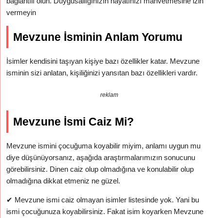
bağlantılı olun. Duygusallığınızın hayatınızı mahvetmesine izin
vermeyin
Mevzune İsminin Anlam Yorumu
İsimler kendisini taşıyan kişiye bazı özellikler katar. Mevzune
isminin sizi anlatan, kişiliğinizi yansıtan bazı özellikleri vardır.
reklam
Mevzune İsmi Caiz Mi?
Mevzune ismini çocuğuma koyabilir miyim, anlamı uygun mu
diye düşünüyorsanız, aşağıda araştırmalarımızın sonucunu
görebilirsiniz. Dinen caiz olup olmadığına ve konulabilir olup
olmadığına dikkat etmeniz ne güzel.
✔
Mevzune ismi caiz olmayan isimler listesinde yok. Yani bu
ismi çocuğunuza koyabilirsiniz. Fakat isim koyarken Mevzune