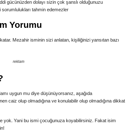
di gücünüzden dolayı sizin çok şanslı olduğunuzu
aki sorumlulukları tahmin edemezler
lam Yorumu
 katar. Mezahir isminin sizi anlatan, kişiliğinizi yansıtan bazı
reklam
?
nlamı uygun mu diye düşünüyorsanız, aşağıda
inen caiz olup olmadığına ve konulabilir olup olmadığına dikkat
e yok. Yani bu ismi çocuğunuza koyabilirsiniz. Fakat isim
in!