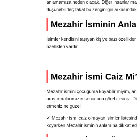
anlamamıza neden olacak. Diğer insanlar mad
düşünebilirler; fakat bu zenginliğin arkasınd
Mezahir İsminin An
İsimler kendisini taşıyan kişiye bazı özellikler
özellikleri vardır.
Mezahir İsmi Caiz Mi
Mezahir ismini çocuğuma koyabilir miyim, a
araştırmalarımızın sonucunu görebilirsiniz. D
etmeniz ne güzel.
✔
Mezahir ismi caiz olmayan isimler listesind
koyarken Mezahir isminin anlamına dikkat ed