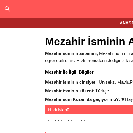
ANAS
Mezahir İsminin 
Mezahir isminin anlamını
, Mezahir isminin a
öğrenebilirsiniz. Hızlı menüden istediğiniz kıs
Mezahir İle İlgili Bilgiler
Mezahir isminin cinsiyeti
: Üniseks, Mavi&
Mezahir isminin kökeni
: Türkçe
Mezahir ismi Kuran’da geçiyor mu?
:
✖
Hay
Hızlı Menü