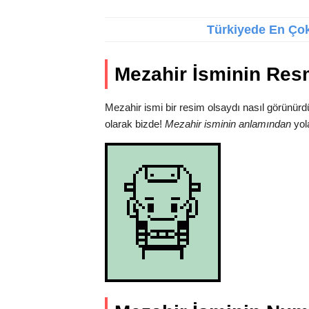
Türkiyede En Çok 
Mezahir İsminin Res
Mezahir ismi bir resim olsaydı nasıl görünürd
olarak bizde!
Mezahir isminin anlamından
yola