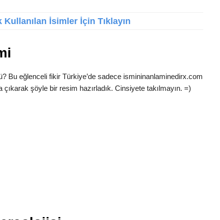
Kullanılan İsimler İçin Tıklayın
mi
ü? Bu eğlenceli fikir Türkiye’de sadece ismininanlaminedirx.com
 çıkarak şöyle bir resim hazırladık. Cinsiyete takılmayın. =)