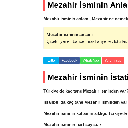
Mezahir İsminin Anl
Mezahir isminin anlamı, Mezahir ne demekt
Mezahir isminin anlamı
Çiçekli yerler, bahçe; mazhariyetler, lütuflar.
Twitter
Facebook
WhatsApp
Yorum Yap
Mezahir İsminin İstati
Türkiye’de kaç tane Mezahir isminden var
İstanbul’da kaç tane Mezahir isminden var
Mezahir isminin kullanım sıklığı
: Türkiyede 
Mezahir isminin harf sayısı
: 7