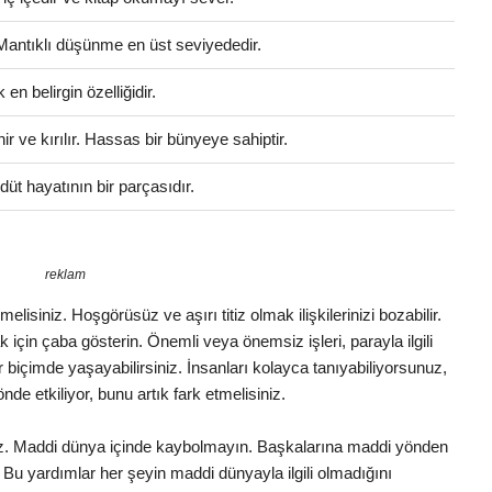
 Mantıklı düşünme en üst seviyededir.
en belirgin özelliğidir.
 ve kırılır. Hassas bir bünyeye sahiptir.
üt hayatının bir parçasıdır.
reklam
lisiniz. Hoşgörüsüz ve aşırı titiz olmak ilişkilerinizi bozabilir.
in çaba gösterin. Önemli veya önemsiz işleri, parayla ilgili
ir biçimde yaşayabilirsiniz. İnsanları kolayca tanıyabiliyorsunuz,
önde etkiliyor, bunu artık fark etmelisiniz.
uz. Maddi dünya içinde kaybolmayın. Başkalarına maddi yönden
Bu yardımlar her şeyin maddi dünyayla ilgili olmadığını