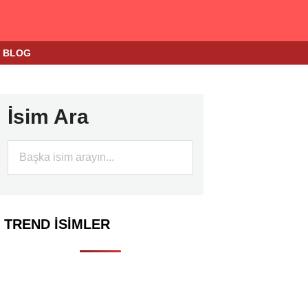
BLOG
İsim Ara
TREND İSIMLER