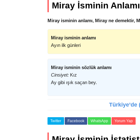
Miray İsminin Anlamı
Miray isminin anlamı, Miray ne demektir, M
Miray isminin anlamı
Ayın ilk günleri
Miray isminin sözlük anlamı
Cinsiyet:
Kız
Ay gibi ışık saçan bey.
Türkiye’de (
Twitter
Facebook
WhatsApp
Yorum Yap
Miray İsminin İstatist