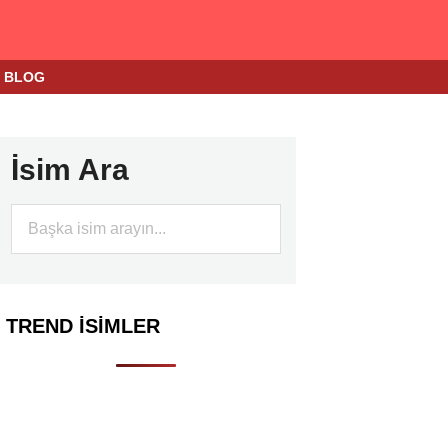
BLOG
İsim Ara
TREND İSIMLER