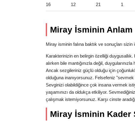
16
12
21
1
Miray İsminin Anlam 
Miray isminin falına baktık ve sonuçları sizin i
Karakterinizin en belirgin özelliği duygusallı
alırken bile mantığınızla değil, duygularınız
Ancak sezgileriniz güçlü olduğu için çoğunlukl
olduğuna inanıyorsunuz. Felsefeniz "sevmek 
Sevginizi olabildiğince çok insana vermek isti
yaşamınızı da oldukça etkiliyor. Sevmediğiniz
çalışmak istemiyorsunuz. Karşı cinste aradığı
Miray İsminin Kader S