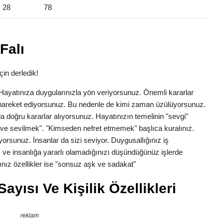
28
78
Falı
çin derledik!
k. Hayatınıza duygularınızla yön veriyorsunuz. Önemli kararlar
la hareket ediyorsunuz. Bu nedenle de kimi zaman üzülüyorsunuz.
a doğru kararlar alıyorsunuz. Hayatınızın temelinin "sevgi"
ve sevilmek". "Kimseden nefret etmemek" başlıca kuralınız.
yorsunuz. İnsanlar da sizi seviyor. Duygusallığınız iş
 ve insanlığa yararlı olamadığınızı düşündüğünüz işlerde
nız özellikler ise "sonsuz aşk ve sadakat"
ayısı Ve Kişilik Özellikleri
reklam