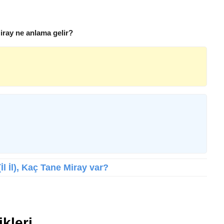
iray ne anlama gelir?
İl İl), Kaç Tane Miray var?
ikleri