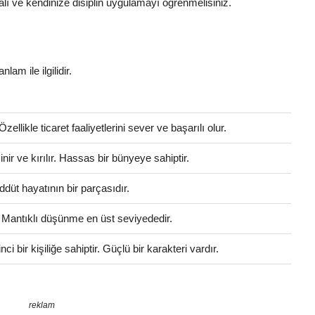
lı ve kendinize disiplin uygulamayı öğrenmelisiniz.
lam ile ilgilidir.
ellikle ticaret faaliyetlerini sever ve başarılı olur.
r ve kırılır. Hassas bir bünyeye sahiptir.
düt hayatının bir parçasıdır.
. Mantıklı düşünme en üst seviyededir.
 bir kişiliğe sahiptir. Güçlü bir karakteri vardır.
reklam