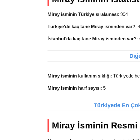
Miray isminin Türkiye sıralaması
: 994
Türkiye’de kaç tane Miray isminden var?
: 
İstanbul’da kaç tane Miray isminden var?
:
Diğe
Miray isminin kullanım sıklığı
: Türkiyede her
Miray isminin harf sayısı
: 5
Türkiyede En Çok 
Miray İsminin Resmi