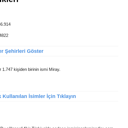
46.914
 4822
r Şehirleri Göster
 1.747 kişiden birinin ismi Miray.
Kullanılan İsimler İçin Tıklayın