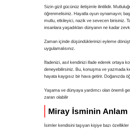
Sizin gizil gücünüz iletişimle ilintilidir. Mutlu
öğrenmelisiniz. Hayatla oyun oynamayın; başı
mutlu, etkileyici, nazik ve sevecen birisiniz. 
insanlara yaşadıkları dünyanın ne kadar zevk
Zaman içinde düşündüklerinizi eyleme dönüştür
uygulamalısınız.
İfadenizi, asıl kendinizi ifade ederek ortaya ko
deneyebilirsiniz. Bu, konuşma ve yazmada kelime
hayata kaygısız bir hava getirir. Doğanızda öğ
Yaşama ve dünyaya yardımcı olan önemli gerç
zararı olabilir
Miray İsminin Anlam
İsimler kendisini taşıyan kişiye bazı özellikler 