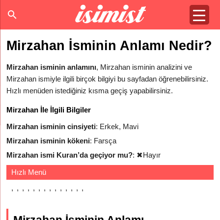
Mirzahan İsminin Anlamı Nedir?
Mirzahan isminin anlamını
, Mirzahan isminin analizini ve
Mirzahan ismiyle ilgili birçok bilgiyi bu sayfadan öğrenebilirsiniz.
Hızlı menüden istediğiniz kısma geçiş yapabilirsiniz.
Mirzahan İle İlgili Bilgiler
Mirzahan isminin cinsiyeti
: Erkek, Mavi
Mirzahan isminin kökeni
: Farsça
Mirzahan ismi Kuran’da geçiyor mu?
:
✖
Hayır
Hızlı Menü