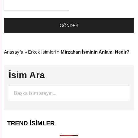
Anasayfa
»
Erkek İsimleri
»
Mirzahan İsminin Anlamı Nedir?
İsim Ara
TREND İSIMLER