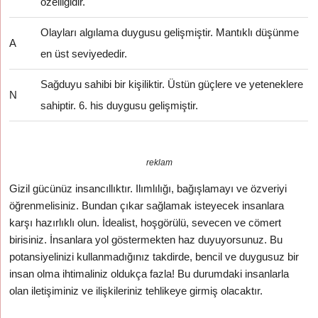
özelliğidir.
Olayları algılama duygusu gelişmiştir. Mantıklı düşünme
A
en üst seviyededir.
Sağduyu sahibi bir kişiliktir. Üstün güçlere ve yeteneklere
N
sahiptir. 6. his duygusu gelişmiştir.
reklam
Gizil gücünüz insancıllıktır. Ilımlılığı, bağışlamayı ve özveriyi
öğrenmelisiniz. Bundan çıkar sağlamak isteyecek insanlara
karşı hazırlıklı olun. İdealist, hoşgörülü, sevecen ve cömert
birisiniz. İnsanlara yol göstermekten haz duyuyorsunuz. Bu
potansiyelinizi kullanmadığınız takdirde, bencil ve duygusuz bir
insan olma ihtimaliniz oldukça fazla! Bu durumdaki insanlarla
olan iletişiminiz ve ilişkileriniz tehlikeye girmiş olacaktır.