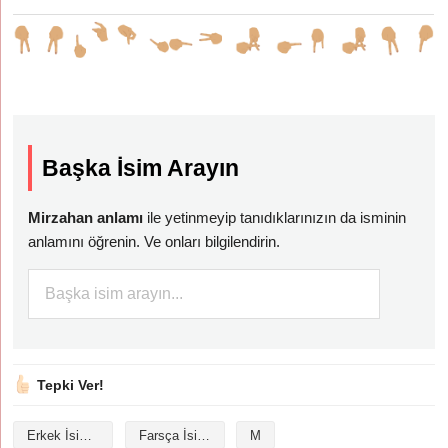
Başka İsim Arayın
Mirzahan anlamı
ile yetinmeyip tanıdıklarınızın da isminin
anlamını öğrenin. Ve onları bilgilendirin.
Tepki Ver!
Erkek İsimleri
Farsça İsimler
M