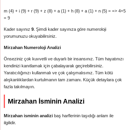
m (4) + i (9) + r (9) + z (8) + a (1) + h (8) + a (1) + n (5) = => 4+5
= 9
Kader sayınız
9
. Şimdi kader sayınıza göre numeroloji
yorumunuzu okuyabilirsiniz.
Mirzahan Numeroloji Analizi
Önseziniz çok kuvvetli ve duyarlı bir insansınız. Tüm hayatınızı
kendinizi kanıtlamak için çabalayarak geçirebilirsiniz.
Yaratıcılığınızı kullanmalı ve çok çalışmalısınız. Tüm kötü
alışkanlıklardan kurtulmanın tam zamanı. Küçük detaylara çok
fazla takılmayın.
Mirzahan İsminin Analizi
Mirzahan isminin analizi
baş harflerinin taşıdığı anlam ile
ilgilidir.