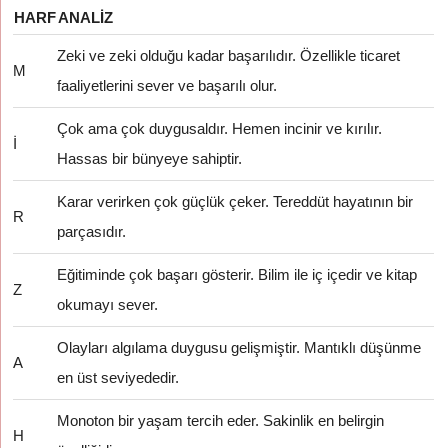
HARF
ANALIZ
Zeki ve zeki olduğu kadar başarılıdır. Özellikle ticaret
M
faaliyetlerini sever ve başarılı olur.
Çok ama çok duygusaldır. Hemen incinir ve kırılır.
İ
Hassas bir bünyeye sahiptir.
Karar verirken çok güçlük çeker. Tereddüt hayatının bir
R
parçasıdır.
Eğitiminde çok başarı gösterir. Bilim ile iç içedir ve kitap
Z
okumayı sever.
Olayları algılama duygusu gelişmiştir. Mantıklı düşünme
A
en üst seviyededir.
Monoton bir yaşam tercih eder. Sakinlik en belirgin
H