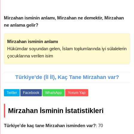
Mirzahan isminin anlamı, Mirzahan ne demektir, Mirzahan
ne anlama gelir?
Mirzahan isminin anlamı
Hükümdar soyundan gelen, İslam toplumlarında iyi sülalelerin
çocuklarına verilen isim
Türkiye’de (İl İl), Kaç Tane Mirzahan var?
Twitter
Facebook
WhatsApp
Yorum Yap
Mirzahan İsminin İstatistikleri
Türkiye’de kaç tane Mirzahan isminden var?
: 70