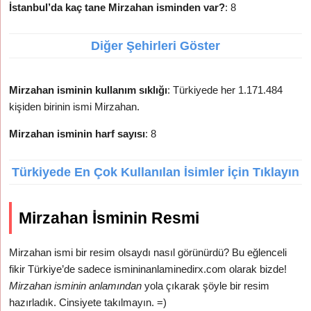
İstanbul’da kaç tane Mirzahan isminden var?
: 8
Diğer Şehirleri Göster
Mirzahan isminin kullanım sıklığı
: Türkiyede her 1.171.484
kişiden birinin ismi Mirzahan.
Mirzahan isminin harf sayısı
: 8
Türkiyede En Çok Kullanılan İsimler İçin Tıklayın
Mirzahan İsminin Resmi
Mirzahan ismi bir resim olsaydı nasıl görünürdü? Bu eğlenceli
fikir Türkiye’de sadece ismininanlaminedirx.com olarak bizde!
Mirzahan isminin anlamından
yola çıkarak şöyle bir resim
hazırladık. Cinsiyete takılmayın. =)