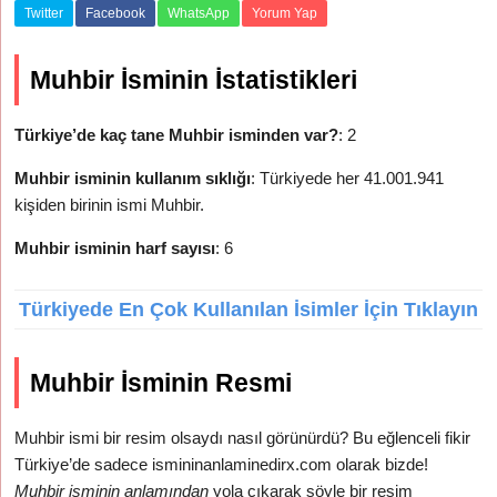
Twitter
Facebook
WhatsApp
Yorum Yap
Muhbir İsminin İstatistikleri
Türkiye’de kaç tane Muhbir isminden var?
: 2
Muhbir isminin kullanım sıklığı
: Türkiyede her 41.001.941
kişiden birinin ismi Muhbir.
Muhbir isminin harf sayısı
: 6
Türkiyede En Çok Kullanılan İsimler İçin Tıklayın
Muhbir İsminin Resmi
Muhbir ismi bir resim olsaydı nasıl görünürdü? Bu eğlenceli fikir
Türkiye’de sadece ismininanlaminedirx.com olarak bizde!
Muhbir isminin anlamından
yola çıkarak şöyle bir resim