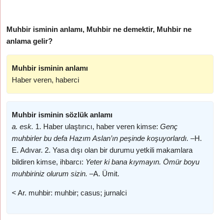
Muhbir isminin anlamı, Muhbir ne demektir, Muhbir ne
anlama gelir?
Muhbir isminin anlamı
Haber veren, haberci
Muhbir isminin sözlük anlamı
a. esk.
1. Haber ulaştırıcı, haber veren kimse:
Genç
muhbirler bu defa Hazım Aslan’ın peşinde koşuyorlardı. –
H.
E. Adıvar. 2. Yasa dışı olan bir durumu yetkili makamlara
bildiren kimse, ihbarcı:
Yeter ki bana kıymayın. Ömür boyu
muhbiriniz olurum sizin. –
A. Ümit.
< Ar. muhbir: muhbir; casus; jurnalci