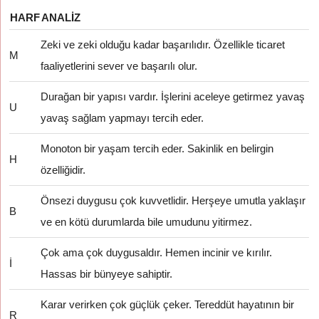
HARF
ANALIZ
Zeki ve zeki olduğu kadar başarılıdır. Özellikle ticaret
M
faaliyetlerini sever ve başarılı olur.
Durağan bir yapısı vardır. İşlerini aceleye getirmez yavaş
U
yavaş sağlam yapmayı tercih eder.
Monoton bir yaşam tercih eder. Sakinlik en belirgin
H
özelliğidir.
Önsezi duygusu çok kuvvetlidir. Herşeye umutla yaklaşır
B
ve en kötü durumlarda bile umudunu yitirmez.
Çok ama çok duygusaldır. Hemen incinir ve kırılır.
İ
Hassas bir bünyeye sahiptir.
Karar verirken çok güçlük çeker. Tereddüt hayatının bir
R