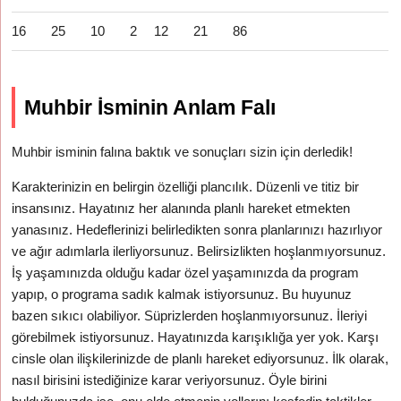
16
25
10
2
12
21
86
Muhbir İsminin Anlam Falı
Muhbir isminin falına baktık ve sonuçları sizin için derledik!
Karakterinizin en belirgin özelliği plancılık. Düzenli ve titiz bir
insansınız. Hayatınız her alanında planlı hareket etmekten
yanasınız. Hedeflerinizi belirledikten sonra planlarınızı hazırlıyor
ve ağır adımlarla ilerliyorsunuz. Belirsizlikten hoşlanmıyorsunuz.
İş yaşamınızda olduğu kadar özel yaşamınızda da program
yapıp, o programa sadık kalmak istiyorsunuz. Bu huyunuz
bazen sıkıcı olabiliyor. Süprizlerden hoşlanmıyorsunuz. İleriyi
görebilmek istiyorsunuz. Hayatınızda karışıklığa yer yok. Karşı
cinsle olan ilişkilerinizde de planlı hareket ediyorsunuz. İlk olarak,
nasıl birisini istediğinize karar veriyorsunuz. Öyle birini