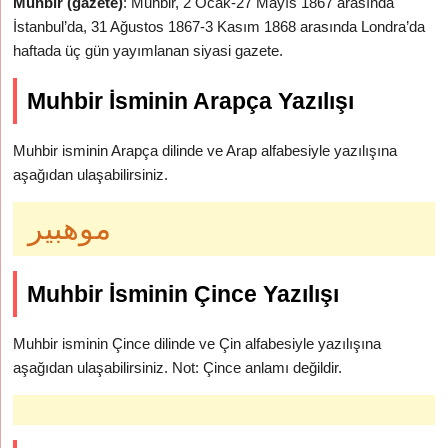
Muhbir (gazete)
: Muhbir, 2 Ocak-27 Mayıs 1867 arasında
İstanbul’da, 31 Ağustos 1867-3 Kasım 1868 arasında Londra’da
haftada üç gün yayımlanan siyasi gazete.
Muhbir İsminin Arapça Yazılışı
Muhbir isminin Arapça dilinde ve Arap alfabesiyle yazılışına
aşağıdan ulaşabilirsiniz.
موهبير
Muhbir İsminin Çince Yazılışı
Muhbir isminin Çince dilinde ve Çin alfabesiyle yazılışına
aşağıdan ulaşabilirsiniz. Not: Çince anlamı değildir.