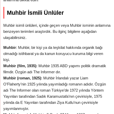
Muhbir İsmili Ünlüler
Muhbir isimli ünlüleri, içinde geçen veya Muhbir isminin anlamına
benzeyen terimleri araştırdık. Bu ilginç bilgilere aşağıdan
ulaşabilirsiniz.
Muhbir
: Muhbir, bir kişi ya da teşkilat hakkında organik bağı
olmadığı istihbarat ya da kanun koruyucu kuruma bilgi veren
kişi.
Muhbir (film, 1935)
: Muhbir 1935 ABD yapımı politik dramatik
filmdir. Özgün adı The Informer dır.
Muhbir (roman, 1925)
: Muhbir İrlandalı yazar Liam
O’Flaherty’nin 1925 yılında yayımladığı romanın adıdır. Özgün
adı The Informer olan roman Türkiye’de 1972 yılında Yöntem
Yayınları tarafından Sadık Karamustafa’nın çevirisiyle, 1975
yılında da E Yayınları tarafından Ziya Kutlu’nun çevirisiyle
yayımlanmıştır.