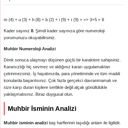
m (4) + u (3) + h (8) + b (2) + i (9) + r (9) = => 3+5 = 8
Kader sayınız
8
. Şimdi kader sayınıza göre numeroloji
yorumunuzu okuyabilirsiniz.
Muhbir Numeroloji Analizi
Direk sonuca ulaşmayı düşünen güçlü bir karaktere sahipsiniz.
Kararsızlığı hiç sevmez ve aldığınız kararı uygulamaktan
çekinmezsiniz. İş hayatınızda, para yönetiminde ve tüm maddi
konularda başarılısınız. Çok fazla gerçekci davranmamalı ve
size karşı duran kişilere sertlikle değil alçak gönüllülükle
yaklaşmalısınız. Biraz duygusal olun.
Muhbir İsminin Analizi
Muhbir isminin analizi
baş harflerinin taşıdığı anlam ile ilgilidir.