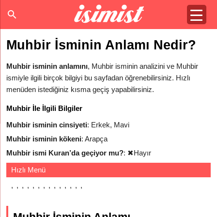
Muhbir İsminin Anlamı Nedir?
Muhbir isminin anlamını
, Muhbir isminin analizini ve Muhbir
ismiyle ilgili birçok bilgiyi bu sayfadan öğrenebilirsiniz. Hızlı
menüden istediğiniz kısma geçiş yapabilirsiniz.
Muhbir İle İlgili Bilgiler
Muhbir isminin cinsiyeti
: Erkek, Mavi
Muhbir isminin kökeni
: Arapça
Muhbir ismi Kuran’da geçiyor mu?
:
✖
Hayır
Hızlı Menü