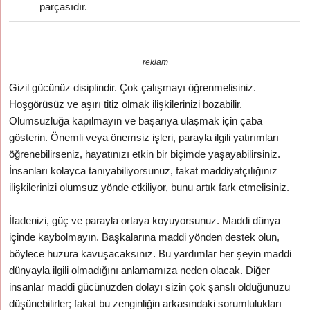
parçasıdır.
reklam
Gizil gücünüz disiplindir. Çok çalışmayı öğrenmelisiniz.
Hoşgörüsüz ve aşırı titiz olmak ilişkilerinizi bozabilir.
Olumsuzluğa kapılmayın ve başarıya ulaşmak için çaba
gösterin. Önemli veya önemsiz işleri, parayla ilgili yatırımları
öğrenebilirseniz, hayatınızı etkin bir biçimde yaşayabilirsiniz.
İnsanları kolayca tanıyabiliyorsunuz, fakat maddiyatçılığınız
ilişkilerinizi olumsuz yönde etkiliyor, bunu artık fark etmelisiniz.
İfadenizi, güç ve parayla ortaya koyuyorsunuz. Maddi dünya
içinde kaybolmayın. Başkalarına maddi yönden destek olun,
böylece huzura kavuşacaksınız. Bu yardımlar her şeyin maddi
dünyayla ilgili olmadığını anlamamıza neden olacak. Diğer
insanlar maddi gücünüzden dolayı sizin çok şanslı olduğunuzu
düşünebilirler; fakat bu zenginliğin arkasındaki sorumlulukları