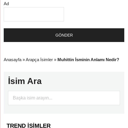
Ad
Anasayfa
»
Arapça İsimler
»
Muhittin İsminin Anlamı Nedir?
İsim Ara
TREND İSIMLER