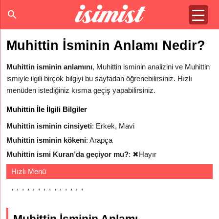
Muhittin İsminin Anlamı Nedir?
Muhittin isminin anlamını
, Muhittin isminin analizini ve Muhittin
ismiyle ilgili birçok bilgiyi bu sayfadan öğrenebilirsiniz. Hızlı
menüden istediğiniz kısma geçiş yapabilirsiniz.
Muhittin İle İlgili Bilgiler
Muhittin isminin cinsiyeti
: Erkek, Mavi
Muhittin isminin kökeni
: Arapça
Muhittin ismi Kuran’da geçiyor mu?
:
✖
Hayır
Hızlı Menü