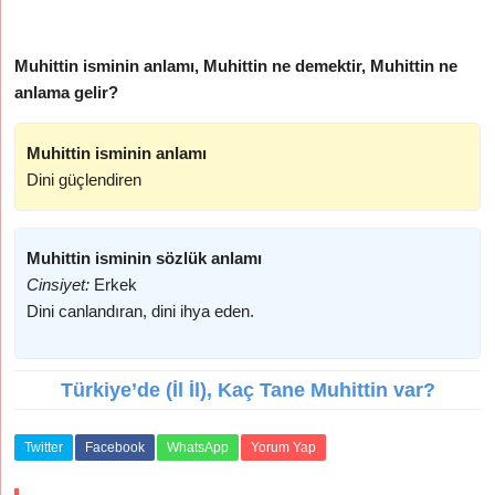
Muhittin isminin anlamı, Muhittin ne demektir, Muhittin ne
anlama gelir?
Muhittin isminin anlamı
Dini güçlendiren
Muhittin isminin sözlük anlamı
Cinsiyet:
Erkek
Dini canlandıran, dini ihya eden.
Türkiye’de (İl İl), Kaç Tane Muhittin var?
Twitter
Facebook
WhatsApp
Yorum Yap