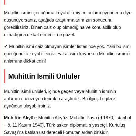
Muhittin ismini çocuğuma koyabilir miyim, anlamı uygun mu diye
düşünüyorsanız, aşağıda araştırmalarımızın sonucunu
görebilirsiniz. Dinen caiz olup olmadığına ve konulabilir olup
olmadığına dikkat etmeniz ne güzel.
✔
Muhittin ismi caiz olmayan isimler listesinde yok. Yani bu ismi
çocuğunuza koyabilirsiniz. Fakat isim koyarken Muhittin isminin
anlamına dikkat edin!
Muhittin İsmili Ünlüler
Muhittin isimli ünlüleri, içinde geçen veya Muhittin isminin
anlamına benzeyen terimleri araştırdık. Bu ilginç bilgilere
aşağıdan ulaşabilirsiniz.
Muhittin Akyüz
: Muhittin Akyüz, Muhittin Paşa (d.1870, İstanbul
– ö. 11 Kasım 1940), Türk asker, diplomat, siyasetçi. Kurtuluş
Savaşı’na katılan üst dereceli komutanlardan birisidir.