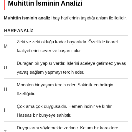
Muhittin İsminin Analizi
Muhittin isminin analizi
baş harflerinin taşıdığı anlam ile ilgilidir.
HARF
ANALIZ
Zeki ve zeki olduğu kadar başarılıdır. Özellikle ticaret
M
faaliyetlerini sever ve başarılı olur.
Durağan bir yapısı vardır. İşlerini aceleye getirmez yavaş
U
yavaş sağlam yapmayı tercih eder.
Monoton bir yaşam tercih eder. Sakinlik en belirgin
H
özelliğidir.
Çok ama çok duygusaldır. Hemen incinir ve kırılır.
İ
Hassas bir bünyeye sahiptir.
Duygularını söylemekte zorlanır. Ketum bir karaktere