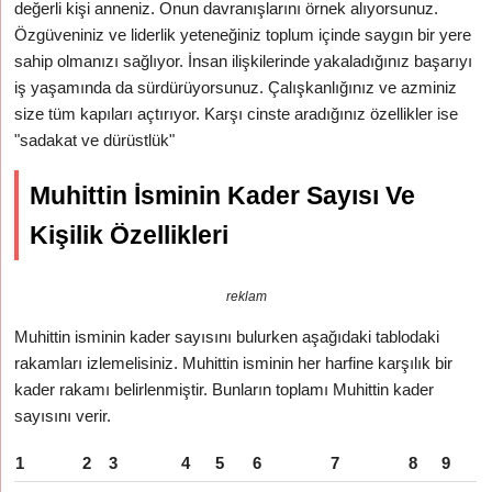
değerli kişi anneniz. Onun davranışlarını örnek alıyorsunuz.
Özgüveniniz ve liderlik yeteneğiniz toplum içinde saygın bir yere
sahip olmanızı sağlıyor. İnsan ilişkilerinde yakaladığınız başarıyı
iş yaşamında da sürdürüyorsunuz. Çalışkanlığınız ve azminiz
size tüm kapıları açtırıyor. Karşı cinste aradığınız özellikler ise
"sadakat ve dürüstlük"
Muhittin İsminin Kader Sayısı Ve
Kişilik Özellikleri
reklam
Muhittin isminin kader sayısını bulurken aşağıdaki tablodaki
rakamları izlemelisiniz. Muhittin isminin her harfine karşılık bir
kader rakamı belirlenmiştir. Bunların toplamı Muhittin kader
sayısını verir.
1
2
3
4
5
6
7
8
9