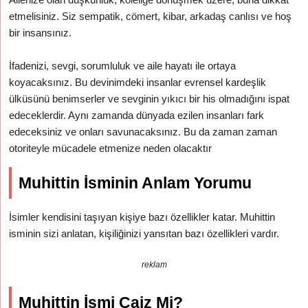
etmelisiniz. Siz sempatik, cömert, kibar, arkadaş canlısı ve hoş
bir insansınız.
İfadenizi, sevgi, sorumluluk ve aile hayatı ile ortaya
koyacaksınız. Bu devinimdeki insanlar evrensel kardeşlik
ülküsünü benimserler ve sevginin yıkıcı bir his olmadığını ispat
edeceklerdir. Aynı zamanda dünyada ezilen insanları fark
edeceksiniz ve onları savunacaksınız. Bu da zaman zaman
otoriteyle mücadele etmenize neden olacaktır
Muhittin İsminin Anlam Yorumu
İsimler kendisini taşıyan kişiye bazı özellikler katar. Muhittin
isminin sizi anlatan, kişiliğinizi yansıtan bazı özellikleri vardır.
reklam
Muhittin İsmi Caiz Mi?