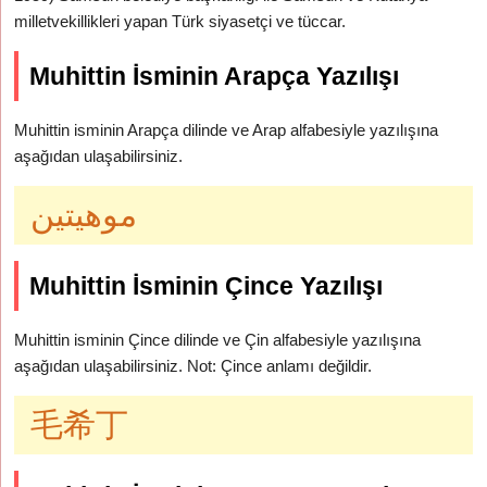
milletvekillikleri yapan Türk siyasetçi ve tüccar.
Muhittin İsminin Arapça Yazılışı
Muhittin isminin Arapça dilinde ve Arap alfabesiyle yazılışına
aşağıdan ulaşabilirsiniz.
موهيتين
Muhittin İsminin Çince Yazılışı
Muhittin isminin Çince dilinde ve Çin alfabesiyle yazılışına
aşağıdan ulaşabilirsiniz. Not: Çince anlamı değildir.
毛希丁