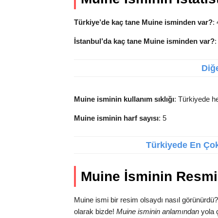
Türkiye’de kaç tane Muine isminden var?
:
İstanbul’da kaç tane Muine isminden var?
:
Diğe
Muine isminin kullanım sıklığı
: Türkiyede he
Muine isminin harf sayısı
: 5
Türkiyede En Çok 
Muine İsminin Resmi
Muine ismi bir resim olsaydı nasıl görünürdü?
olarak bizde!
Muine isminin anlamından
yola ç