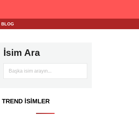
BLOG
İsim Ara
TREND İSIMLER