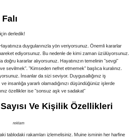
Falı
çin derledik!
k. Hayatınıza duygularınızla yön veriyorsunuz. Önemli kararlar
la hareket ediyorsunuz. Bu nedenle de kimi zaman üzülüyorsunuz.
a doğru kararlar alıyorsunuz. Hayatınızın temelinin "sevgi"
ve sevilmek". "Kimseden nefret etmemek" başlıca kuralınız.
yorsunuz. İnsanlar da sizi seviyor. Duygusallığınız iş
 ve insanlığa yararlı olamadığınızı düşündüğünüz işlerde
nız özellikler ise "sonsuz aşk ve sadakat"
ayısı Ve Kişilik Özellikleri
reklam
ki tablodaki rakamları izlemelisiniz. Muine isminin her harfine