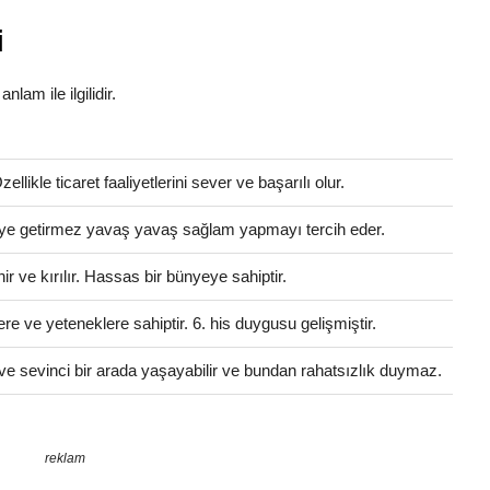
i
nlam ile ilgilidir.
llikle ticaret faaliyetlerini sever ve başarılı olur.
eleye getirmez yavaş yavaş sağlam yapmayı tercih eder.
 ve kırılır. Hassas bir bünyeye sahiptir.
ere ve yeteneklere sahiptir. 6. his duygusu gelişmiştir.
ve sevinci bir arada yaşayabilir ve bundan rahatsızlık duymaz.
reklam