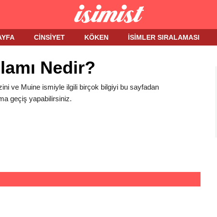
AYFA
CINSIYET
KÖKEN
İSIMLER SIRALAMASI
lamı Nedir?
ini ve Muine ismiyle ilgili birçok bilgiyi bu sayfadan
ma geçiş yapabilirsiniz.