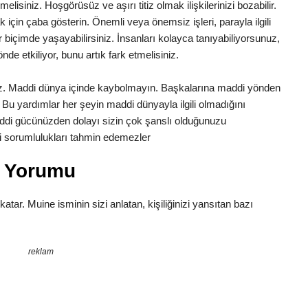
lisiniz. Hoşgörüsüz ve aşırı titiz olmak ilişkilerinizi bozabilir.
in çaba gösterin. Önemli veya önemsiz işleri, parayla ilgili
ir biçimde yaşayabilirsiniz. İnsanları kolayca tanıyabiliyorsunuz,
önde etkiliyor, bunu artık fark etmelisiniz.
uz. Maddi dünya içinde kaybolmayın. Başkalarına maddi yönden
Bu yardımlar her şeyin maddi dünyayla ilgili olmadığını
di gücünüzden dolayı sizin çok şanslı olduğunuzu
aki sorumlulukları tahmin edemezler
m Yorumu
katar. Muine isminin sizi anlatan, kişiliğinizi yansıtan bazı
reklam