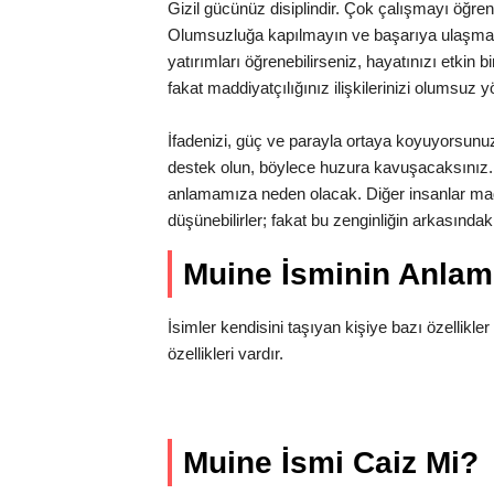
Gizil gücünüz disiplindir. Çok çalışmayı öğrenme
Olumsuzluğa kapılmayın ve başarıya ulaşmak iç
yatırımları öğrenebilirseniz, hayatınızı etkin b
fakat maddiyatçılığınız ilişkilerinizi olumsuz y
İfadenizi, güç ve parayla ortaya koyuyorsun
destek olun, böylece huzura kavuşacaksınız. 
anlamamıza neden olacak. Diğer insanlar mad
düşünebilirler; fakat bu zenginliğin arkasınd
Muine İsminin Anla
İsimler kendisini taşıyan kişiye bazı özellikler 
özellikleri vardır.
Muine İsmi Caiz Mi?