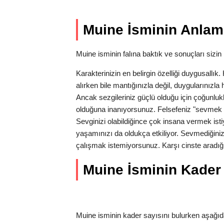
Muine İsminin Anlam 
Muine isminin falına baktık ve sonuçları sizin i
Karakterinizin en belirgin özelliği duygusallı
alırken bile mantığınızla değil, duygularınız
Ancak sezgileriniz güçlü olduğu için çoğunlukl
olduğuna inanıyorsunuz. Felsefeniz "sevmek 
Sevginizi olabildiğince çok insana vermek isti
yaşamınızı da oldukça etkiliyor. Sevmediğiniz
çalışmak istemiyorsunuz. Karşı cinste aradığı
Muine İsminin Kader S
Muine isminin kader sayısını bulurken aşağıda