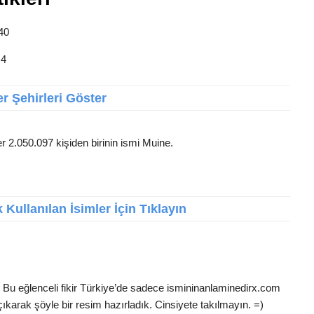
 40
 4
r Şehirleri Göster
r 2.050.097 kişiden birinin ismi Muine.
Kullanılan İsimler İçin Tıklayın
 Bu eğlenceli fikir Türkiye’de sadece ismininanlaminedirx.com
ıkarak şöyle bir resim hazırladık. Cinsiyete takılmayın. =)