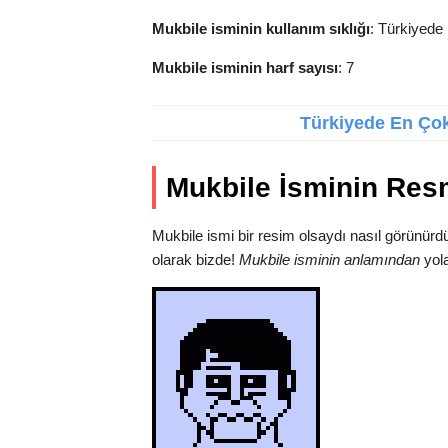
Mukbile isminin kullanım sıklığı
: Türkiyede 
Mukbile isminin harf sayısı
: 7
Türkiyede En Çok 
Mukbile İsminin Res
Mukbile ismi bir resim olsaydı nasıl görünürd
olarak bizde!
Mukbile isminin anlamından
yola