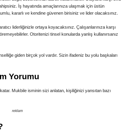
 sahipsiniz. İş hayatında amaçlarınıza ulaşmak için üstün
lumlu, kararlı ve kendine güvenen birisiniz ve lider olacaksınız.
ratıcı liderliğinizle ortaya koyacaksınız. Çalışanlarınıza karşı
remeyebilirler. Otoritenizi tinsel konularda yanlış kullanırsanız
Tinselliğe giden birçok yol vardır. Sizin ifadeniz bu yolu başkaları
lam Yorumu
katar. Mukbile isminin sizi anlatan, kişiliğinizi yansıtan bazı
reklam
?