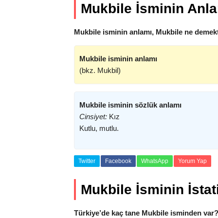
Mukbile İsminin Anl
Mukbile isminin anlamı, Mukbile ne demekt
Mukbile isminin anlamı
(bkz. Mukbil)
Mukbile isminin sözlük anlamı
Cinsiyet:
Kız
Kutlu, mutlu.
Twitter
Facebook
WhatsApp
Yorum Yap
Mukbile İsminin İstati
Türkiye’de kaç tane Mukbile isminden var