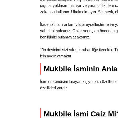
dışı bir yaklaşımınız var ve yaratıcı fikirlere
zekanızı kullanın. Ukala olmayın. Siz hırslı, o
İfadenizi, tam anlamıyla bireyselleştirme ve ya
sabırlı olmalısınız. Onlar sonuçları önceden gö
benliğinizi bulamayacaksınız.
1’in devinimi sizi sık sık ruhaniliğe itecektir. 
için aydınlatmaktır
Mukbile İsminin An
İsimler kendisini taşıyan kişiye bazı özellikler 
özellikleri vardır.
Mukbile İsmi Caiz Mi