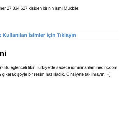
her 27.334.627 kişiden birinin ismi Mukbile.
Kullanılan İsimler İçin Tıklayın
mi
ü? Bu eğlenceli fikir Türkiye’de sadece ismininanlaminedirx.com
 çıkarak şöyle bir resim hazırladık. Cinsiyete takılmayın. =)