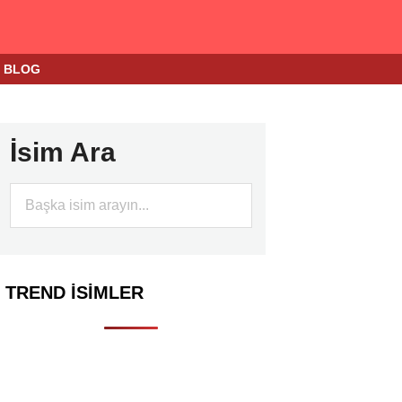
BLOG
İsim Ara
TREND İSIMLER