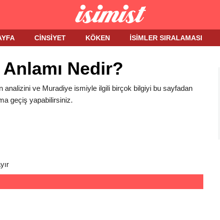
AYFA
CINSIYET
KÖKEN
İSIMLER SIRALAMASI
 Anlamı Nedir?
 analizini ve Muradiye ismiyle ilgili birçok bilgiyi bu sayfadan
ma geçiş yapabilirsiniz.
yır