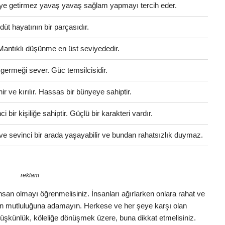
eleye getirmez yavaş yavaş sağlam yapmayı tercih eder.
üt hayatının bir parçasıdır.
 Mantıklı düşünme en üst seviyededir.
 germeği sever. Güc temsilcisidir.
 ve kırılır. Hassas bir bünyeye sahiptir.
bir kişiliğe sahiptir. Güçlü bir karakteri vardır.
ve sevinci bir arada yaşayabilir ve bundan rahatsızlık duymaz.
reklam
r insan olmayı öğrenmelisiniz. İnsanları ağırlarken onlara rahat ve
ın mutluluğuna adamayın. Herkese ve her şeye karşı olan
 düşkünlük, köleliğe dönüşmek üzere, buna dikkat etmelisiniz.