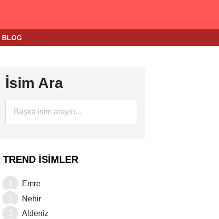
BLOG
İsim Ara
TREND İSIMLER
Emre
Nehir
Aldeniz