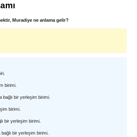
lamı
ektir, Muradiye ne anlama gelir?
ri.
m birimi.
 bağlı bir yerleşim birimi.
şim birimi.
ı bir yerleşim birimi.
bağlı bir yerleşim birimi.