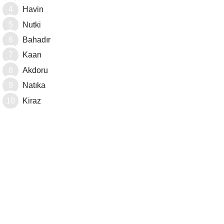
Havin
Nutki
Bahadır
Kaan
Akdoru
Natıka
Kiraz