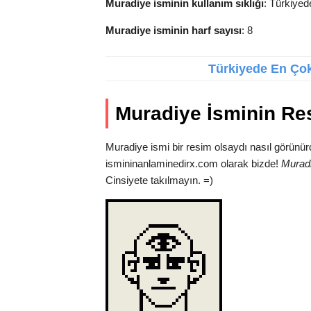
Muradiye isminin kullanım sıklığı
: Türkiyed
Muradiye isminin harf sayısı
: 8
Türkiyede En Çok 
Muradiye İsminin Re
Muradiye ismi bir resim olsaydı nasıl görünür
ismininanlaminedirx.com olarak bizde!
Muradi
Cinsiyete takılmayın. =)