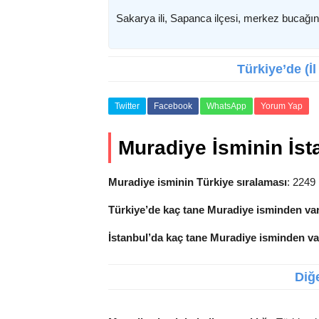
Sakarya ili, Sapanca ilçesi, merkez bucağına
Türkiye’de (İ
Twitter
Facebook
WhatsApp
Yorum Yap
Muradiye İsminin İstat
Muradiye isminin Türkiye sıralaması
: 2249
Türkiye’de kaç tane Muradiye isminden va
İstanbul’da kaç tane Muradiye isminden v
Diğe