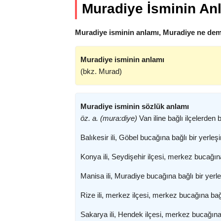
Muradiye İsminin An
Muradiye isminin anlamı, Muradiye ne dem
Muradiye isminin anlamı
(bkz. Murad)
Muradiye isminin sözlük anlamı
öz. a. (mura:diye)
Van iline bağlı ilçelerden bi
Balıkesir ili, Göbel bucağına bağlı bir yerleşi
Konya ili, Seydişehir ilçesi, merkez bucağına
Manisa ili, Muradiye bucağına bağlı bir yerle
Rize ili, merkez ilçesi, merkez bucağına bağl
Sakarya ili, Hendek ilçesi, merkez bucağına 