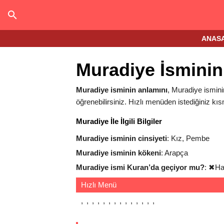
ANAS
Muradiye İsminin
Muradiye isminin anlamını
, Muradiye isminin
öğrenebilirsiniz. Hızlı menüden istediğiniz kıs
Muradiye İle İlgili Bilgiler
Muradiye isminin cinsiyeti
: Kız, Pembe
Muradiye isminin kökeni
: Arapça
Muradiye ismi Kuran’da geçiyor mu?
:
✖
Ha
Hızlı Menü