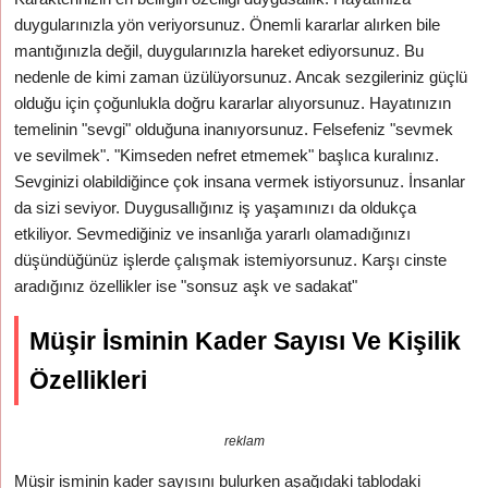
duygularınızla yön veriyorsunuz. Önemli kararlar alırken bile
mantığınızla değil, duygularınızla hareket ediyorsunuz. Bu
nedenle de kimi zaman üzülüyorsunuz. Ancak sezgileriniz güçlü
olduğu için çoğunlukla doğru kararlar alıyorsunuz. Hayatınızın
temelinin "sevgi" olduğuna inanıyorsunuz. Felsefeniz "sevmek
ve sevilmek". "Kimseden nefret etmemek" başlıca kuralınız.
Sevginizi olabildiğince çok insana vermek istiyorsunuz. İnsanlar
da sizi seviyor. Duygusallığınız iş yaşamınızı da oldukça
etkiliyor. Sevmediğiniz ve insanlığa yararlı olamadığınızı
düşündüğünüz işlerde çalışmak istemiyorsunuz. Karşı cinste
aradığınız özellikler ise "sonsuz aşk ve sadakat"
Müşir İsminin Kader Sayısı Ve Kişilik
Özellikleri
reklam
Müşir isminin kader sayısını bulurken aşağıdaki tablodaki