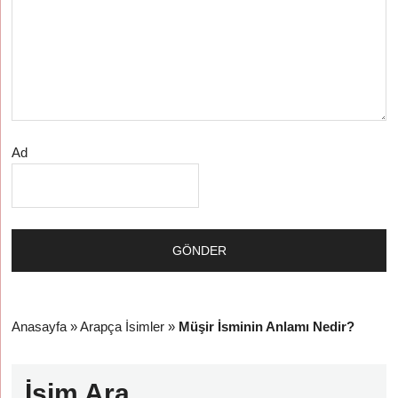
Ad
Anasayfa
»
Arapça İsimler
»
Müşir İsminin Anlamı Nedir?
İsim Ara