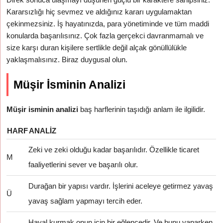
Kararsızlığı hiç sevmez ve aldığınız kararı uygulamaktan
çekinmezsiniz. İş hayatınızda, para yönetiminde ve tüm maddi
konularda başarılısınız. Çok fazla gerçekci davranmamalı ve
size karşı duran kişilere sertlikle değil alçak gönüllülükle
yaklaşmalısınız. Biraz duygusal olun.
Müşir İsminin Analizi
Müşir isminin analizi
baş harflerinin taşıdığı anlam ile ilgilidir.
HARF
ANALIZ
Zeki ve zeki olduğu kadar başarılıdır. Özellikle ticaret
M
faaliyetlerini sever ve başarılı olur.
Durağan bir yapısı vardır. İşlerini aceleye getirmez yavaş
Ü
yavaş sağlam yapmayı tercih eder.
Hayal kurmak onun için bir eğlencedir. Ve bunu yaparken