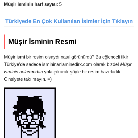
Müşir isminin harf sayısı
: 5
Türkiyede En Çok Kullanılan İsimler İçin Tıklayın
Müşir İsminin Resmi
Müşir ismi bir resim olsaydı nasıl görünürdü? Bu eğlenceli fikir
Türkiye’de sadece ismininanlaminedirx.com olarak bizde!
Müşir
isminin anlamından
yola çıkarak şöyle bir resim hazırladık.
Cinsiyete takılmayın. =)