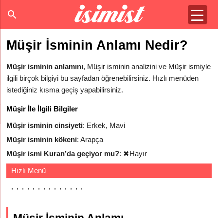
Müşir İsminin Anlamı Nedir?
Müşir isminin anlamını
, Müşir isminin analizini ve Müşir ismiyle
ilgili birçok bilgiyi bu sayfadan öğrenebilirsiniz. Hızlı menüden
istediğiniz kısma geçiş yapabilirsiniz.
Müşir İle İlgili Bilgiler
Müşir isminin cinsiyeti
: Erkek, Mavi
Müşir isminin kökeni
: Arapça
Müşir ismi Kuran’da geçiyor mu?
:
✖
Hayır
Hızlı Menü