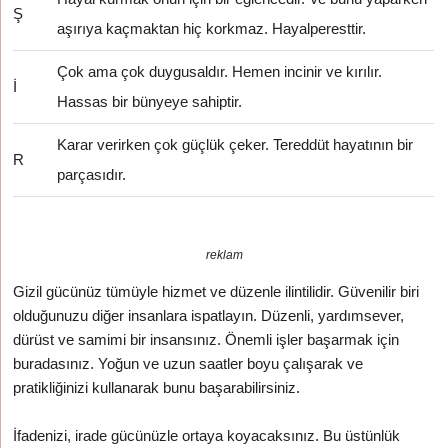
Ş
aşırıya kaçmaktan hiç korkmaz. Hayalperesttir.
Çok ama çok duygusaldır. Hemen incinir ve kırılır.
İ
Hassas bir bünyeye sahiptir.
Karar verirken çok güçlük çeker. Tereddüt hayatının bir
R
parçasıdır.
reklam
Gizil gücünüz tümüyle hizmet ve düzenle ilintilidir. Güvenilir biri
olduğunuzu diğer insanlara ispatlayın. Düzenli, yardımsever,
dürüst ve samimi bir insansınız. Önemli işler başarmak için
buradasınız. Yoğun ve uzun saatler boyu çalışarak ve
pratikliğinizi kullanarak bunu başarabilirsiniz.
İfadenizi, irade gücünüzle ortaya koyacaksınız. Bu üstünlük