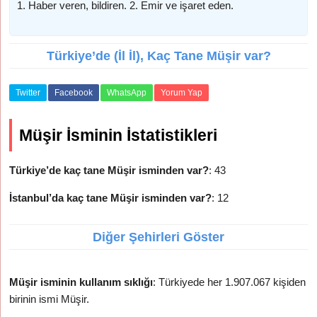
1. Haber veren, bildiren. 2. Emir ve işaret eden.
Türkiye’de (İl İl), Kaç Tane Müşir var?
Twitter
Facebook
WhatsApp
Yorum Yap
Müşir İsminin İstatistikleri
Türkiye’de kaç tane Müşir isminden var?
: 43
İstanbul’da kaç tane Müşir isminden var?
: 12
Diğer Şehirleri Göster
Müşir isminin kullanım sıklığı
: Türkiyede her 1.907.067 kişiden
birinin ismi Müşir.