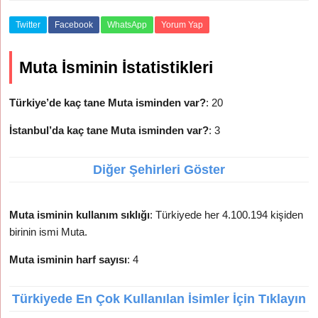
Twitter
Facebook
WhatsApp
Yorum Yap
Muta İsminin İstatistikleri
Türkiye’de kaç tane Muta isminden var?
: 20
İstanbul’da kaç tane Muta isminden var?
: 3
Diğer Şehirleri Göster
Muta isminin kullanım sıklığı
: Türkiyede her 4.100.194 kişiden
birinin ismi Muta.
Muta isminin harf sayısı
: 4
Türkiyede En Çok Kullanılan İsimler İçin Tıklayın