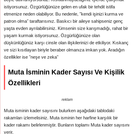
istiyorsunuz. Özgürlüğünüze gelen en ufak bir tehdit istifa
etmenize neden olabiliyor. Bu nedenle, "kendi işinizi kurma ve
patron olma" taraftarısınız. Baskıcı bir aileye sahipseniz genç
yaşta evden ayrılabilirsiniz. Kimsenin size karışmadığı, rahat bir
yaşam kurmak istiyorsunuz. Özgürlüğünüze olan
düşkünlüğünüz karşı cinsle olan ilişkilerinizi de etkiliyor. Kıskanç
ve sizi kısıtlayan biriyle beraber olmanıza imkan yok. Aradığın
özellikler ise "neşe ve zeka"
Muta İsminin Kader Sayısı Ve Kişilik
Özellikleri
reklam
Muta isminin kader sayısını bulurken aşağıdaki tablodaki
rakamları izlemelisiniz. Muta isminin her harfine karşılık bir
kader rakamı belirlenmiştir. Bunların toplamı Muta kader sayısını
verir.