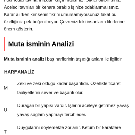
Aceleci tavrıları bir kenara bırakıp işinize odaklanmalısınız.
Karar alırken kimsenin fikrini umursamıyorsunuz fakat bu
özelliğiniz pek beğenilmiyor. Çevrenizdeki insanların fikirlerine
önem gösterin.
Muta İsminin Analizi
Muta isminin analizi
baş harflerinin taşıdığı anlam ile ilgilidir.
HARF
ANALIZ
Zeki ve zeki olduğu kadar başarılıdır. Özellikle ticaret
M
faaliyetlerini sever ve başarılı olur.
Durağan bir yapısı vardır. İşlerini aceleye getirmez yavaş
U
yavaş sağlam yapmayı tercih eder.
Duygularını söylemekte zorlanır. Ketum bir karaktere
T