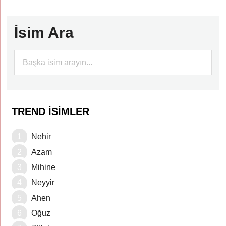
İsim Ara
TREND İSIMLER
Nehir
Azam
Mihine
Neyyir
Ahen
Oğuz