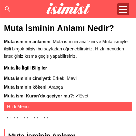
Muta İsminin Anlamı Nedir?
Muta isminin anlamını
, Muta isminin analizini ve Muta ismiyle
ilgili birçok bilgiyi bu sayfadan öğrenebilirsiniz. Hızlı menüden
istediğiniz kısma geçiş yapabilirsiniz.
Muta İle İlgili Bilgiler
Muta isminin cinsiyeti
: Erkek, Mavi
Muta isminin kökeni
: Arapça
Muta ismi Kuran’da geçiyor mu?
:
✔
Evet
Hızlı Menü