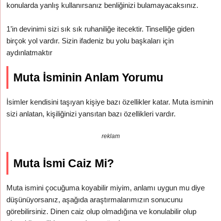
konularda yanlış kullanırsanız benliğinizi bulamayacaksınız.
1’in devinimi sizi sık sık ruhaniliğe itecektir. Tinselliğe giden
birçok yol vardır. Sizin ifadeniz bu yolu başkaları için
aydınlatmaktır
Muta İsminin Anlam Yorumu
İsimler kendisini taşıyan kişiye bazı özellikler katar. Muta isminin
sizi anlatan, kişiliğinizi yansıtan bazı özellikleri vardır.
reklam
Muta İsmi Caiz Mi?
Muta ismini çocuğuma koyabilir miyim, anlamı uygun mu diye
düşünüyorsanız, aşağıda araştırmalarımızın sonucunu
görebilirsiniz. Dinen caiz olup olmadığına ve konulabilir olup