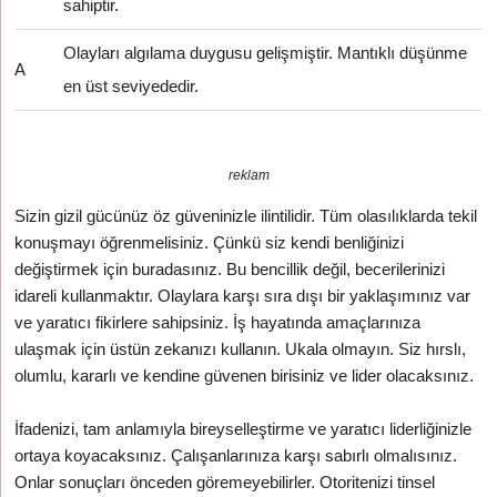
sahiptir.
Olayları algılama duygusu gelişmiştir. Mantıklı düşünme
A
en üst seviyededir.
reklam
Sizin gizil gücünüz öz güveninizle ilintilidir. Tüm olasılıklarda tekil
konuşmayı öğrenmelisiniz. Çünkü siz kendi benliğinizi
değiştirmek için buradasınız. Bu bencillik değil, becerilerinizi
idareli kullanmaktır. Olaylara karşı sıra dışı bir yaklaşımınız var
ve yaratıcı fikirlere sahipsiniz. İş hayatında amaçlarınıza
ulaşmak için üstün zekanızı kullanın. Ukala olmayın. Siz hırslı,
olumlu, kararlı ve kendine güvenen birisiniz ve lider olacaksınız.
İfadenizi, tam anlamıyla bireyselleştirme ve yaratıcı liderliğinizle
ortaya koyacaksınız. Çalışanlarınıza karşı sabırlı olmalısınız.
Onlar sonuçları önceden göremeyebilirler. Otoritenizi tinsel