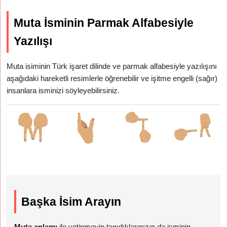
Muta İsminin Parmak Alfabesiyle
Yazılışı
Muta isiminin Türk işaret dilinde ve parmak alfabesiyle yazılışını
aşağıdaki hareketli resimlerle öğrenebilir ve işitme engelli (sağır)
insanlara isminizi söyleyebilirsiniz.
Başka İsim Arayın
Muta anlamı
ile yetinmeyip tanıdıklarınızın da isminin