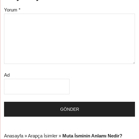
Yorum
*
Ad
Anasayfa
»
Arapça İsimler
»
Muta İsminin Anlamı Nedir?