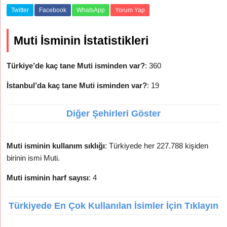
Twitter
Facebook
WhatsApp
Yorum Yap
Muti İsminin İstatistikleri
Türkiye’de kaç tane Muti isminden var?
: 360
İstanbul’da kaç tane Muti isminden var?
: 19
Diğer Şehirleri Göster
Muti isminin kullanım sıklığı
: Türkiyede her 227.788 kişiden
birinin ismi Muti.
Muti isminin harf sayısı
: 4
Türkiyede En Çok Kullanılan İsimler İçin Tıklayın