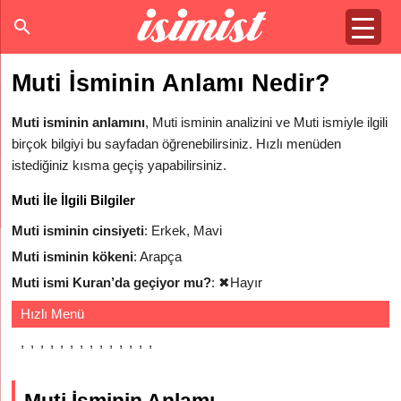
Muti İsminin Anlamı Nedir?
Muti isminin anlamını
, Muti isminin analizini ve Muti ismiyle ilgili
birçok bilgiyi bu sayfadan öğrenebilirsiniz. Hızlı menüden
istediğiniz kısma geçiş yapabilirsiniz.
Muti İle İlgili Bilgiler
Muti isminin cinsiyeti
: Erkek, Mavi
Muti isminin kökeni
: Arapça
Muti ismi Kuran’da geçiyor mu?
:
✖
Hayır
Hızlı Menü