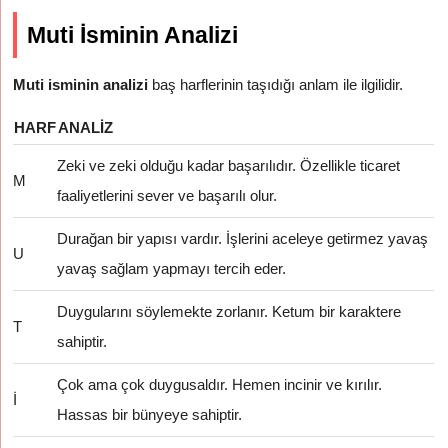
Muti İsminin Analizi
Muti isminin analizi
baş harflerinin taşıdığı anlam ile ilgilidir.
HARF
ANALIZ
Zeki ve zeki olduğu kadar başarılıdır. Özellikle ticaret
M
faaliyetlerini sever ve başarılı olur.
Durağan bir yapısı vardır. İşlerini aceleye getirmez yavaş
U
yavaş sağlam yapmayı tercih eder.
Duygularını söylemekte zorlanır. Ketum bir karaktere
T
sahiptir.
Çok ama çok duygusaldır. Hemen incinir ve kırılır.
İ
Hassas bir bünyeye sahiptir.