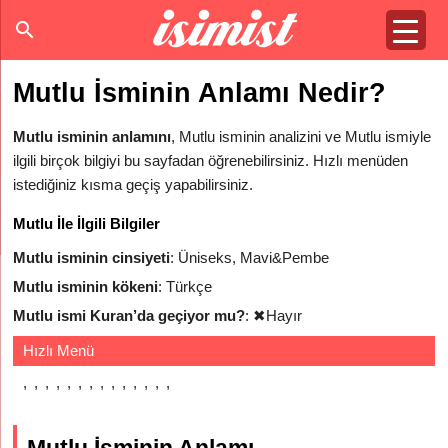
Mutlu İsminin Anlamı Nedir?
Mutlu isminin anlamını
, Mutlu isminin analizini ve Mutlu ismiyle
ilgili birçok bilgiyi bu sayfadan öğrenebilirsiniz. Hızlı menüden
istediğiniz kısma geçiş yapabilirsiniz.
Mutlu İle İlgili Bilgiler
Mutlu isminin cinsiyeti
: Üniseks, Mavi&Pembe
Mutlu isminin kökeni
: Türkçe
Mutlu ismi Kuran’da geçiyor mu?
:
✖
Hayır
Hızlı Menü