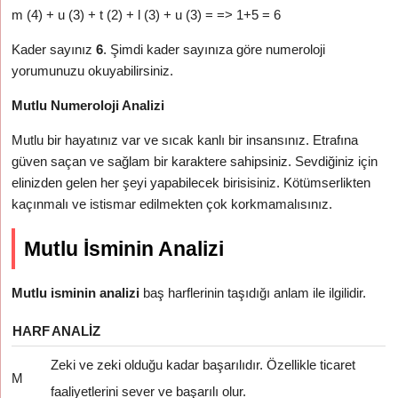
m (4) + u (3) + t (2) + l (3) + u (3) = => 1+5 = 6
Kader sayınız
6
. Şimdi kader sayınıza göre numeroloji
yorumunuzu okuyabilirsiniz.
Mutlu Numeroloji Analizi
Mutlu bir hayatınız var ve sıcak kanlı bir insansınız. Etrafına
güven saçan ve sağlam bir karaktere sahipsiniz. Sevdiğiniz için
elinizden gelen her şeyi yapabilecek birisisiniz. Kötümserlikten
kaçınmalı ve istismar edilmekten çok korkmamalısınız.
Mutlu İsminin Analizi
Mutlu isminin analizi
baş harflerinin taşıdığı anlam ile ilgilidir.
HARF
ANALIZ
Zeki ve zeki olduğu kadar başarılıdır. Özellikle ticaret
M
faaliyetlerini sever ve başarılı olur.