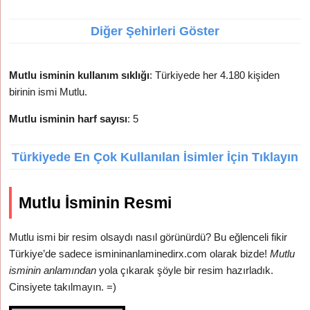
Diğer Şehirleri Göster
Mutlu isminin kullanım sıklığı
: Türkiyede her 4.180 kişiden
birinin ismi Mutlu.
Mutlu isminin harf sayısı
: 5
Türkiyede En Çok Kullanılan İsimler İçin Tıklayın
Mutlu İsminin Resmi
Mutlu ismi bir resim olsaydı nasıl görünürdü? Bu eğlenceli fikir
Türkiye’de sadece ismininanlaminedirx.com olarak bizde!
Mutlu
isminin anlamından
yola çıkarak şöyle bir resim hazırladık.
Cinsiyete takılmayın. =)