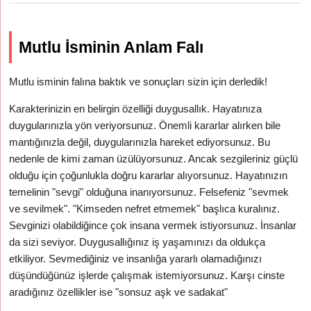
Mutlu İsminin Anlam Falı
Mutlu isminin falına baktık ve sonuçları sizin için derledik!
Karakterinizin en belirgin özelliği duygusallık. Hayatınıza
duygularınızla yön veriyorsunuz. Önemli kararlar alırken bile
mantığınızla değil, duygularınızla hareket ediyorsunuz. Bu
nedenle de kimi zaman üzülüyorsunuz. Ancak sezgileriniz güçlü
olduğu için çoğunlukla doğru kararlar alıyorsunuz. Hayatınızın
temelinin "sevgi" olduğuna inanıyorsunuz. Felsefeniz "sevmek
ve sevilmek". "Kimseden nefret etmemek" başlıca kuralınız.
Sevginizi olabildiğince çok insana vermek istiyorsunuz. İnsanlar
da sizi seviyor. Duygusallığınız iş yaşamınızı da oldukça
etkiliyor. Sevmediğiniz ve insanlığa yararlı olamadığınızı
düşündüğünüz işlerde çalışmak istemiyorsunuz. Karşı cinste
aradığınız özellikler ise "sonsuz aşk ve sadakat"