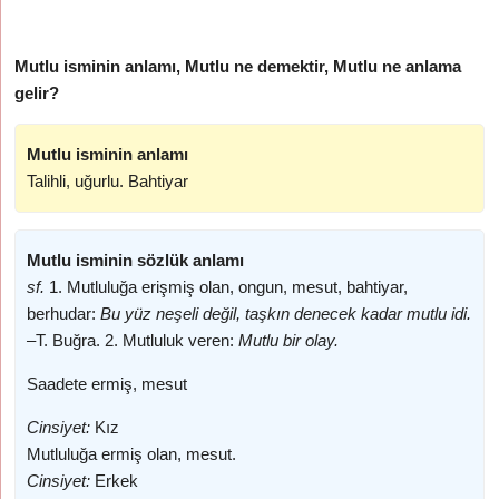
Mutlu isminin anlamı, Mutlu ne demektir, Mutlu ne anlama
gelir?
Mutlu isminin anlamı
Talihli, uğurlu. Bahtiyar
Mutlu isminin sözlük anlamı
sf.
1. Mutluluğa erişmiş olan, ongun, mesut, bahtiyar,
berhudar:
Bu yüz neşeli değil, taşkın denecek kadar mutlu idi.
–
T. Buğra. 2. Mutluluk veren:
Mutlu bir olay.
Saadete ermiş, mesut
Cinsiyet:
Kız
Mutluluğa ermiş olan, mesut.
Cinsiyet:
Erkek