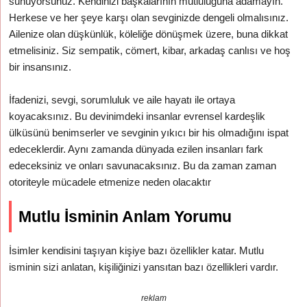
sunuyorsunuz. Kendinizi başkalarının mutluluğuna adamayın.
Herkese ve her şeye karşı olan sevginizde dengeli olmalısınız.
Ailenize olan düşkünlük, köleliğe dönüşmek üzere, buna dikkat
etmelisiniz. Siz sempatik, cömert, kibar, arkadaş canlısı ve hoş
bir insansınız.
İfadenizi, sevgi, sorumluluk ve aile hayatı ile ortaya
koyacaksınız. Bu devinimdeki insanlar evrensel kardeşlik
ülküsünü benimserler ve sevginin yıkıcı bir his olmadığını ispat
edeceklerdir. Aynı zamanda dünyada ezilen insanları fark
edeceksiniz ve onları savunacaksınız. Bu da zaman zaman
otoriteyle mücadele etmenize neden olacaktır
Mutlu İsminin Anlam Yorumu
İsimler kendisini taşıyan kişiye bazı özellikler katar. Mutlu
isminin sizi anlatan, kişiliğinizi yansıtan bazı özellikleri vardır.
reklam