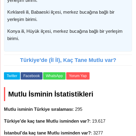
yerleşim birimi.
Kırklareli ili, Babaeski ilçesi, merkez bucağına bağlı bir
yerleşim birimi.
Konya ili, Hüyük ilçesi, merkez bucağına bağlı bir yerleşim
birimi.
Türkiye’de (İl İl), Kaç Tane Mutlu var?
Twitter
Facebook
WhatsApp
Yorum Yap
Mutlu İsminin İstatistikleri
Mutlu isminin Türkiye sıralaması
: 295
Türkiye’de kaç tane Mutlu isminden var?
: 19.617
İstanbul’da kaç tane Mutlu isminden var?
: 3277