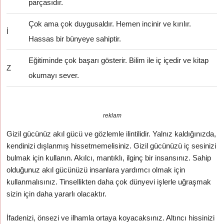
parçasıdır.
Çok ama çok duygusaldır. Hemen incinir ve kırılır.
İ
Hassas bir bünyeye sahiptir.
Eğitiminde çok başarı gösterir. Bilim ile iç içedir ve kitap
Z
okumayı sever.
reklam
Gizil gücünüz akıl gücü ve gözlemle ilintilidir. Yalnız kaldığınızda,
kendinizi dışlanmış hissetmemelisiniz. Gizil gücünüzü iç sesinizi
bulmak için kullanın. Akılcı, mantıklı, ilginç bir insansınız. Sahip
olduğunuz akıl gücünüzü insanlara yardımcı olmak için
kullanmalısınız. Tinsellikten daha çok dünyevi işlerle uğraşmak
sizin için daha yararlı olacaktır.
İfadenizi, önsezi ve ilhamla ortaya koyacaksınız. Altıncı hissinizi