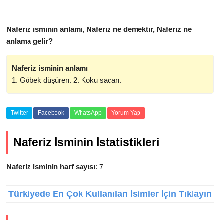
Naferiz isminin anlamı, Naferiz ne demektir, Naferiz ne
anlama gelir?
Naferiz isminin anlamı
1. Göbek düşüren. 2. Koku saçan.
Twitter
Facebook
WhatsApp
Yorum Yap
Naferiz İsminin İstatistikleri
Naferiz isminin harf sayısı
: 7
Türkiyede En Çok Kullanılan İsimler İçin Tıklayın