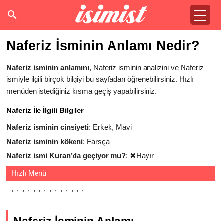
Naferiz İsminin Anlamı Nedir?
Naferiz isminin anlamını
, Naferiz isminin analizini ve Naferiz
ismiyle ilgili birçok bilgiyi bu sayfadan öğrenebilirsiniz. Hızlı
menüden istediğiniz kısma geçiş yapabilirsiniz.
Naferiz İle İlgili Bilgiler
Naferiz isminin cinsiyeti
: Erkek, Mavi
Naferiz isminin kökeni
: Farsça
Naferiz ismi Kuran’da geçiyor mu?
:
✖
Hayır
Hızlı Menü