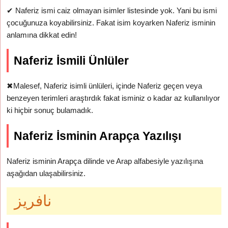
✔
Naferiz ismi caiz olmayan isimler listesinde yok. Yani bu ismi
çocuğunuza koyabilirsiniz. Fakat isim koyarken Naferiz isminin
anlamına dikkat edin!
Naferiz İsmili Ünlüler
✖
Malesef, Naferiz isimli ünlüleri, içinde Naferiz geçen veya
benzeyen terimleri araştırdık fakat isminiz o kadar az kullanılıyor
ki hiçbir sonuç bulamadık.
Naferiz İsminin Arapça Yazılışı
Naferiz isminin Arapça dilinde ve Arap alfabesiyle yazılışına
aşağıdan ulaşabilirsiniz.
نافريز