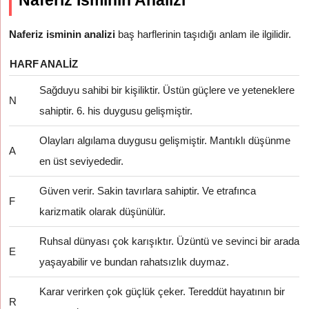
Naferiz İsminin Analizi
Naferiz isminin analizi
baş harflerinin taşıdığı anlam ile ilgilidir.
HARF
ANALIZ
Sağduyu sahibi bir kişiliktir. Üstün güçlere ve yeteneklere
N
sahiptir. 6. his duygusu gelişmiştir.
Olayları algılama duygusu gelişmiştir. Mantıklı düşünme
A
en üst seviyededir.
Güven verir. Sakin tavırlara sahiptir. Ve etrafınca
F
karizmatik olarak düşünülür.
Ruhsal dünyası çok karışıktır. Üzüntü ve sevinci bir arada
E
yaşayabilir ve bundan rahatsızlık duymaz.
Karar verirken çok güçlük çeker. Tereddüt hayatının bir
R