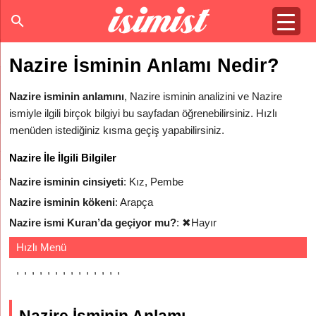
Nazire İsminin Anlamı Nedir?
Nazire isminin anlamını
, Nazire isminin analizini ve Nazire
ismiyle ilgili birçok bilgiyi bu sayfadan öğrenebilirsiniz. Hızlı
menüden istediğiniz kısma geçiş yapabilirsiniz.
Nazire İle İlgili Bilgiler
Nazire isminin cinsiyeti
: Kız, Pembe
Nazire isminin kökeni
: Arapça
Nazire ismi Kuran’da geçiyor mu?
:
✖
Hayır
Hızlı Menü