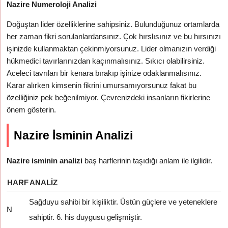
Nazire Numeroloji Analizi
Doğuştan lider özelliklerine sahipsiniz. Bulunduğunuz ortamlarda
her zaman fikri sorulanlardansınız. Çok hırslısınız ve bu hırsınızı
işinizde kullanmaktan çekinmiyorsunuz. Lider olmanızın verdiği
hükmedici tavırlarınızdan kaçınmalısınız. Sıkıcı olabilirsiniz.
Aceleci tavrıları bir kenara bırakıp işinize odaklanmalısınız.
Karar alırken kimsenin fikrini umursamıyorsunuz fakat bu
özelliğiniz pek beğenilmiyor. Çevrenizdeki insanların fikirlerine
önem gösterin.
Nazire İsminin Analizi
Nazire isminin analizi
baş harflerinin taşıdığı anlam ile ilgilidir.
HARF
ANALIZ
Sağduyu sahibi bir kişiliktir. Üstün güçlere ve yeteneklere
N
sahiptir. 6. his duygusu gelişmiştir.