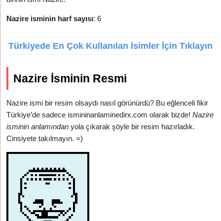
Nazire isminin harf sayısı
: 6
Türkiyede En Çok Kullanılan İsimler İçin Tıklayın
Nazire İsminin Resmi
Nazire ismi bir resim olsaydı nasıl görünürdü? Bu eğlenceli fikir
Türkiye’de sadece ismininanlaminedirx.com olarak bizde!
Nazire
isminin anlamından
yola çıkarak şöyle bir resim hazırladık.
Cinsiyete takılmayın. =)