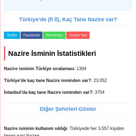
Türkiye’de (İl İl), Kaç Tane Nazire var?
Twitter
Facebook
WhatsApp
Yorum Yap
Nazire İsminin İstatistikleri
Nazire isminin Türkiye sıralaması
: 1304
Türkiye’de kaç tane Nazire isminden var?
: 23.052
İstanbul’da kaç tane Nazire isminden var?
: 3754
Diğer Şehirleri Göster
Nazire isminin kullanım sıklığı
: Türkiyede her 3.557 kişiden
birinin ismi Nazire.