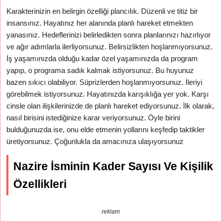
Karakterinizin en belirgin özelliği plancılık. Düzenli ve titiz bir
insansınız. Hayatınız her alanında planlı hareket etmekten
yanasınız. Hedeflerinizi belirledikten sonra planlarınızı hazırlıyor
ve ağır adımlarla ilerliyorsunuz. Belirsizlikten hoşlanmıyorsunuz.
İş yaşamınızda olduğu kadar özel yaşamınızda da program
yapıp, o programa sadık kalmak istiyorsunuz. Bu huyunuz
bazen sıkıcı olabiliyor. Süprizlerden hoşlanmıyorsunuz. İleriyi
görebilmek istiyorsunuz. Hayatınızda karışıklığa yer yok. Karşı
cinsle olan ilişkilerinizde de planlı hareket ediyorsunuz. İlk olarak,
nasıl birisini istediğinize karar veriyorsunuz. Öyle birini
bulduğunuzda ise, onu elde etmenin yollarını keşfedip taktikler
üretiyorsunuz. Çoğunlukla da amacınıza ulaşıyorsunuz
Nazire İsminin Kader Sayısı Ve Kişilik
Özellikleri
reklam