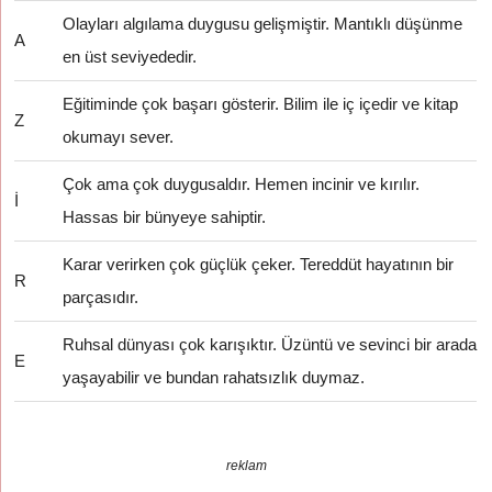
Olayları algılama duygusu gelişmiştir. Mantıklı düşünme
A
en üst seviyededir.
Eğitiminde çok başarı gösterir. Bilim ile iç içedir ve kitap
Z
okumayı sever.
Çok ama çok duygusaldır. Hemen incinir ve kırılır.
İ
Hassas bir bünyeye sahiptir.
Karar verirken çok güçlük çeker. Tereddüt hayatının bir
R
parçasıdır.
Ruhsal dünyası çok karışıktır. Üzüntü ve sevinci bir arada
E
yaşayabilir ve bundan rahatsızlık duymaz.
reklam