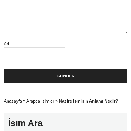
Ad
Anasayfa
»
Arapça İsimler
»
Nazire İsminin Anlamı Nedir?
İsim Ara