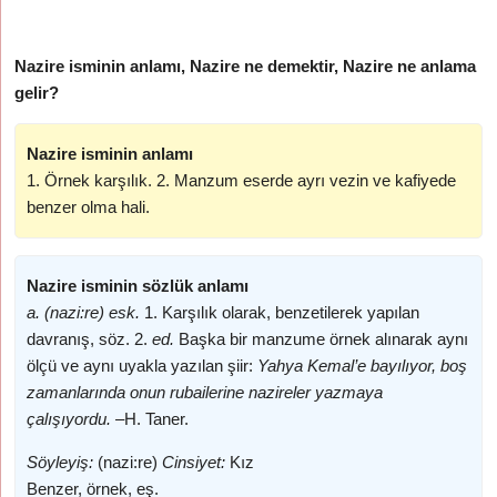
Nazire isminin anlamı, Nazire ne demektir, Nazire ne anlama
gelir?
Nazire isminin anlamı
1. Örnek karşılık. 2. Manzum eserde ayrı vezin ve kafiyede
benzer olma hali.
Nazire isminin sözlük anlamı
a. (nazi:re) esk.
1. Karşılık olarak, benzetilerek yapılan
davranış, söz. 2.
ed.
Başka bir manzume örnek alınarak aynı
ölçü ve aynı uyakla yazılan şiir:
Yahya Kemal’e bayılıyor, boş
zamanlarında onun rubailerine nazireler yazmaya
çalışıyordu. –
H. Taner.
Söyleyiş:
(nazi:re)
Cinsiyet:
Kız
Benzer, örnek, eş.