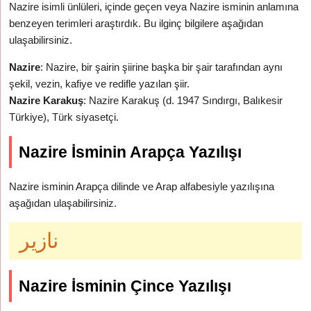
Nazire isimli ünlüleri, içinde geçen veya Nazire isminin anlamına
benzeyen terimleri araştırdık. Bu ilginç bilgilere aşağıdan
ulaşabilirsiniz.
Nazire
: Nazire, bir şairin şiirine başka bir şair tarafından aynı
şekil, vezin, kafiye ve redifle yazılan şiir.
Nazire Karakuş
: Nazire Karakuş (d. 1947 Sındırgı, Balıkesir
Türkiye), Türk siyasetçi.
Nazire İsminin Arapça Yazılışı
Nazire isminin Arapça dilinde ve Arap alfabesiyle yazılışına
aşağıdan ulaşabilirsiniz.
نازير
Nazire İsminin Çince Yazılışı