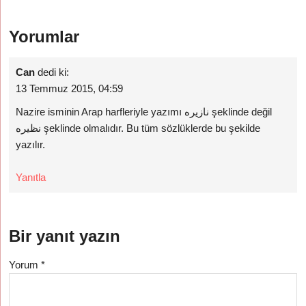
Yorumlar
Can
dedi ki:
13 Temmuz 2015, 04:59
Nazire isminin Arap harfleriyle yazımı نازيره şeklinde değil
نظيره şeklinde olmalıdır. Bu tüm sözlüklerde bu şekilde
yazılır.
Yanıtla
Bir yanıt yazın
Yorum
*