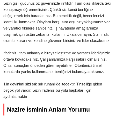
Sizin gizil gücünüz öz güveninizle ilintilidir. Tüm olasılıklarda tekil
konuşmayı öğrenmelisiniz. Çünkü siz kendi benliğinizi
değiştirmek için buradasınız. Bu bencillik değil, becerilerinizi
idareli kullanmaktır. Olaylara karşı sıra dışı bir yaklaşımınız var
ve yaratıcı fikirlere sahipsiniz. İş hayatında amaçlarınıza
ulaşmak için üstün zekanızı kullanın. Ukala olmayın. Siz hırslı,
olumlu, kararlı ve kendine güvenen birisiniz ve lider olacaksınız.
İfadenizi, tam anlamıyla bireyselleştirme ve yaratıcı liderliğinizle
ortaya koyacaksınız. Çalışanlarınıza karşı sabırlı olmalısınız.
Onlar sonuçları önceden göremeyebilirler. Otoritenizi tinsel
konularda yanlış kullanırsanız benliğinizi bulamayacaksınız.
1’in devinimi sizi sık sık ruhaniliğe itecektir. Tinselliğe giden
birçok yol vardır. Sizin ifadeniz bu yolu başkaları için
aydınlatmaktır
Nazire İsminin Anlam Yorumu