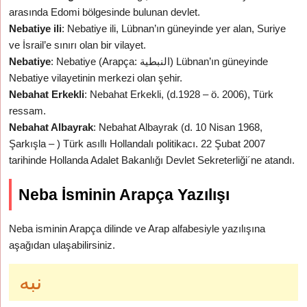
arasında Edomi bölgesinde bulunan devlet.
Nebatiye ili
: Nebatiye ili, Lübnan’ın güneyinde yer alan, Suriye
ve İsrail’e sınırı olan bir vilayet.
Nebatiye
: Nebatiye (Arapça: النبطية) Lübnan’ın güneyinde
Nebatiye vilayetinin merkezi olan şehir.
Nebahat Erkekli
: Nebahat Erkekli, (d.1928 – ö. 2006), Türk
ressam.
Nebahat Albayrak
: Nebahat Albayrak (d. 10 Nisan 1968,
Şarkışla – ) Türk asıllı Hollandalı politikacı. 22 Şubat 2007
tarihinde Hollanda Adalet Bakanlığı Devlet Sekreterliği´ne atandı.
Neba İsminin Arapça Yazılışı
Neba isminin Arapça dilinde ve Arap alfabesiyle yazılışına
aşağıdan ulaşabilirsiniz.
نبه