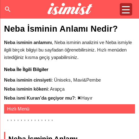
Neba İsminin Anlamı Nedir?
Neba isminin anlamını
, Neba isminin analizini ve Neba ismiyle
ilgili birçok bilgiyi bu sayfadan öğrenebilirsiniz. Hızlı menüden
istediğiniz kısma geçiş yapabilirsiniz.
Neba İle İlgili Bilgiler
Neba isminin cinsiyeti
: Üniseks, Mavi&Pembe
Neba isminin kökeni
: Arapça
Neba ismi Kuran’da geçiyor mu?
:
✖
Hayır
Hızlı Menü