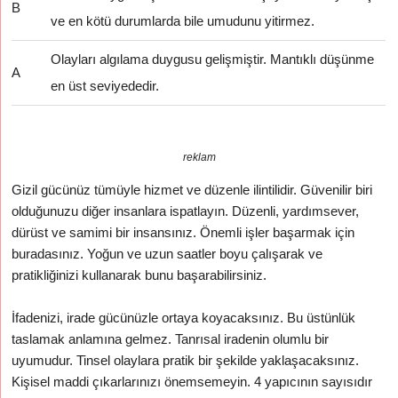
B
ve en kötü durumlarda bile umudunu yitirmez.
Olayları algılama duygusu gelişmiştir. Mantıklı düşünme
A
en üst seviyededir.
reklam
Gizil gücünüz tümüyle hizmet ve düzenle ilintilidir. Güvenilir biri
olduğunuzu diğer insanlara ispatlayın. Düzenli, yardımsever,
dürüst ve samimi bir insansınız. Önemli işler başarmak için
buradasınız. Yoğun ve uzun saatler boyu çalışarak ve
pratikliğinizi kullanarak bunu başarabilirsiniz.
İfadenizi, irade gücünüzle ortaya koyacaksınız. Bu üstünlük
taslamak anlamına gelmez. Tanrısal iradenin olumlu bir
uyumudur. Tinsel olaylara pratik bir şekilde yaklaşacaksınız.
Kişisel maddi çıkarlarınızı önemsemeyin. 4 yapıcının sayısıdır