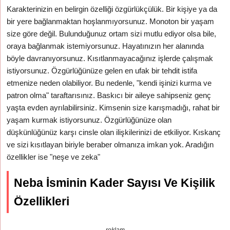
Karakterinizin en belirgin özelliği özgürlükçülük. Bir kişiye ya da
bir yere bağlanmaktan hoşlanmıyorsunuz. Monoton bir yaşam
size göre değil. Bulunduğunuz ortam sizi mutlu ediyor olsa bile,
oraya bağlanmak istemiyorsunuz. Hayatınızın her alanında
böyle davranıyorsunuz. Kısıtlanmayacağınız işlerde çalışmak
istiyorsunuz. Özgürlüğünüze gelen en ufak bir tehdit istifa
etmenize neden olabiliyor. Bu nedenle, "kendi işinizi kurma ve
patron olma" taraftarısınız. Baskıcı bir aileye sahipseniz genç
yaşta evden ayrılabilirsiniz. Kimsenin size karışmadığı, rahat bir
yaşam kurmak istiyorsunuz. Özgürlüğünüze olan
düşkünlüğünüz karşı cinsle olan ilişkilerinizi de etkiliyor. Kıskanç
ve sizi kısıtlayan biriyle beraber olmanıza imkan yok. Aradığın
özellikler ise "neşe ve zeka"
Neba İsminin Kader Sayısı Ve Kişilik
Özellikleri