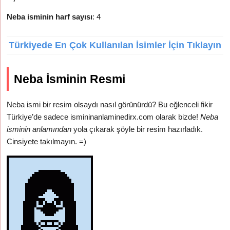
Neba isminin harf sayısı
: 4
Türkiyede En Çok Kullanılan İsimler İçin Tıklayın
Neba İsminin Resmi
Neba ismi bir resim olsaydı nasıl görünürdü? Bu eğlenceli fikir
Türkiye’de sadece ismininanlaminedirx.com olarak bizde!
Neba
isminin anlamından
yola çıkarak şöyle bir resim hazırladık.
Cinsiyete takılmayın. =)