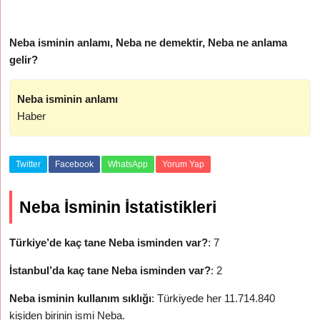
Neba isminin anlamı, Neba ne demektir, Neba ne anlama
gelir?
Neba isminin anlamı
Haber
Twitter
Facebook
WhatsApp
Yorum Yap
Neba İsminin İstatistikleri
Türkiye’de kaç tane Neba isminden var?
: 7
İstanbul’da kaç tane Neba isminden var?
: 2
Neba isminin kullanım sıklığı
: Türkiyede her 11.714.840
kişiden birinin ismi Neba.