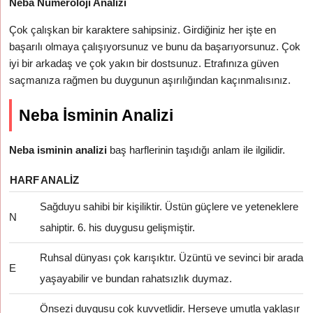
Neba Numeroloji Analizi
Çok çalışkan bir karaktere sahipsiniz. Girdiğiniz her işte en
başarılı olmaya çalışıyorsunuz ve bunu da başarıyorsunuz. Çok
iyi bir arkadaş ve çok yakın bir dostsunuz. Etrafınıza güven
saçmanıza rağmen bu duygunun aşırılığından kaçınmalısınız.
Neba İsminin Analizi
Neba isminin analizi
baş harflerinin taşıdığı anlam ile ilgilidir.
HARF
ANALIZ
Sağduyu sahibi bir kişiliktir. Üstün güçlere ve yeteneklere
N
sahiptir. 6. his duygusu gelişmiştir.
Ruhsal dünyası çok karışıktır. Üzüntü ve sevinci bir arada
E
yaşayabilir ve bundan rahatsızlık duymaz.
Önsezi duygusu çok kuvvetlidir. Herşeye umutla yaklaşır