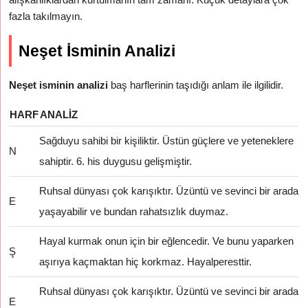
fazla takılmayın.
Neşet İsminin Analizi
Neşet isminin analizi
baş harflerinin taşıdığı anlam ile ilgilidir.
HARF
ANALIZ
Sağduyu sahibi bir kişiliktir. Üstün güçlere ve yeteneklere
N
sahiptir. 6. his duygusu gelişmiştir.
Ruhsal dünyası çok karışıktır. Üzüntü ve sevinci bir arada
E
yaşayabilir ve bundan rahatsızlık duymaz.
Hayal kurmak onun için bir eğlencedir. Ve bunu yaparken
Ş
aşırıya kaçmaktan hiç korkmaz. Hayalperesttir.
Ruhsal dünyası çok karışıktır. Üzüntü ve sevinci bir arada
E