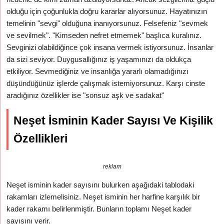
olduğu için çoğunlukla doğru kararlar alıyorsunuz. Hayatınızın
temelinin "sevgi" olduğuna inanıyorsunuz. Felsefeniz "sevmek
ve sevilmek". "Kimseden nefret etmemek" başlıca kuralınız.
Sevginizi olabildiğince çok insana vermek istiyorsunuz. İnsanlar
da sizi seviyor. Duygusallığınız iş yaşamınızı da oldukça
etkiliyor. Sevmediğiniz ve insanlığa yararlı olamadığınızı
düşündüğünüz işlerde çalışmak istemiyorsunuz. Karşı cinste
aradığınız özellikler ise "sonsuz aşk ve sadakat"
Neşet İsminin Kader Sayısı Ve Kişilik
Özellikleri
reklam
Neşet isminin kader sayısını bulurken aşağıdaki tablodaki
rakamları izlemelisiniz. Neşet isminin her harfine karşılık bir
kader rakamı belirlenmiştir. Bunların toplamı Neşet kader
sayısını verir.