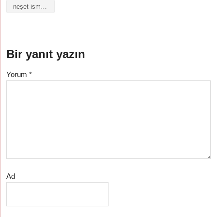
neşet isminin anlamı
Bir yanıt yazın
Yorum
*
Ad