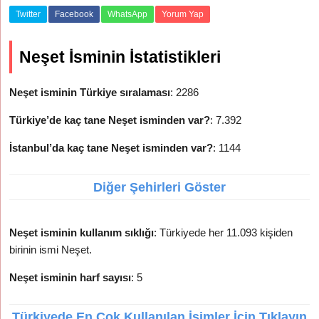
Twitter
Facebook
WhatsApp
Yorum Yap
Neşet İsminin İstatistikleri
Neşet isminin Türkiye sıralaması
: 2286
Türkiye’de kaç tane Neşet isminden var?
: 7.392
İstanbul’da kaç tane Neşet isminden var?
: 1144
Diğer Şehirleri Göster
Neşet isminin kullanım sıklığı
: Türkiyede her 11.093 kişiden
birinin ismi Neşet.
Neşet isminin harf sayısı
: 5
Türkiyede En Çok Kullanılan İsimler İçin Tıklayın