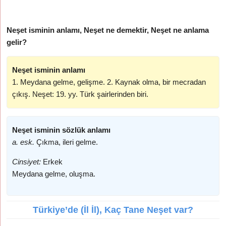
Neşet isminin anlamı, Neşet ne demektir, Neşet ne anlama
gelir?
Neşet isminin anlamı
1. Meydana gelme, gelişme. 2. Kaynak olma, bir mecradan
çıkış. Neşet: 19. yy. Türk şairlerinden biri.
Neşet isminin sözlük anlamı
a. esk.
Çıkma, ileri gelme.
Cinsiyet:
Erkek
Meydana gelme, oluşma.
Türkiye’de (İl İl), Kaç Tane Neşet var?