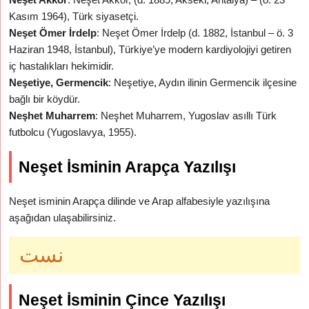
Kasım 1964), Türk siyasetçi.
Neşet Ömer İrdelp
: Neşet Ömer İrdelp (d. 1882, İstanbul – ö. 3
Haziran 1948, İstanbul), Türkiye’ye modern kardiyolojiyi getiren
iç hastalıkları hekimidir.
Neşetiye, Germencik
: Neşetiye, Aydın ilinin Germencik ilçesine
bağlı bir köydür.
Neşhet Muharrem
: Neşhet Muharrem, Yugoslav asıllı Türk
futbolcu (Yugoslavya, 1955).
Neşet İsminin Arapça Yazılışı
Neşet isminin Arapça dilinde ve Arap alfabesiyle yazılışına
aşağıdan ulaşabilirsiniz.
نست
Neşet İsminin Çince Yazılışı