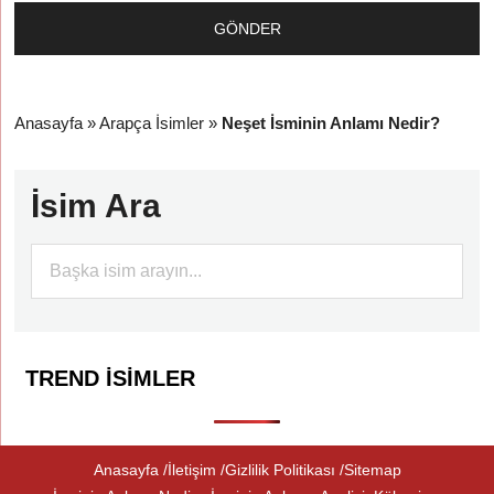
Anasayfa
»
Arapça İsimler
»
Neşet İsminin Anlamı Nedir?
İsim Ara
TREND İSIMLER
Anasayfa
İletişim
Gizlilik Politikası
Sitemap