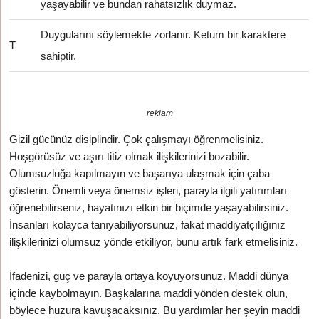
yaşayabilir ve bundan rahatsızlık duymaz.
Duygularını söylemekte zorlanır. Ketum bir karaktere
T
sahiptir.
reklam
Gizil gücünüz disiplindir. Çok çalışmayı öğrenmelisiniz.
Hoşgörüsüz ve aşırı titiz olmak ilişkilerinizi bozabilir.
Olumsuzluğa kapılmayın ve başarıya ulaşmak için çaba
gösterin. Önemli veya önemsiz işleri, parayla ilgili yatırımları
öğrenebilirseniz, hayatınızı etkin bir biçimde yaşayabilirsiniz.
İnsanları kolayca tanıyabiliyorsunuz, fakat maddiyatçılığınız
ilişkilerinizi olumsuz yönde etkiliyor, bunu artık fark etmelisiniz.
İfadenizi, güç ve parayla ortaya koyuyorsunuz. Maddi dünya
içinde kaybolmayın. Başkalarına maddi yönden destek olun,
böylece huzura kavuşacaksınız. Bu yardımlar her şeyin maddi