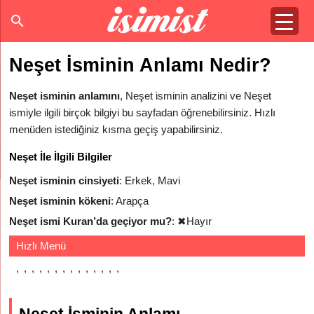
Neşet İsminin Anlamı Nedir?
Neşet isminin anlamını
, Neşet isminin analizini ve Neşet
ismiyle ilgili birçok bilgiyi bu sayfadan öğrenebilirsiniz. Hızlı
menüden istediğiniz kısma geçiş yapabilirsiniz.
Neşet İle İlgili Bilgiler
Neşet isminin cinsiyeti
: Erkek, Mavi
Neşet isminin kökeni
: Arapça
Neşet ismi Kuran’da geçiyor mu?
:
✖
Hayır
Hızlı Menü