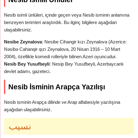
Nesib isimli ünlüleri, içinde geçen veya Nesib isminin anlamına
benzeyen terimleri araştırdık. Bu ilginç bilgilere aşağıdan
ulaşabilirsiniz.
Nesibe Zeynalova
: Nesibe Cihangir kızı Zeynalova (Azerice:
Nəsibə Cahanqir qızı Zeynalova, 20 Nisan 1916 – 10 Mart
2004), özellikle komedi rolleriyle bilinen Azeri oyuncudur.
Nesib Bey Yusufbeyli
: Nesip Bey Yusufbeyli, Azerbaycanlı
devlet adamı, gazeteci.
Nesib İsminin Arapça Yazılışı
Nesib isminin Arapça dilinde ve Arap alfabesiyle yazılışına
aşağıdan ulaşabilirsiniz.
نسيب