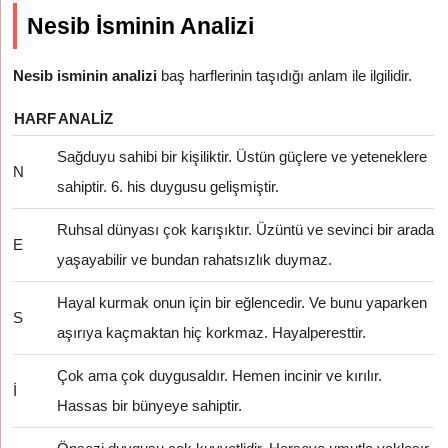
Nesib İsminin Analizi
Nesib isminin analizi
baş harflerinin taşıdığı anlam ile ilgilidir.
HARF
ANALIZ
Sağduyu sahibi bir kişiliktir. Üstün güçlere ve yeteneklere
N
sahiptir. 6. his duygusu gelişmiştir.
Ruhsal dünyası çok karışıktır. Üzüntü ve sevinci bir arada
E
yaşayabilir ve bundan rahatsızlık duymaz.
Hayal kurmak onun için bir eğlencedir. Ve bunu yaparken
S
aşırıya kaçmaktan hiç korkmaz. Hayalperesttir.
Çok ama çok duygusaldır. Hemen incinir ve kırılır.
İ
Hassas bir bünyeye sahiptir.