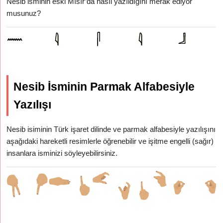
Nesib isminin eski Mısır’da nasıl yazıldığını merak ediyor
musunuz?
Nesib İsminin Parmak Alfabesiyle
Yazılışı
Nesib isiminin Türk işaret dilinde ve parmak alfabesiyle yazılışını
aşağıdaki hareketli resimlerle öğrenebilir ve işitme engelli (sağır)
insanlara isminizi söyleyebilirsiniz.