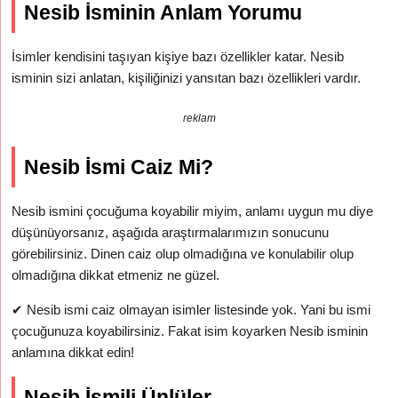
Nesib İsminin Anlam Yorumu
İsimler kendisini taşıyan kişiye bazı özellikler katar. Nesib
isminin sizi anlatan, kişiliğinizi yansıtan bazı özellikleri vardır.
reklam
Nesib İsmi Caiz Mi?
Nesib ismini çocuğuma koyabilir miyim, anlamı uygun mu diye
düşünüyorsanız, aşağıda araştırmalarımızın sonucunu
görebilirsiniz. Dinen caiz olup olmadığına ve konulabilir olup
olmadığına dikkat etmeniz ne güzel.
✔
Nesib ismi caiz olmayan isimler listesinde yok. Yani bu ismi
çocuğunuza koyabilirsiniz. Fakat isim koyarken Nesib isminin
anlamına dikkat edin!
Nesib İsmili Ünlüler