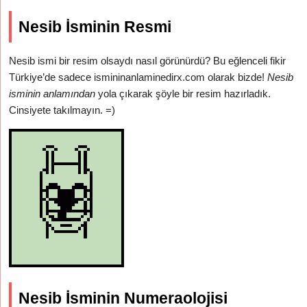
Nesib İsminin Resmi
Nesib ismi bir resim olsaydı nasıl görünürdü? Bu eğlenceli fikir
Türkiye’de sadece ismininanlaminedirx.com olarak bizde!
Nesib
isminin anlamından
yola çıkarak şöyle bir resim hazırladık.
Cinsiyete takılmayın. =)
Nesib İsminin Numeraolojisi