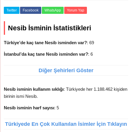
Twitter
Facebook
WhatsApp
Yorum Yap
Nesib İsminin İstatistikleri
Türkiye’de kaç tane Nesib isminden var?
: 69
İstanbul’da kaç tane Nesib isminden var?
: 6
Diğer Şehirleri Göster
Nesib isminin kullanım sıklığı
: Türkiyede her 1.188.462 kişiden
birinin ismi Nesib.
Nesib isminin harf sayısı
: 5
Türkiyede En Çok Kullanılan İsimler İçin Tıklayın