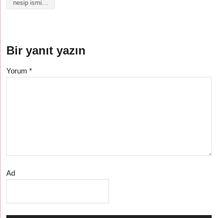
nesip isminin anlamı
Bir yanıt yazın
Yorum
*
Ad