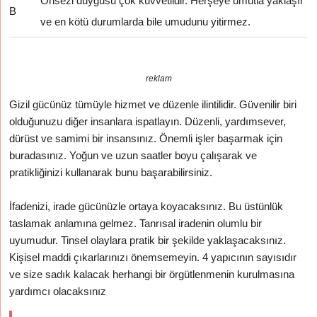
Önsezi duygusu çok kuvvetlidir. Herşeye umutla yaklaşır
B
ve en kötü durumlarda bile umudunu yitirmez.
reklam
Gizil gücünüz tümüyle hizmet ve düzenle ilintilidir. Güvenilir biri
olduğunuzu diğer insanlara ispatlayın. Düzenli, yardımsever,
dürüst ve samimi bir insansınız. Önemli işler başarmak için
buradasınız. Yoğun ve uzun saatler boyu çalışarak ve
pratikliğinizi kullanarak bunu başarabilirsiniz.
İfadenizi, irade gücünüzle ortaya koyacaksınız. Bu üstünlük
taslamak anlamına gelmez. Tanrısal iradenin olumlu bir
uyumudur. Tinsel olaylara pratik bir şekilde yaklaşacaksınız.
Kişisel maddi çıkarlarınızı önemsemeyin. 4 yapıcının sayısıdır
ve size sadık kalacak herhangi bir örgütlenmenin kurulmasına
yardımcı olacaksınız