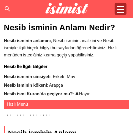
Nesib İsminin Anlamı Nedir?
Nesib isminin anlamını
, Nesib isminin analizini ve Nesib
ismiyle ilgili birçok bilgiyi bu sayfadan öğrenebilirsiniz. Hızlı
menüden istediğiniz kısma geçiş yapabilirsiniz.
Nesib İle İlgili Bilgiler
Nesib isminin cinsiyeti
: Erkek, Mavi
Nesib isminin kökeni
: Arapça
Nesib ismi Kuran’da geçiyor mu?
:
✖
Hayır
Hızlı Menü