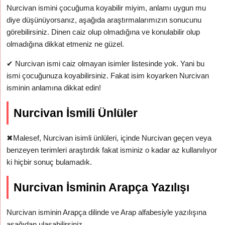
Nurcivan ismini çocuğuma koyabilir miyim, anlamı uygun mu
diye düşünüyorsanız, aşağıda araştırmalarımızın sonucunu
görebilirsiniz. Dinen caiz olup olmadığına ve konulabilir olup
olmadığına dikkat etmeniz ne güzel.
✔
Nurcivan ismi caiz olmayan isimler listesinde yok. Yani bu
ismi çocuğunuza koyabilirsiniz. Fakat isim koyarken Nurcivan
isminin anlamına dikkat edin!
Nurcivan İsmili Ünlüler
✖
Malesef, Nurcivan isimli ünlüleri, içinde Nurcivan geçen veya
benzeyen terimleri araştırdık fakat isminiz o kadar az kullanılıyor
ki hiçbir sonuç bulamadık.
Nurcivan İsminin Arapça Yazılışı
Nurcivan isminin Arapça dilinde ve Arap alfabesiyle yazılışına
aşağıdan ulaşabilirsiniz.