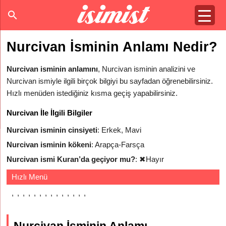
Nurcivan İsminin Anlamı Nedir?
Nurcivan isminin anlamını
, Nurcivan isminin analizini ve
Nurcivan ismiyle ilgili birçok bilgiyi bu sayfadan öğrenebilirsiniz.
Hızlı menüden istediğiniz kısma geçiş yapabilirsiniz.
Nurcivan İle İlgili Bilgiler
Nurcivan isminin cinsiyeti
: Erkek, Mavi
Nurcivan isminin kökeni
: Arapça-Farsça
Nurcivan ismi Kuran’da geçiyor mu?
:
✖
Hayır
Hızlı Menü