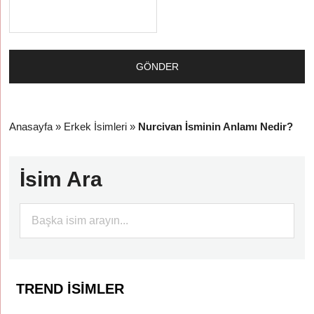
Anasayfa
»
Erkek İsimleri
»
Nurcivan İsminin Anlamı Nedir?
İsim Ara
TREND İSIMLER