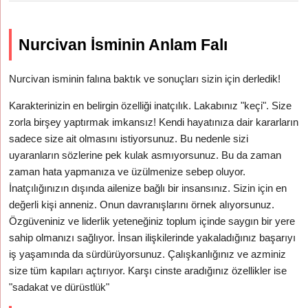
Nurcivan İsminin Anlam Falı
Nurcivan isminin falına baktık ve sonuçları sizin için derledik!
Karakterinizin en belirgin özelliği inatçılık. Lakabınız "keçi". Size
zorla birşey yaptırmak imkansız! Kendi hayatınıza dair kararların
sadece size ait olmasını istiyorsunuz. Bu nedenle sizi
uyaranların sözlerine pek kulak asmıyorsunuz. Bu da zaman
zaman hata yapmanıza ve üzülmenize sebep oluyor.
İnatçılığınızın dışında ailenize bağlı bir insansınız. Sizin için en
değerli kişi anneniz. Onun davranışlarını örnek alıyorsunuz.
Özgüveniniz ve liderlik yeteneğiniz toplum içinde saygın bir yere
sahip olmanızı sağlıyor. İnsan ilişkilerinde yakaladığınız başarıyı
iş yaşamında da sürdürüyorsunuz. Çalışkanlığınız ve azminiz
size tüm kapıları açtırıyor. Karşı cinste aradığınız özellikler ise
"sadakat ve dürüstlük"