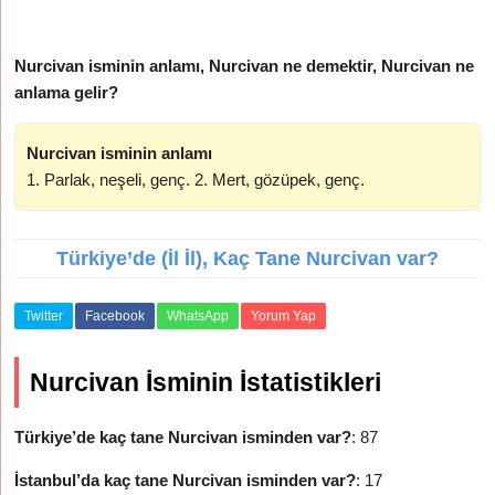
Nurcivan isminin anlamı, Nurcivan ne demektir, Nurcivan ne
anlama gelir?
Nurcivan isminin anlamı
1. Parlak, neşeli, genç. 2. Mert, gözüpek, genç.
Türkiye’de (İl İl), Kaç Tane Nurcivan var?
Twitter
Facebook
WhatsApp
Yorum Yap
Nurcivan İsminin İstatistikleri
Türkiye’de kaç tane Nurcivan isminden var?
: 87
İstanbul’da kaç tane Nurcivan isminden var?
: 17