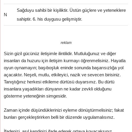
Sağduyu sahibi bir kişiliktir. Üstün güçlere ve yeteneklere
N
sahiptir. 6. his duygusu gelişmiştir.
reklam
Sizin gizil gücünüz iletişimle ilintilidir. Mutluluğunuz ve diğer
insanları da huzuru için iletişim kurmayı öğrenmelisiniz. Hayatla
oyun oynamayın; başıboşluk eninde sonunda başarısızlığa yol
açacaktır. Neşeli, mutlu, etkileyici, nazik ve sevecen birisiniz.
Tanıştığınız herkesi etkileme dürtüsü duyarsınız. Bu dürtü
insanlara yaşadıkları dünyanın ne kadar zevkli olduğunu
gösterme yeteneğinin simgesidir.
Zaman içinde düşündüklerinizi eyleme dönüştürmelisiniz; fakat
bunları gerçekleştirirken belli bir düzende uygulamalısınız.
İfadenizi, asıl kendinizi ifade ederek ortaya koyacaksınız.