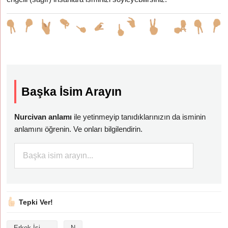
Başka İsim Arayın
Nurcivan anlamı
ile yetinmeyip tanıdıklarınızın da isminin
anlamını öğrenin. Ve onları bilgilendirin.
Tepki Ver!
Erkek İsimleri
N