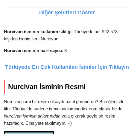
Diğer Şehirleri Göster
Nurcivan isminin kullanım sıklığı
: Türkiyede her 942.573
kişiden birinin ismi Nurcivan.
Nurcivan isminin harf sayısı
: 8
Türkiyede En Çok Kullanılan İsimler İçin Tıklayın
Nurcivan İsminin Resmi
Nurcivan ismi bir resim olsaydı nasıl görünürdü? Bu eğlenceli
fikir Türkiye’de sadece ismininanlaminedirx.com olarak bizde!
Nurcivan isminin anlamından
yola çıkarak şöyle bir resim
hazırladık. Cinsiyete takılmayın. =)