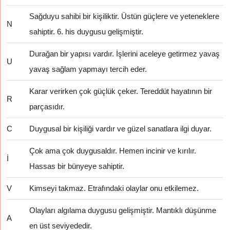
Sağduyu sahibi bir kişiliktir. Üstün güçlere ve yeteneklere
N
sahiptir. 6. his duygusu gelişmiştir.
Durağan bir yapısı vardır. İşlerini aceleye getirmez yavaş
U
yavaş sağlam yapmayı tercih eder.
Karar verirken çok güçlük çeker. Tereddüt hayatının bir
R
parçasıdır.
C
Duygusal bir kişiliği vardır ve güzel sanatlara ilgi duyar.
Çok ama çok duygusaldır. Hemen incinir ve kırılır.
İ
Hassas bir bünyeye sahiptir.
V
Kimseyi takmaz. Etrafındaki olaylar onu etkilemez.
Olayları algılama duygusu gelişmiştir. Mantıklı düşünme
A
en üst seviyededir.