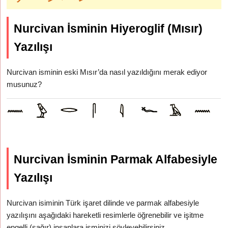
Nurcivan İsminin Hiyeroglif (Mısır)
Yazılışı
Nurcivan isminin eski Mısır’da nasıl yazıldığını merak ediyor
musunuz?
Nurcivan İsminin Parmak Alfabesiyle
Yazılışı
Nurcivan isiminin Türk işaret dilinde ve parmak alfabesiyle
yazılışını aşağıdaki hareketli resimlerle öğrenebilir ve işitme
engelli (sağır) insanlara isminizi söyleyebilirsiniz.