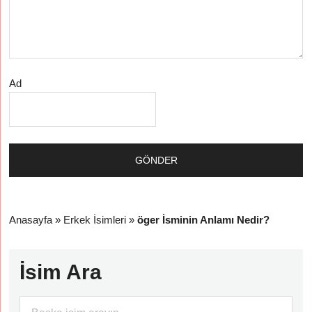
Ad
Anasayfa
»
Erkek İsimleri
»
öger İsminin Anlamı Nedir?
İsim Ara