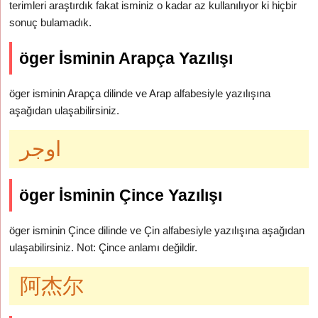
terimleri araştırdık fakat isminiz o kadar az kullanılıyor ki hiçbir
sonuç bulamadık.
öger İsminin Arapça Yazılışı
öger isminin Arapça dilinde ve Arap alfabesiyle yazılışına
aşağıdan ulaşabilirsiniz.
اوجر
öger İsminin Çince Yazılışı
öger isminin Çince dilinde ve Çin alfabesiyle yazılışına aşağıdan
ulaşabilirsiniz. Not: Çince anlamı değildir.
阿杰尔