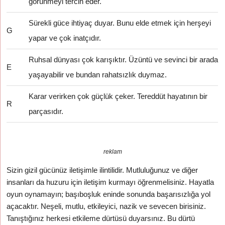
görünmeyi tercih eder.
Sürekli güce ihtiyaç duyar. Bunu elde etmek için herşeyi
G
yapar ve çok inatçıdır.
Ruhsal dünyası çok karışıktır. Üzüntü ve sevinci bir arada
E
yaşayabilir ve bundan rahatsızlık duymaz.
Karar verirken çok güçlük çeker. Tereddüt hayatının bir
R
parçasıdır.
reklam
Sizin gizil gücünüz iletişimle ilintilidir. Mutluluğunuz ve diğer
insanları da huzuru için iletişim kurmayı öğrenmelisiniz. Hayatla
oyun oynamayın; başıboşluk eninde sonunda başarısızlığa yol
açacaktır. Neşeli, mutlu, etkileyici, nazik ve sevecen birisiniz.
Tanıştığınız herkesi etkileme dürtüsü duyarsınız. Bu dürtü