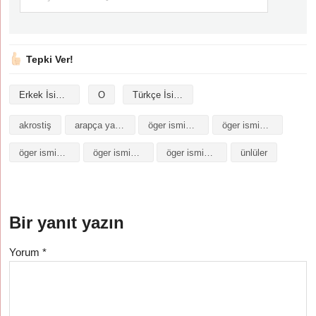
Tepki Ver!
Erkek İsimleri
O
Türkçe İsimler
akrostiş
arapça yazılışı
öger isminin analizi
öger isminin anlamı
öger isminin baş harfleriyle şiir
öger isminin kökeni
öger isminin numerolojisi
ünlüler
Bir yanıt yazın
Yorum
*