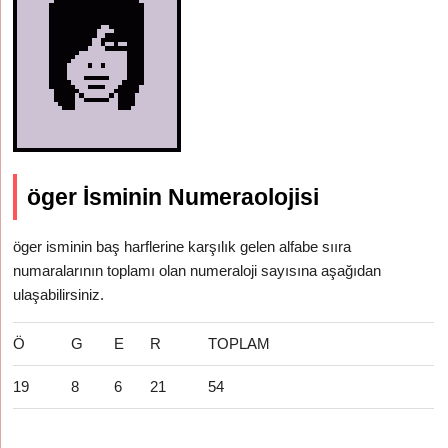
öger İsminin Numeraolojisi
öger isminin baş harflerine karşılık gelen alfabe sııra
numaralarının toplamı olan numeraloji sayısına aşağıdan
ulaşabilirsiniz.
Ö
G
E
R
TOPLAM
19
8
6
21
54