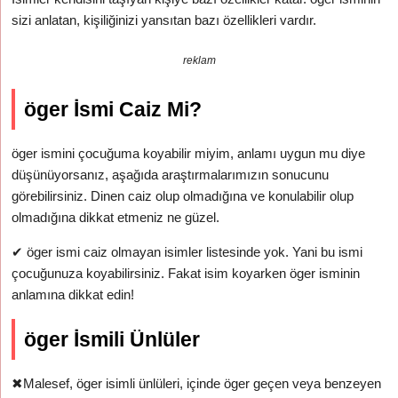
sizi anlatan, kişiliğinizi yansıtan bazı özellikleri vardır.
reklam
öger İsmi Caiz Mi?
öger ismini çocuğuma koyabilir miyim, anlamı uygun mu diye
düşünüyorsanız, aşağıda araştırmalarımızın sonucunu
görebilirsiniz. Dinen caiz olup olmadığına ve konulabilir olup
olmadığına dikkat etmeniz ne güzel.
✔
öger ismi caiz olmayan isimler listesinde yok. Yani bu ismi
çocuğunuza koyabilirsiniz. Fakat isim koyarken öger isminin
anlamına dikkat edin!
öger İsmili Ünlüler
✖
Malesef, öger isimli ünlüleri, içinde öger geçen veya benzeyen