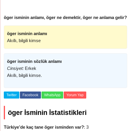
öger isminin anlamı, öger ne demektir, öger ne anlama gelir?
öger isminin anlamı
Akıllı, bilgili kimse
öger isminin sözlük anlamı
Cinsiyet:
Erkek
Akıllı, bilgili kimse.
Twitter
Facebook
WhatsApp
Yorum Yap
öger İsminin İstatistikleri
Türkiye’de kaç tane öger isminden var?
: 3