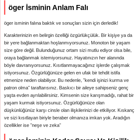
öger İsminin Anlam Falı
öger isminin falına baktık ve sonuçları sizin için derledik!
Karakterinizin en belirgin özelliği özgürlükçülük. Bir kişiye ya da
bir yere bağlanmaktan hoşlanmıyorsunuz. Monoton bir yaşam
size göre değil. Bulunduğunuz ortam sizi mutlu ediyor olsa bile,
oraya bağlanmak istemiyorsunuz. Hayatınızın her alanında
böyle davranıyorsunuz. Kısıtlanmayacağınız işlerde çalışmak
istiyorsunuz. Özgürlüğünüze gelen en ufak bir tehdit istifa
etmenize neden olabiliyor. Bu nedenle, "kendi işinizi kurma ve
patron olma" taraftarısınız. Baskıcı bir aileye sahipseniz genç
yaşta evden ayrılabilirsiniz. Kimsenin size karışmadığı, rahat bir
yaşam kurmak istiyorsunuz. Özgürlüğünüze olan
düşkünlüğünüz karşı cinsle olan ilişkilerinizi de etkiliyor. Kıskanç
ve sizi kısıtlayan biriyle beraber olmanıza imkan yok. Aradığın
özellikler ise "neşe ve zeka"