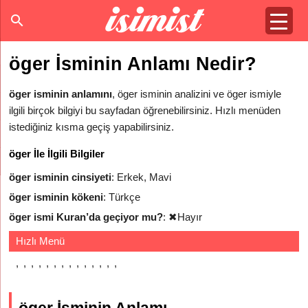
öger İsminin Anlamı Nedir?
öger isminin anlamını
, öger isminin analizini ve öger ismiyle
ilgili birçok bilgiyi bu sayfadan öğrenebilirsiniz. Hızlı menüden
istediğiniz kısma geçiş yapabilirsiniz.
öger İle İlgili Bilgiler
öger isminin cinsiyeti
: Erkek, Mavi
öger isminin kökeni
: Türkçe
öger ismi Kuran’da geçiyor mu?
:
✖
Hayır
Hızlı Menü