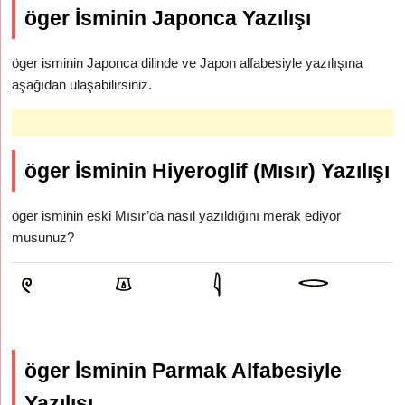
öger İsminin Japonca Yazılışı
öger isminin Japonca dilinde ve Japon alfabesiyle yazılışına
aşağıdan ulaşabilirsiniz.
öger İsminin Hiyeroglif (Mısır) Yazılışı
öger isminin eski Mısır’da nasıl yazıldığını merak ediyor
musunuz?
öger İsminin Parmak Alfabesiyle
Yazılışı