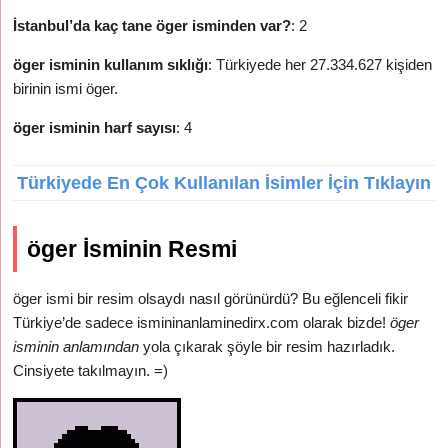
İstanbul’da kaç tane öger isminden var?
: 2
öger isminin kullanım sıklığı
: Türkiyede her 27.334.627 kişiden
birinin ismi öger.
öger isminin harf sayısı
: 4
Türkiyede En Çok Kullanılan İsimler İçin Tıklayın
öger İsminin Resmi
öger ismi bir resim olsaydı nasıl görünürdü? Bu eğlenceli fikir
Türkiye’de sadece ismininanlaminedirx.com olarak bizde!
öger
isminin anlamından
yola çıkarak şöyle bir resim hazırladık.
Cinsiyete takılmayın. =)