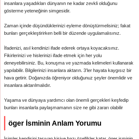
insanlara yaşadıkları dünyanın ne kadar zevkli olduğunu
gösterme yeteneğinin simgesidir.
Zaman içinde düşündüklerinizi eyleme dönüştürmelisiniz; fakat
bunları gerçekleştirirken belli bir düzende uygulamalısınız.
İfadenizi, asıl kendinizi ifade ederek ortaya koyacaksınız.
Fikirlerinizi ve hislerinizi ifade etmek için her yolu
deneyebilirsiniz. Bu, konuşma ve yazmada kelimeleri kullanarak
yapılabilir. Bilgilerinizi insanlara aktarın. 3’ler hayata kaygısız bir
hava getirir. Doğanızda öğreniyor olduğunuz şeyler önemlidir ve
insanlara aktarılmalıdır.
Yaşama ve dünyaya yardımcı olan önemli gerçekleri keşfedip
bunları insanlarla paylaşmamanın size ne gibi zararı olabilir
öger İsminin Anlam Yorumu
İsimler kendisini taşıyan kişiye bazı özellikler katar. öger isminin