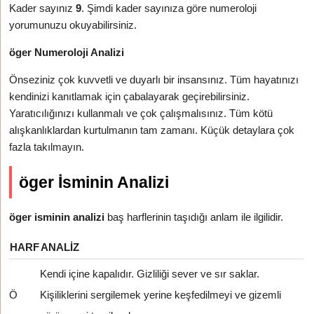
Kader sayınız
9
. Şimdi kader sayınıza göre numeroloji
yorumunuzu okuyabilirsiniz.
öger Numeroloji Analizi
Önseziniz çok kuvvetli ve duyarlı bir insansınız. Tüm hayatınızı
kendinizi kanıtlamak için çabalayarak geçirebilirsiniz.
Yaratıcılığınızı kullanmalı ve çok çalışmalısınız. Tüm kötü
alışkanlıklardan kurtulmanın tam zamanı. Küçük detaylara çok
fazla takılmayın.
öger İsminin Analizi
öger isminin analizi
baş harflerinin taşıdığı anlam ile ilgilidir.
HARF
ANALIZ
Kendi içine kapalıdır. Gizliliği sever ve sır saklar.
Ö
Kişiliklerini sergilemek yerine keşfedilmeyi ve gizemli